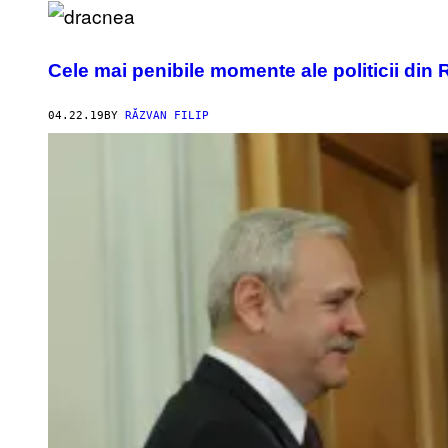
Cele mai penibile momente ale politicii di
04.22.19
BY
RĂZVAN FILIP