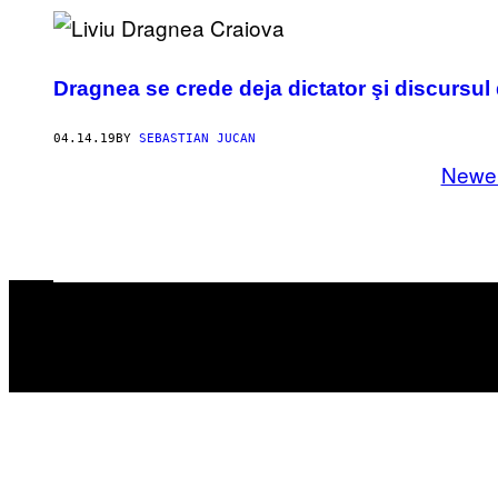
Dragnea se crede deja dictator şi discursul
04.14.19
BY
SEBASTIAN JUCAN
Newe