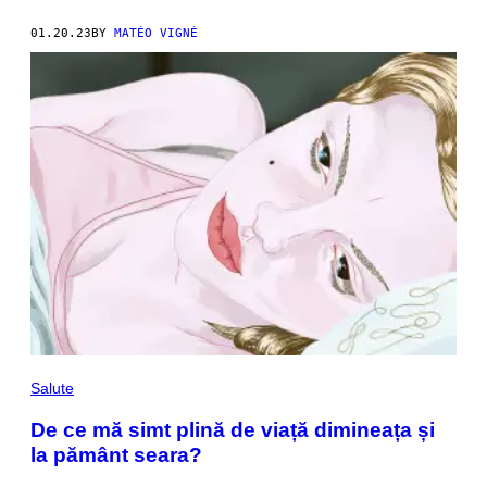
01.20.23
BY
MATÉO VIGNÉ
Salute
De ce mă simt plină de viață dimineața și
la pământ seara?