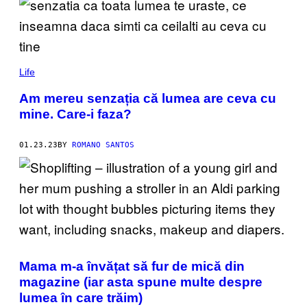
Life
Am mereu senzația că lumea are ceva cu
mine. Care-i faza?
01.23.23
BY
ROMANO SANTOS
Mama m-a învățat să fur de mică din
magazine (iar asta spune multe despre
lumea în care trăim)