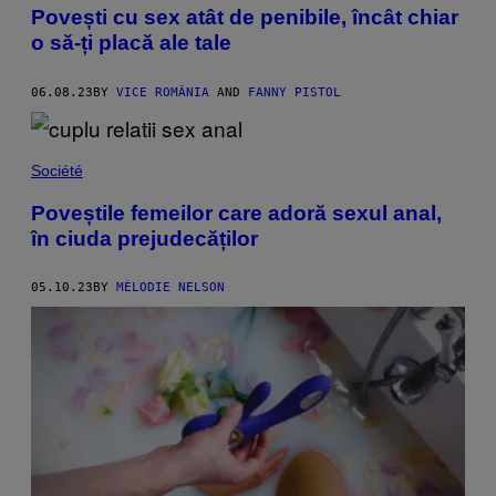
Povești cu sex atât de penibile, încât chiar
o să-ți placă ale tale
06.08.23
BY
VICE ROMÂNIA
AND
FANNY PISTOL
Société
Poveștile femeilor care adoră sexul anal,
în ciuda prejudecăților
05.10.23
BY
MÉLODIE NELSON