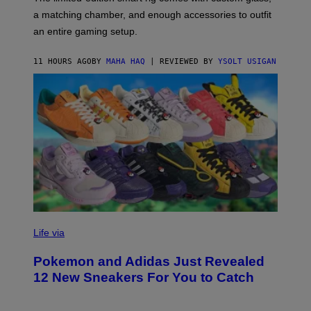
P
A
a matching chamber, and enough accessories to outfit
U
G
F
E
an entire gaming setup.
F
S
C
O
11 HOURS AGO
BY
MAHA HAQ
| REVIEWED BY
YSOLT USIGAN
V
I
Life via
A
P
Pokemon and Adidas Just Revealed
O
K
12 New Sneakers For You to Catch
E
M
O