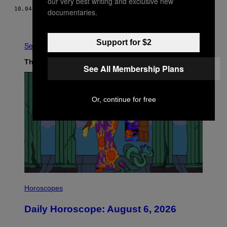
our very best writing and exclusive new
10.04.21
BY
ANNA PULLEY
documentaries.
Older
Support for $2
See All
The Latest
See All Membership Plans
Or, continue for free
I
L
Horoscopes
L
U
Daily Horoscope: August 6, 2026
S
T
R