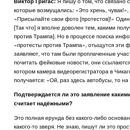
Я пишу о том, что связано с
Виктор Григас:
которые возмущались: «Это хрень, чувак!», 
«Присылайте свои фото [протестов]!» Один 
[Так что] я вполне доволен тем, какими пол
против Трампа]. Но в процессе поиска инфо
«протесты против Трампа», отыщутся эти ф
заявляют, что там были проплаченные участ
почитать фейковые новости, они ссылаютс
котором камера видеорегистратора в Чикаго
получается: «Ой, раз здесь автобусы, то н
Подтверждается ли это заявление каким
считает надёжными?
Это полная ерунда без какого-либо основан
какого-то зверя. Не знаю, пишут ли это про