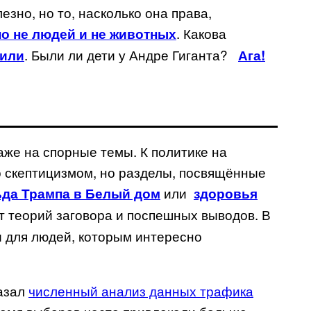
езно, но то, насколько она права,
. Какова
но не людей и не животных
. Были ли дети у Андре Гиганта?
мили
Ага!
аже на спорные темы. К политике на
о скептицизмом, но разделы, посвящённые
или
да Трампа в Белый дом
здоровья
т теорий заговора и поспешных выводов. В
и для людей, которым интересно
казал
численный анализ данных трафика