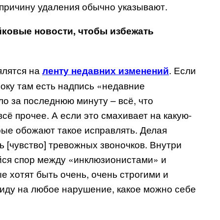
а причину удаления обычно указывают.
ковые новости, чтобы избежать
ялятся на
. Если
ленту недавних изменений
боку там есть надпись «недавние
о за последнюю минуту – всё, что
сё прочее. А если это смахивает на какую-
рые обожают такое исправлять. Делая
ь [чувство] тревожных звоночков. Внутри
ся спор между «инклюзионистами» и
е хотят быть очень, очень строгими и
виду на любое нарушение, какое можно себе