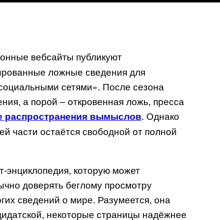
онные вебсайты публикуют
рованные ложные сведения для
 социальными сетями». После сезона
ния, а порой – откровенная ложь, пресса
. Однако
е распространения вымыслов
ей части остаётся свободной от полной
ет-энциклопедия, которую может
бычно доверять беглому просмотру
гих сведений о мире. Разумеется, она
дидатской, некоторые страницы надёжнее