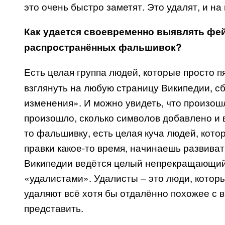
это очень быстро заметят. Это удалят, и н
Как удается своевременно выявлять фей
распространённых фальшивок?
Есть целая группа людей, которые просто п
взглянуть на любую страницу Википедии, с
изменения». И можно увидеть, что произошл
произошло, сколько символов добавлено и в
то фальшивку, есть целая куча людей, кото
правки какое-то время, начинаешь развиват
Википедии ведётся целый непрекращающий
«удалистами». Удалисты – это люди, которы
удаляют всё хотя бы отдалённо похожее с 
представить.