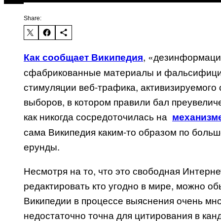
Share:
, «дезинформаци
Как сообщает Википедия
сфабрикованные материалы и фальсифици
стимуляции веб-трафика, активизируемого
выборов, в котором правили бал преувеличе
как никогда сосредоточилась на
механизм
сама Википедия каким-то образом по больш
ерунды.
Несмотря на то, что это свободная Интерн
редактировать кто угодно в мире, можно о
Википедии в процессе выяснения очень мно
недостаточно точна для цитирования в кан