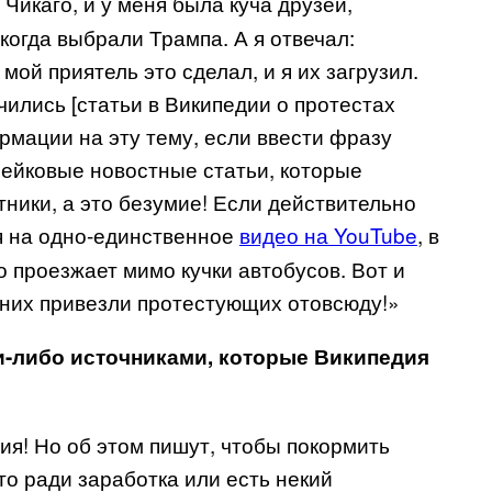
 Чикаго, и у меня была куча друзей,
когда выбрали Трампа. А я отвечал:
мой приятель это сделал, и я их загрузил.
учились [статьи в Википедии о протестах
рмации на эту тему, если ввести фразу
ейковые новостные статьи, которые
ники, а это безумие! Если действительно
я на одно-единственное
видео на YouTube
, в
 проезжает мимо кучки автобусов. Вот и
а них привезли протестующих отовсюду!»
и-либо источниками, которые Википедия
ия! Но об этом пишут, чтобы покормить
сто ради заработка или есть некий