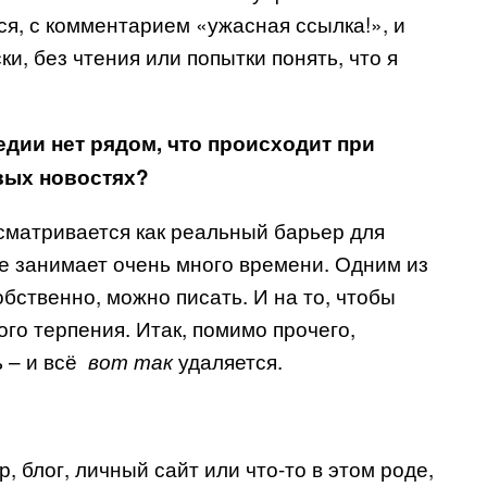
ся, с комментарием «ужасная ссылка!», и
и, без чтения или попытки понять, что я
едии нет рядом, что происходит при
овых новостях?
ссматривается как реальный барьер для
е занимает очень много времени. Одним из
собственно, можно писать. И на то, чтобы
ого терпения. Итак, помимо прочего,
 – и всё
удаляется.
вот так
, блог, личный сайт или что-то в этом роде,