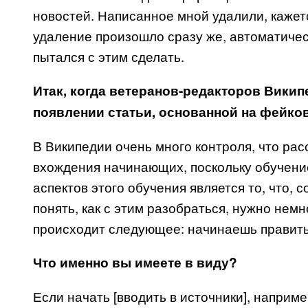
новостей. Написанное мной удалили, кажет
удаление произошло сразу же, автоматическ
пытался с этим сделать.
Итак, когда ветеранов-редакторов Викип
появлении статьи, основанной на фейк
В Википедии очень много контроля, что ра
вхождения начинающих, поскольку обучени
аспектов этого обучения является то, что, 
понять, как с этим разобраться, нужно немн
происходит следующее: начинаешь править
Что именно вы имеете в виду?
Если начать [вводить в источники], например