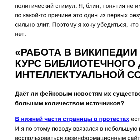
политический стимул. Я, блин, понятия не 
по какой-то причине это один из первых рез
сильно злит. Поэтому я хочу убедиться, что 
нет.
«РАБОТА В ВИКИПЕДИИ
КУРС БИБЛИОТЕЧНОГО 
ИНТЕЛЛЕКТУАЛЬНОЙ С
Даёт ли фейковым новостям их существо
большим количеством источников?
ест
В нижней части страницы о протестах
И я по этому поводу ввязался в небольшую 
воспользоваться дезинформационным сайто