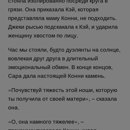
стояла изолированно посреди круга в
грязи. Она приказала Кэй, которая
представляла маму Конни, не подходить.
Джеки рысью подскакала к Кэй, и ударила
женщину хвостом по лицу.
Час мы стояли, будто дуэлянты на солнце,
вовлекая друг друга в длительный
эмоциональный обмен. В конце концов,
Сара дала настоящей Конни камень.
«Почувствуй тяжесть этой ноши, которую
ты получила от своей матери», – сказала
она.
«О, она намного тяжелее», –
прокомментировала Конни, кивая.