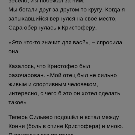
Мы бегали друг за другом по кругу. Когда я
запыхавшийся вернулся на своё место,
Сара обернулась к Кристоферу.
«Это что-то значит для вас?», – спросила
она.
Казалось, что Кристофер был
разочарован. «Мой отец был не сильно
живым и спортивным человеком,
интересно, с чего б это он хотел сделать
такое».
Теперь Сильвер подошёл и встал между
Конни (боль в спине Кристофера) и мною.
Я погладил его по гриве.