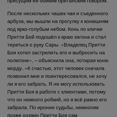
присущим ей бойким британским говором.
После нескольких чашек чая и съеденного
арбуза, мы вышли на прогулку к конюшням
под ярко-голубым небом. Конь по кличке
Притти Бой подошёл к краю загона и стал
тереться о руку Сары. «Владелец Притти
Боя хотел застрелить его и выбросить на
полигоне», – объяснила она, потирая коню
морду. «К счастью, этот человек сначала
позвонил мне и поинтересовался, не хочу
ли я его забрать. Я не могу использовать
Притти Боя в работе с клиентами, потому
что он немного робкий, но я всё равно его
забрала. По иронии судьбы, немногим
позже хозяин Притти Боя сам