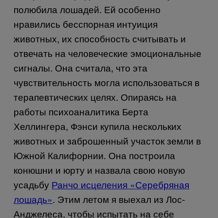
полюбила лошадей. Ей особенно
нравились бесспорная интуиция
животных, их способность считывать и
отвечать на человеческие эмоциональные
сигналы. Она считала, что эта
чувствительность могла использоваться в
терапевтических целях. Опираясь на
работы психоаналитика Берта
Хеллингера, Фэнси купила нескольких
животных и заброшенный участок земли в
Южной Калифорнии. Она построила
конюшни и юрту и назвала свою новую
усадьбу
​Ранчо исцеления «Серебряная
лошадь»
. Этим летом я выехал из Лос-
Анджелеса, чтобы испытать на себе