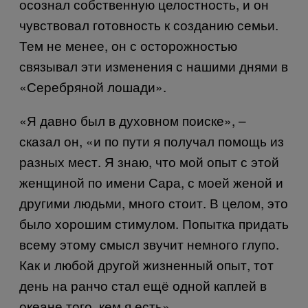
осознал собственную целостность, и он
чувствовал готовность к созданию семьи.
Тем не менее, он с осторожностью
связывал эти изменения с нашими днями в
«Серебряной лошади».
«Я давно был в духовном поиске», –
сказал он, «и по пути я получал помощь из
разных мест. Я знаю, что мой опыт с этой
женщиной по имени Сара, с моей женой и
другими людьми, много стоит. В целом, это
было хорошим стимулом. Попытка придать
всему этому смысл звучит немного глупо.
Как и любой другой жизненный опыт, тот
день на ранчо стал ещё одной каплей в
океане того, кем я есть».