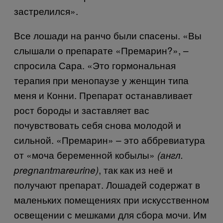
застрелился».
Все лошади на ранчо были спасены. «Вы
слышали о препарате «Премарин?», –
спросила Сара. «Это гормональная
терапия при менопаузе у женщин типа
меня и Конни. Препарат останавливает
рост бороды и заставляет вас
почувствовать себя снова молодой и
сильной. «Премарин» – это аббревиатура
от «моча беременной кобылы»
(англ.
, так как из неё и
pregnant
mare
urine
)
получают препарат. Лошадей содержат в
маленьких помещениях при искусственном
освещении с мешками для сбора мочи. Им