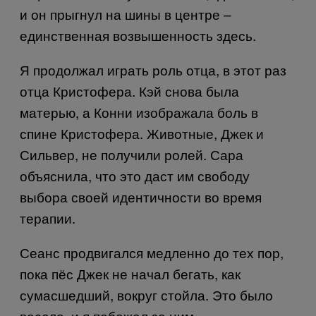
и он прыгнул на шины в центре –
единственная возвышенность здесь.
Я продолжал играть роль отца, в этот раз
отца Кристофера. Кэй снова была
матерью, а Конни изображала боль в
спине Кристофера. Животные, Джек и
Сильвер, не получили ролей. Сара
объяснила, что это даст им свободу
выбора своей идентичности во время
терапии.
Сеанс продвигался медленно до тех пор,
пока пёс Джек не начал бегать, как
сумасшедший, вокруг стойла. Это было
весело, и я побежал за ним.