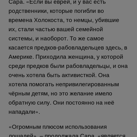
Сара. «Если вы еврей, и у вас есть
родственники, которые погибли во
времена Холокоста, то немцы, убившие
их, стали частью вашей семейной
системы, и наоборот. То же самое
касается предков-рабовладельцев здесь, в
Америке. Приходила женщина, у которой
среди предков были рабовладельцы, и она
очень хотела быть активисткой. Она
хотела помогать непривилегированным
чёрным детям, но это желание имело
обратную силу. Они постоянно на неё
нападали».
«Огромным плюсом использования
лошадей», – продолжала Сара, «является