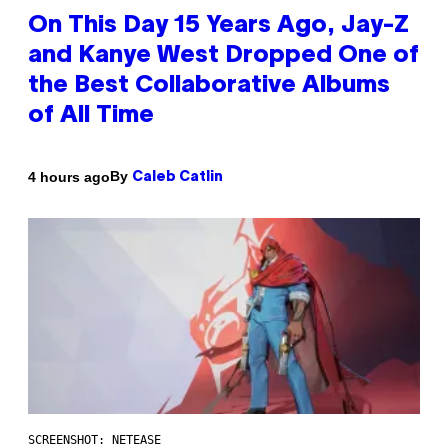
On This Day 15 Years Ago, Jay-Z
and Kanye West Dropped One of
the Best Collaborative Albums
of All Time
By
4 hours ago
Caleb Catlin
SCREENSHOT: NETEASE