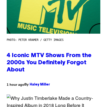
PHOTO: PETER KRAMER / GETTY IMAGES
4 Iconic MTV Shows From the
2000s You Definitely Forgot
About
By
1 hour ago
Haley Miller