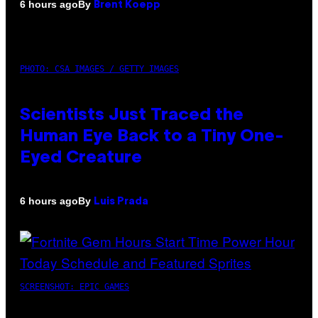
By
6 hours ago
Brent Koepp
PHOTO: CSA IMAGES / GETTY IMAGES
Scientists Just Traced the
Human Eye Back to a Tiny One-
Eyed Creature
By
6 hours ago
Luis Prada
SCREENSHOT: EPIC GAMES