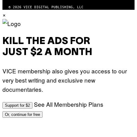
© 2026 VICE DIGITAL PUBLISHING, LLC
×
KILL THE ADS FOR
JUST $2 A MONTH
VICE membership also gives you access to our
very best writing and exclusive new
documentaries.
See All Membership Plans
Support for $2
Or, continue for free