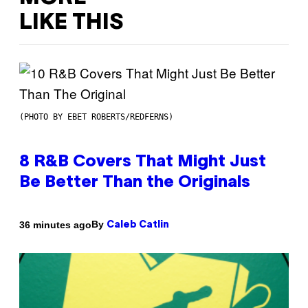
LIKE THIS
(PHOTO BY EBET ROBERTS/REDFERNS)
8 R&B Covers That Might Just
Be Better Than the Originals
By
36 minutes ago
Caleb Catlin