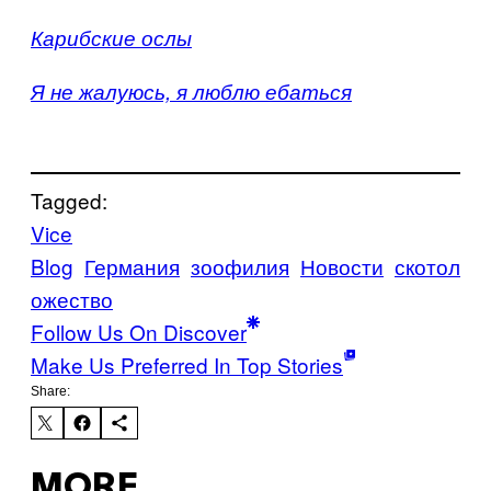
Карибские ослы
Я не жалуюсь, я люблю ебаться
Tagged:
Vice
Blog
Германия
зоофилия
Новости
скотол
ожество
Follow Us On Discover
Make Us Preferred In Top Stories
Share:
MORE