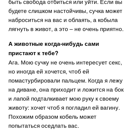
быть свобода отбиться или уйти. Если вы
будете слишком настойчивы, сучка может
наброситься на вас и облаять, а кобыла
лягнуть в живот, а это – не очень приятно.
А животные когда-нибудь сами
пристают к тебе?
Ага. Мою сучку не очень интересует секс,
но иногда ей хочется, чтоб ей
помастурбировали пальцем. Когда я лежу
на диване, она приходит и ложится на бок
и лапой подталкивает мою руку к своему
животу: хочет чтоб я погладил ей вагину.
Похожим образом кобель может
попытаться оседлать вас.