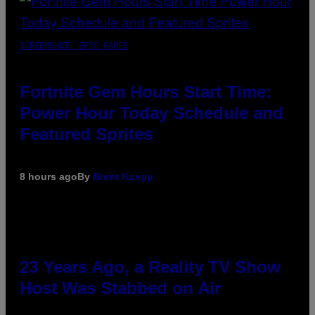
SCREENSHOT: EPIC GAMES
Fortnite Gem Hours Start Time:
Power Hour Today Schedule and
Featured Sprites
8 hours ago
By
Brent Koepp
23 Years Ago, a Reality TV Show
Host Was Stabbed on Air