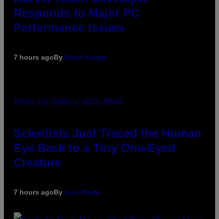
Responds to Major PC
Performance Issues
7 hours ago
By
Brent Koepp
PHOTO: CSA IMAGES / GETTY IMAGES
Scientists Just Traced the Human
Eye Back to a Tiny One-Eyed
Creature
7 hours ago
By
Luis Prada