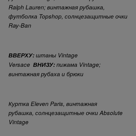
Ralph Lauren;
винтажная рубашка
,
футболка Topshop, солнцезащитные очки
Ray-Ban
ВВЕРХУ
:
штаны
Vintage
Versace
ВНИЗУ
:
пижама
Vintage;
винтажная рубаха и брюки
Куртка Eleven Paris, винтажная
рубашка,
солнцезащитные очки
Absolute
Vintage