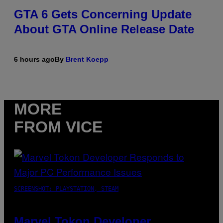
GTA 6 Gets Concerning Update
About GTA Online Release Date
6 hours ago
By
Brent Koepp
MORE
FROM VICE
SCREENSHOT: PLAYSTATION, STEAM
Marvel Tokon Developer