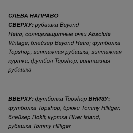
СЛЕВА НАПРАВО
СВЕРХУ:
рубашка
Beyond
Retro,
солнцезащитные очки
Absolute
Vintage; блейзер Beyond Retro; футболка
Topshop; винтажная рубашка; винтажная
куртка; футбол Topshop; винтажная
рубашка
ВВЕРХУ:
футболка
Topshop
ВНИЗУ
:
футболка
Topshop, брюки Tommy Hilfiger;
блейзер Rokit; куртка River Island,
рубашка Tommy Hilfiger