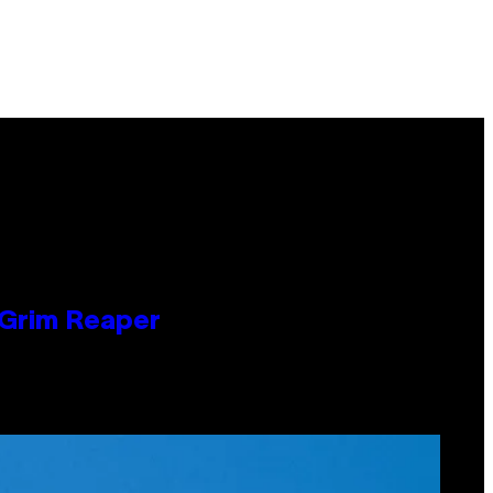
 Grim Reaper