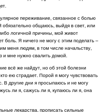
ет.
гулярное переживание, связанное с болью
Я обязательно общаюсь, выйдя в свет, или
-либо логичной причины, мой живот
т боль. Я ничего не могу с этим поделать –
м меня людям, в том числе начальству,
ю и мне нужно свалить домой.
ие всё же найдут, но об этой болезни
, кто ею страдает. Порой я могу чувствовать
с. В другие дни я просыпаюсь и не могу
усь ли я, сажусь ли я, купаюсь ли я, она
льные лекарства, прописать сильные