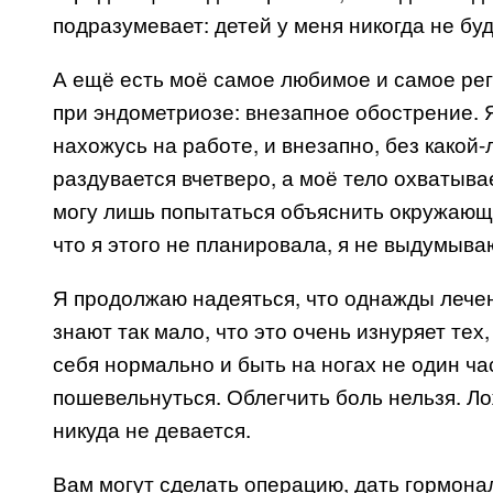
подразумевает: детей у меня никогда не буд
А ещё есть моё самое любимое и самое ре
при эндометриозе: внезапное обострение. 
нахожусь на работе, и внезапно, без какой
раздувается вчетверо, а моё тело охватывае
могу лишь попытаться объяснить окружающи
что я этого не планировала, я не выдумыва
Я продолжаю надеяться, что однажды лечен
знают так мало, что это очень изнуряет тех
себя нормально и быть на ногах не один ча
пошевельнуться. Облегчить боль нельзя. Лож
никуда не девается.
Вам могут сделать операцию, дать гормона