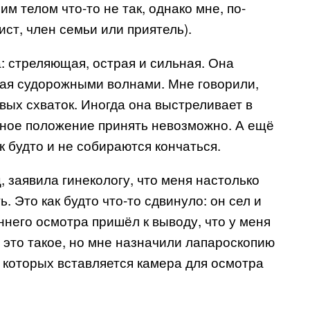
им телом что-то не так, однако мне, по-
ист, член семьи или приятель).
: стреляющая, острая и сильная. Она
вая судорожными волнами. Мне говорили,
вых схваток. Иногда она выстреливает в
обное положение принять невозможно. А ещё
к будто и не собираются кончаться.
ц, заявила гинекологу, что меня настолько
. Это как будто что-то сдвинуло: он сел и
ннего осмотра пришёл к выводу, что у меня
о это такое, но мне назначили лапароскопию
я которых вставляется камера для осмотра