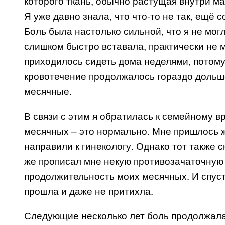
которого ткань, обычно растущая внутри ма
Я уже давно знала, что что-то не так, ещё 
Боль была настолько сильной, что я не могл
слишком быстро вставала, практически не м
приходилось сидеть дома неделями, потому
кровотечение продолжалось гораздо дольше
месячные.
В связи с этим я обратилась к семейному вр
месячных – это нормально. Мне пришлось ж
направили к гинекологу. Однако тот также с
же прописал мне некую противозачаточную 
продолжительность моих месячных. И спустя
прошла и даже не притихла.
Следующие несколько лет боль продолжала 