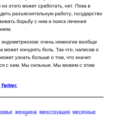
из этого может сработать, нет. Пока в
одить разъяснительную работу, государство
живать борьбу с ним и поиск лечения
нием.
 эндометриозом: очень немногие вообще
ак может изнурять боль. Так что, написав о
может узнать больше о том, что значит
ся с ним. Мы сильные
.
Мы можем с этим
Twitter.
орвье
женщина
менструация
месячные