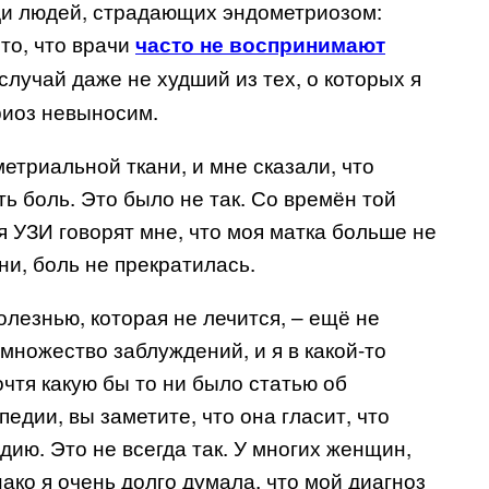
ди людей, страдающих эндометриозом:
 то, что врачи
часто не воспринимают
 случай даже не худший из тех, о которых я
риоз невыносим.
триальной ткани, и мне сказали, что
ь боль. Это было не так. Со времён той
я УЗИ говорят мне, что моя матка больше не
и, боль не прекратилась.
олезнью, которая не лечится, – ещё не
множество заблуждений, и я в какой-то
чтя какую бы то ни было статью об
едии, вы заметите, что она гласит, что
ию. Это не всегда так. У многих женщин,
ко я очень долго думала, что мой диагноз