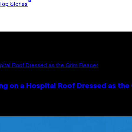
Top Stories
ng on a Hospital Roof Dressed as the