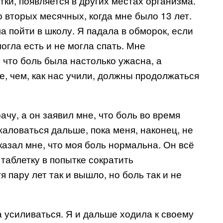
тки, появляется в других местах организма.
со вторых месячных, когда мне было 13 лет.
а пойти в школу. Я падала в обморок, если
огла есть и не могла спать. Мне
 что боль была настолько ужасна, а
, чем, как нас учили, должны продолжаться
ачу, а он заявил мне, что боль во время
аловаться дальше, пока меня, наконец, не
казал мне, что моя боль нормальна. Он всё
таблетку в попытке сократить
 пару лет так и вышло, но боль так и не
усиливаться. Я и дальше ходила к своему