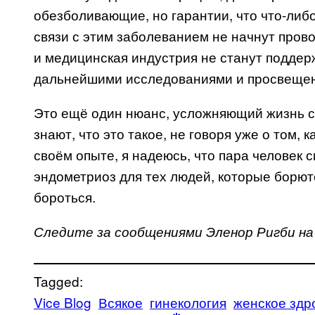
обезболивающие, но гарантии, что что-либо 
связи с этим заболеванием не начнут пров
и медицинская индустрия не станут поддер
дальнейшими исследованиями и просвеще
Это ещё один нюанс, усложняющий жизнь с
знают, что это такое, не говоря уже о том, к
своём опыте, я надеюсь, что пара человек с
эндометриоз для тех людей, которые борют
бороться.
Следите за сообщениями Эленор Ригби на
Tagged:
Vice Blog
Всякое
гинекология
женское здр