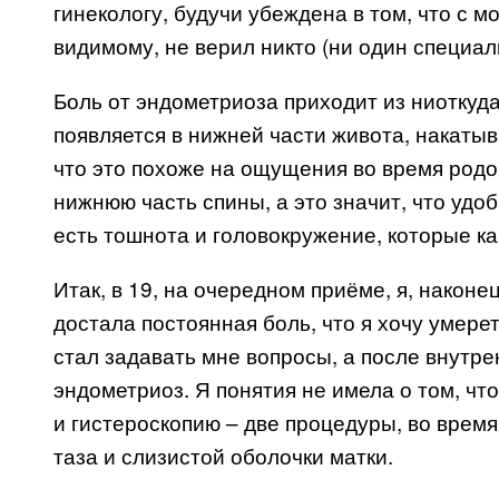
гинекологу, будучи убеждена в том, что с мо
видимому, не верил никто (ни один специал
Боль от эндометриоза приходит из ниоткуда
появляется в нижней части живота, накаты
что это похоже на ощущения во время родо
нижнюю часть спины, а это значит, что уд
есть тошнота и головокружение, которые ка
Итак, в 19, на очередном приёме, я, наконе
достала постоянная боль, что я хочу умереть
стал задавать мне вопросы, а после внутре
эндометриоз. Я понятия не имела о том, чт
и гистероскопию – две процедуры, во врем
таза и слизистой оболочки матки.