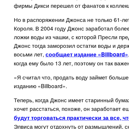
фирмы Дикси перешел от фанатов к коллекц
Но в распоряжении Джонса не только 61-лет
Короля. В 2004 году Джонс заработал более
ложки воды из чашки, с которой Пресли пре
Джонс тогда заморозил остатки воды и дер
восьми лет,
сообщает издание «Billboard»
когда ему было 13 лет, поэтому он так важен
«Я считал что, продать воду займет больш
изданию «Billboard».
Теперь, когда Джонс имеет старинный бума
хочет расстаться, похоже, он заработает е
будут торговаться практически за все, ч
Элвиса могут отдохнуть от размышлений, с