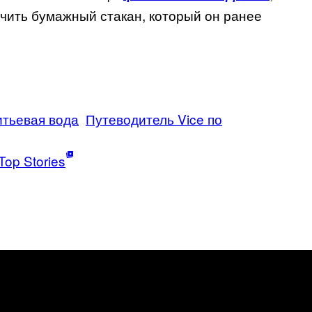
учить бумажный стакан, который он ранее
итьевая вода
Путеводитель Vice по
Top Stories