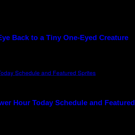
Eye Back to a Tiny One-Eyed Creature
ower Hour Today Schedule and Featured