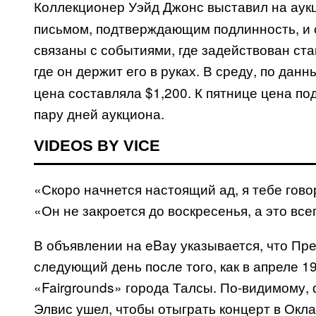
Коллекционер Уэйд Джонс выставил на ау
письмом, подтверждающим подлинность, и 
связаны с событиями, где задействован ста
где он держит его в руках. В среду, по дан
цена составляла $1,200. К пятнице цена по
пару дней аукциона.
VIDEOS BY VICE
«Скоро начнется настоящий ад, я тебе гово
«Он не закроется до воскресенья, а это вс
В объявлении на eBay указывается, что Пре
следующий день после того, как в апреле 1
«Fairgrounds» города Талсы. По-видимому, 
Элвис ушел, чтобы отыграть концерт в Окл