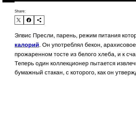
Share:
Элвис Пресли, парень, режим питания кот
. Он употреблял бекон, арахисово
калорий
прожаренном тосте из белого хлеба, и к сч
Теперь один коллекционер пытается извлечь
бумажный стакан, с которого, как он утверж