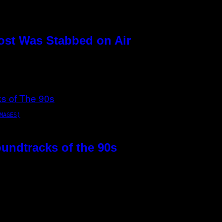
ost Was Stabbed on Air
MAGES)
oundtracks of the 90s