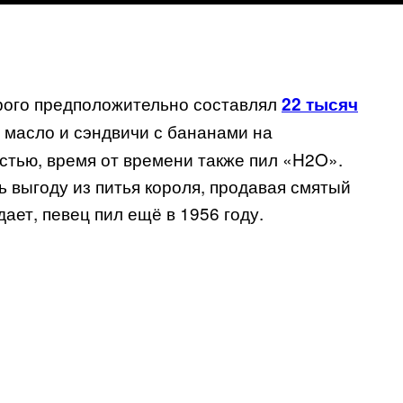
орого предположительно составлял
22 тысяч
е масло и сэндвичи с бананами на
астью, время от времени также пил «H2O».
 выгоду из питья короля, продавая смятый
дает, певец пил ещё в 1956 году.