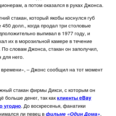
ионерам, а потом оказался в руках Джонса.
ний стакан, который якобы коснулся губ
 450 долл., когда продал три столовые
дположительно выпивал в 1977 году, и
жал их в морозильной камере в течение
. По словам Джонса, стакан он заполучил,
 для него.
е времени», – Джонс сообщил на тот момент
жный стакан фирмы Дикси, с которым он
щё больше денег, так как
клиенты eBay
. До воскресенья, фанатики
то угодно
нимался ли певец в
,
фильме «Один Дома»