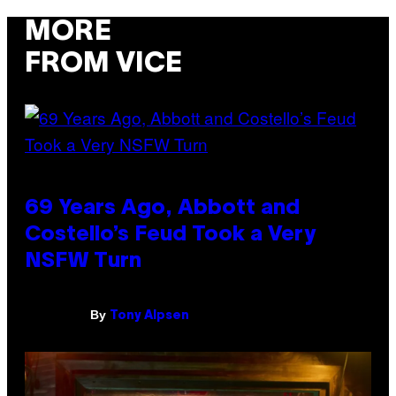
MORE
FROM VICE
69 Years Ago, Abbott and
Costello’s Feud Took a Very
NSFW Turn
By
Tony Alpsen