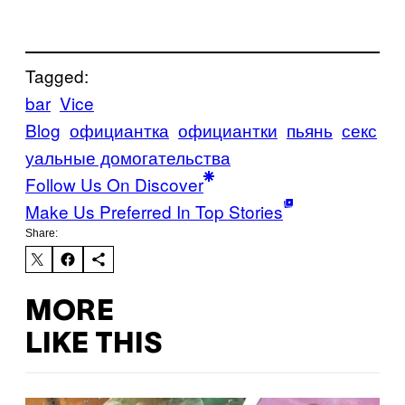
Tagged:
bar
Vice
Blog
официантка
официантки
пьянь
секс
уальные домогательства
Follow Us On Discover
Make Us Preferred In Top Stories
Share:
MORE
LIKE THIS