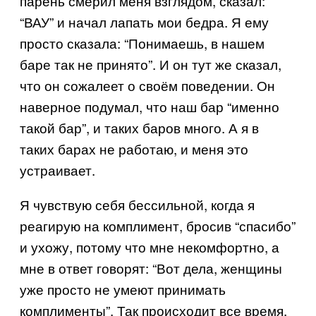
парень смерил меня взглядом, сказал:
“ВАУ” и начал лапать мои бедра. Я ему
просто сказала: “Понимаешь, в нашем
баре так не принято”. И он тут же сказал,
что он сожалеет о своём поведении. Он
наверное подумал, что наш бар “именно
такой бар”, и таких баров много. А я в
таких барах не работаю, и меня это
устраивает.
Я чувствую себя бессильной, когда я
реагирую на комплимент, бросив “спасибо”
и ухожу, потому что мне некомфортно, а
мне в ответ говорят: “Вот дела, женщины
уже просто не умеют принимать
комплименты”. Так происходит все время.