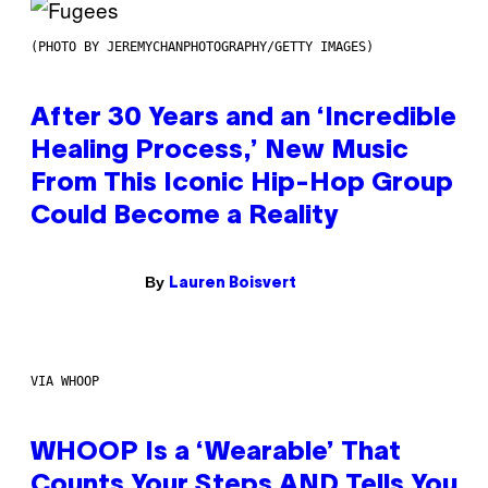
(PHOTO BY JEREMYCHANPHOTOGRAPHY/GETTY IMAGES)
After 30 Years and an ‘Incredible
Healing Process,’ New Music
From This Iconic Hip-Hop Group
Could Become a Reality
By
Lauren Boisvert
VIA WHOOP
WHOOP Is a ‘Wearable’ That
Counts Your Steps AND Tells You