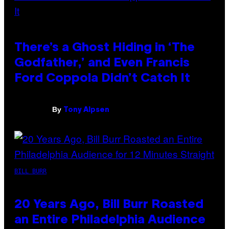
There’s a Ghost Hiding in ‘The
Godfather,’ and Even Francis
Ford Coppola Didn’t Catch It
By
Tony Alpsen
BILL BURR
20 Years Ago, Bill Burr Roasted
an Entire Philadelphia Audience