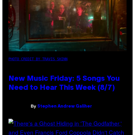
PHOTO CREDIT BY TRAVIS SHINN
New Music Friday: 5 Songs You
Need to Hear This Week (8/7)
By
Stephen Andrew Galiher