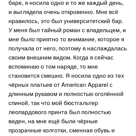
баре, я носила одно и то же каждый день,
и выглядела очень откровенно. Мне всё
нравилось, это был университетский бар.
У меня был тайный роман с владельцем, и
мне было приятно то внимание, которое я
получала от него, поэтому я наслаждалась
своим внешним видом. Когда я сейчас
вспоминаю о том наряде, то мне
становится смешно. Я носила одно из тех
чёрных платьев от American Apparel с
длинным рукавом и полностью оголённой
спиной, так что мой бюстгальтер
леопардового принта был полностью
виден, на мне ещё были чёрные
прозрачные колготки, сменная обувь и