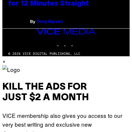
for 12 Minutes Straight
By
Tony Alpsen
VICE
MEDIA
INSTAGRAM
TIKTOK
YOUTUBE
© 2026 VICE DIGITAL PUBLISHING, LLC
×
KILL THE ADS FOR
JUST $2 A MONTH
VICE membership also gives you access to our
very best writing and exclusive new