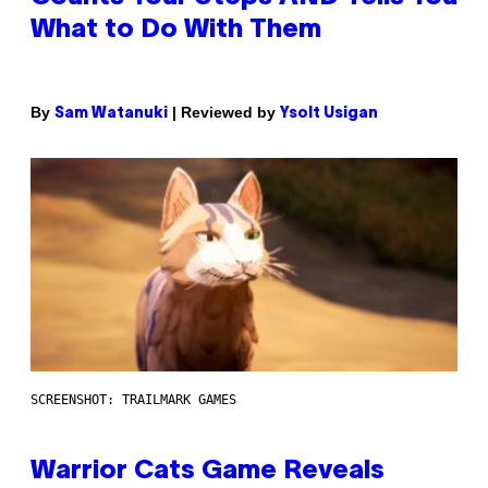
What to Do With Them
By
| Reviewed by
Sam Watanuki
Ysolt Usigan
SCREENSHOT: TRAILMARK GAMES
Warrior Cats Game Reveals