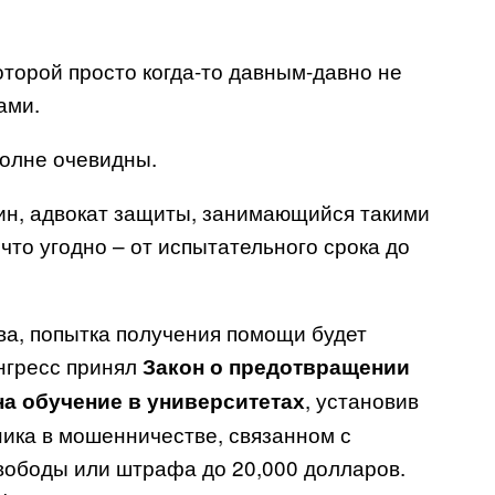
которой просто когда-то давным-давно не
ами.
полне очевидны.
ин, адвокат защиты, занимающийся такими
что угодно – от испытательного срока до
ва, попытка получения помощи будет
нгресс принял
Закон о предотвращении
, установив
на обучение в университетах
ика в мошенничестве, связанном с
свободы или штрафа до 20,000 долларов.