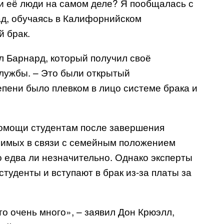
ли её люди на самом деле? Я пообщалась с
ад, обучаясь в Калифорнийском
й брак.
ил Барнард, который получил своё
лужбы. – Это были открытый
епени было плевком в лицо системе брака и
омощи студентам после завершения
исимых в связи с семейным положением
о едва ли незначительно. Однако эксперты
туденты и вступают в брак из-за платы за
это очень много», – заявил Дон Крюэлл,