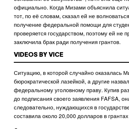
официально. Когда Мизами объяснила ситу
тот, по её словам, сказал ей не волноватьс
получение федеральной помощи для студен
проверяется государством, поэтому ей не п
заключила брак ради получения грантов.
VIDEOS BY VICE
Ситуацию, в которой случайно оказалась М
бюрократической лазейкой, а другие назва
федеральному уголовному праву. Купив раз
до подписания своего заявления
FAFSA
, о
следовательно, нуждающихся в государст
составила около 20,000 долларов в грантах