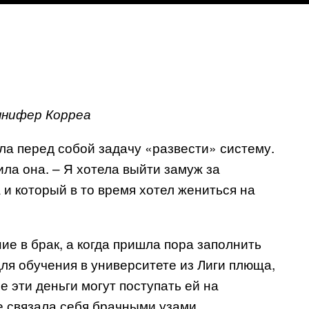
нифер Корреа
ла перед собой задачу «развести» систему.
ла она. – Я хотела выйти замуж за
 и который в то время хотел жениться на
ие в брак, а когда пришла пора заполнить
я обучения в университете из Лиги плюща,
се эти деньги могут поступать ей на
е связала себя брачными узами