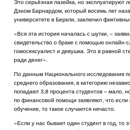
Это серьёзная лазейка, но эксплуатируют 
Дэном Барнардом, который восемь лет наз
университете в Беркли, заключил фиктивны
«Вся эта история началась с шутки, – заяв
свидетельство о браке с помощью онлайн-с
гомосексуалист и девушка. Это в равной ст
ради денег».
По данным Национального исследования п
среднего образования, в категорию незав
попадают 3,8 процента студентов – мало, н
по финансовой помощи заявляют, что если с
обучение, то такое случается нечасто.
«Если у нас бывает один студент в год, то 