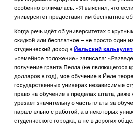
особенно отличалась. «Я выяснил, что если 
университет предоставит им бесплатное об
Когда речь идёт об университетах с крупн
скидкой или бесплатное – не просто один и
студенческий доход в
Йельский калькулят
«семейное положение» записала: «Разведен
получение гранта Пелла (не являющегося к
долларов в год), мое обучение в Йеле теор
государственных универах независимые ст
право на обучение в пределах штата, даже 
урезает значительную часть платы за обуче
параллельно с работой, а в некоторых уни
студенческого городка, а не в дорогих общ