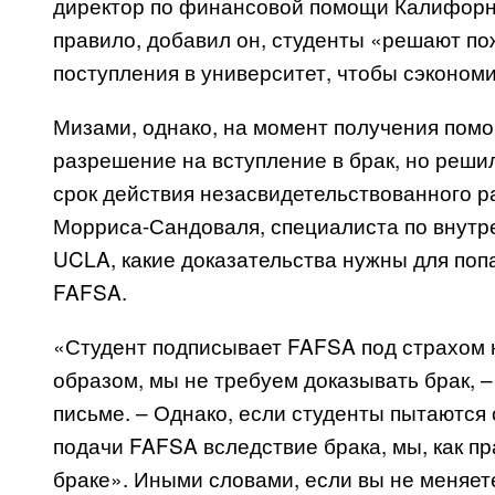
директор по финансовой помощи Калифорни
правило, добавил он, студенты «решают пож
поступления в университет, чтобы сэкономи
Мизами, однако, на момент получения пом
разрешение на вступление в брак, но решил
срок действия незасвидетельствованного р
Морриса-Сандоваля, специалиста по внут
UCLA
, какие доказательства нужны для поп
FAFSA
.
«Студент подписывает
FAFSA
под страхом 
образом, мы не требуем доказывать брак, 
письме. – Однако, если студенты пытаются
подачи
FAFSA
вследствие брака, мы, как п
браке». Иными словами, если вы не меняет