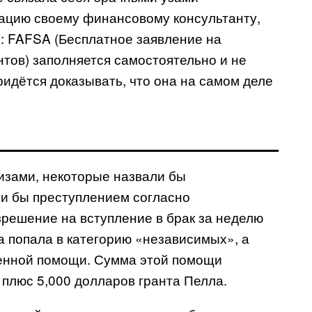
ацию своему финансовому консультанту,
я:
FAFSA
(Бесплатное заявление на
тов) заполняется самостоятельно и не
ридётся доказывать, что она на самом деле
изами, некоторые назвали бы
ли бы преступлением согласно
решение на вступление в брак за неделю
на попала в категорию «независимых», а
венной помощи. Сумма этой помощи
 плюс 5,000 долларов гранта Пелла.