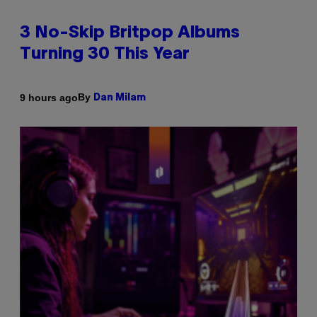
3 No-Skip Britpop Albums
Turning 30 This Year
By
9 hours ago
Dan Milam