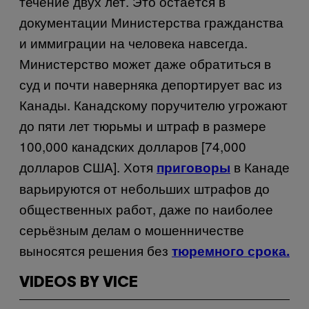
течение двух лет. Это остаётся в
документации Министерства гражданства
и иммиграции на человека навсегда.
Министерство может даже обратиться в
суд и почти наверняка депортирует вас из
Канады. Канадскому поручителю угрожают
до пяти лет тюрьмы и штраф в размере
100,000 канадских долларов [74,000
долларов США]. Хотя
в Канаде
приговоры
варьируются от небольших штрафов до
общественных работ, даже по наиболее
серьёзным делам о мошенничестве
выносятся решения без
тюремного срока.
VIDEOS BY VICE