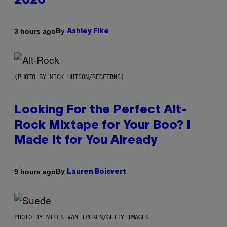
2026
By
3 hours ago
Ashley Fike
(PHOTO BY MICK HUTSON/REDFERNS)
Looking For the Perfect Alt-
Rock Mixtape for Your Boo? I
Made It for You Already
By
9 hours ago
Lauren Boisvert
PHOTO BY NIELS VAN IPEREN/GETTY IMAGES