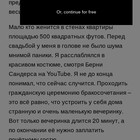
предмет брачного аферизма бывают
весьма дотошными.
Or, continue for free
Мало кто женится в стенах квартиры
площадью 500 квадратных футов. Перед
свадьбой у меня в голове не было шума
мнимой паники. Я расслаблялся в
красивом костюме, смотря Берни
Сандерса на
YouTube
. Я не до конца
понимал, что сейчас случится. Проходить
гражданскую церемонию бракосочетания –
это всё равно, что устроить у себя дома
странную и очень маленькую вечеринку.
Вот только вечеринка длится 20 минут, а
по окончании её нужно заплатить
почётному гостю.