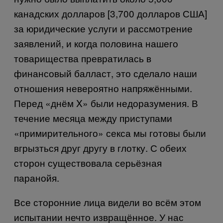
канадских долларов [3,700 долларов США]
за юридические услуги и рассмотрение
заявлений, и когда половина нашего
товарищества превратилась в
финансовый балласт, это сделало наши
отношения невероятно напряжёнными.
Перед «днём
X
» были недоразумения. В
течение месяца между приступами
«примирительного» секса мы готовы были
вгрызться друг другу в глотку. С обеих
сторон существовала серьёзная
паранойя.
Все сторонние лица видели во всём этом
испытании нечто извращённое. У нас