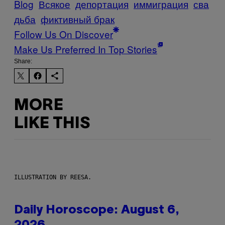
Blog
Всякое
депортация
иммиграция
сва
дьба
фиктивный брак
Follow Us On Discover
Make Us Preferred In Top Stories
Share:
MORE
LIKE THIS
ILLUSTRATION BY REESA.
Daily Horoscope: August 6,