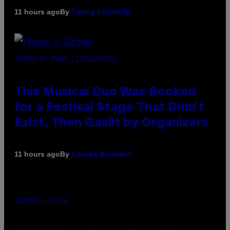
By
11 hours ago
Denny Connolly
(PHOTO BY AMBER LITTLE/PRESS)
This Musical Duo Was Booked
for a Festival Stage That Didn’t
Exist, Then Gaslit by Organizers
By
11 hours ago
Lauren Boisvert
COURTESY OF PAX