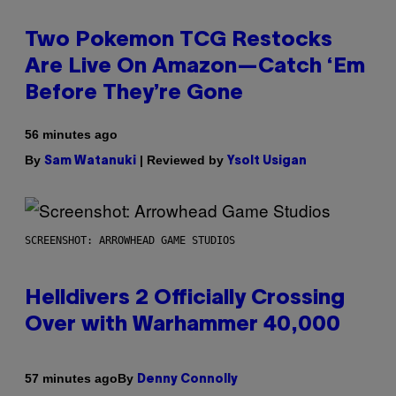
Two Pokemon TCG Restocks
Are Live On Amazon—Catch ‘Em
Before They’re Gone
56 minutes ago
By
| Reviewed by
Sam Watanuki
Ysolt Usigan
SCREENSHOT: ARROWHEAD GAME STUDIOS
Helldivers 2 Officially Crossing
Over with Warhammer 40,000
By
57 minutes ago
Denny Connolly