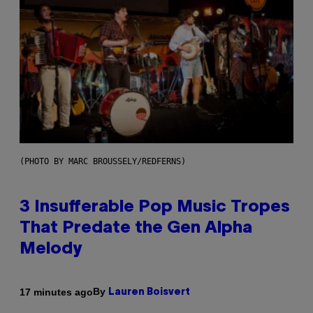
(PHOTO BY MARC BROUSSELY/REDFERNS)
3 Insufferable Pop Music Tropes
That Predate the Gen Alpha
Melody
By
17 minutes ago
Lauren Boisvert