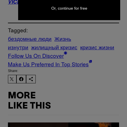
VICE Germany
.
Or, continue for free
Tagged:
бездомные люди
Жизнь
изнутри
жилищный кризис
кризис жизни
Follow Us On Discover
Make Us Preferred In Top Stories
Share:
MORE
LIKE THIS