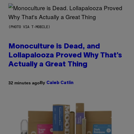
(PHOTO VIA T-MOBILE)
Monoculture is Dead, and
Lollapalooza Proved Why That’s
Actually a Great Thing
By
32 minutes ago
Caleb Catlin