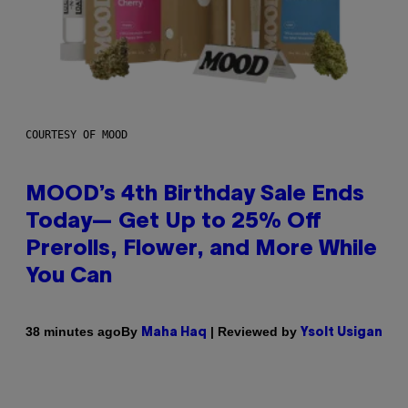
COURTESY OF MOOD
MOOD’s 4th Birthday Sale Ends
Today— Get Up to 25% Off
Prerolls, Flower, and More While
You Can
By
| Reviewed by
38 minutes ago
Maha Haq
Ysolt Usigan