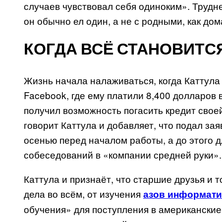
случаев чувствовал себя одиноким». Трудне
он обычно ел один, а не с родными, как дом
КОГДА ВСЁ СТАНОВИТС
Жизнь начала налаживаться, когда Каттула
Facebook, где ему платили 8,400 долларов 
получил возможность погасить кредит свое
говорит Каттула и добавляет, что подал за
осенью перед началом работы, а до этого д
собеседований в «компании средней руки».
Каттула и признаёт, что старшие друзья и 
дела во всём, от изучения
азов информати
обучения» для поступления в американские 