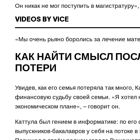
Он никак не мог поступить в магистратуру»,
VIDEOS BY VICE
«Мы очень рьяно боролись за лечение мате
КАК НАЙТИ СМЫСЛ ПО
ПОТЕРИ
Увидев, как его семья потеряла так много,
финансовую судьбу своей семьи. «Я хотел
экономическом плане», – говорит он.
Каттула был гением в информатике: по его 
выпускников-бакалавров у себя на потоке 
Паришад в своём родном городе Вишакхапа