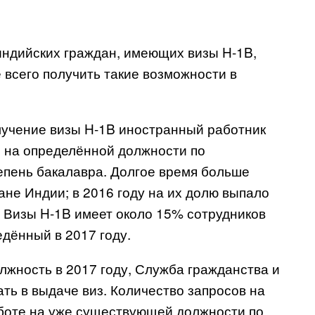
х индийских граждан, имеющих визы H-1B,
 всего получить такие возможности в
лучение визы H-1B иностранный работник
е на определённой должности по
епень бакалавра. Долгое время больше
ане Индии; в 2016 году на их долю выпало
 Визы H-1B имеет около 15% сотрудников
едённый в 2017 году.
олжность в 2017 году, Служба гражданства и
ь в выдаче виз. Количество запросов на
аботе на уже существующей должности по