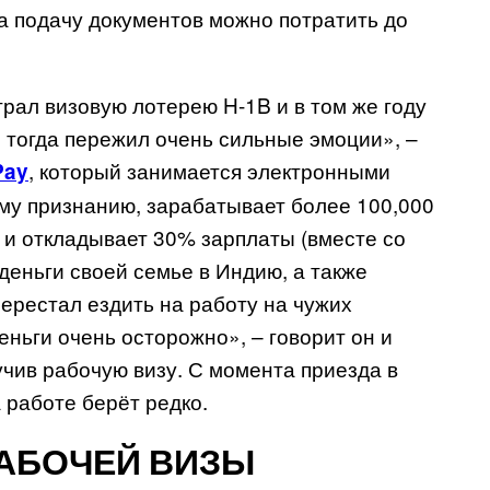
на подачу документов можно потратить до
грал визовую лотерею H-1B и в том же году
Я тогда пережил очень сильные эмоции», –
, который занимается электронными
Pay
ому признанию, зарабатывает более 100,000
О и откладывает 30% зарплаты (вместе со
 деньги своей семье в Индию, а также
перестал ездить на работу на чужих
еньги очень осторожно», – говорит он и
учив рабочую визу. С момента приезда в
 работе берёт редко.
РАБОЧЕЙ ВИЗЫ