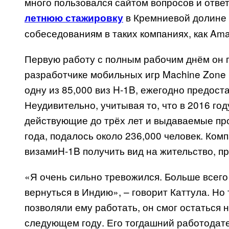
много пользовался сайтом вопросов и ответ
в Кремниевой долине и
летнюю стажировку
собеседованиям в таких компаниях, как Ama
Первую работу с полным рабочим днём он п
разработчике мобильных игр Machine Zone 
одну из 85,000 виз H-1B, ежегодно предос
Неудивительно, учитывая то, что в 2016 го
действующие до трёх лет и выдаваемые про
года, подалось около 236,000 человек. Ком
визамиH-1B получить вид на жительство, 
«Я очень сильно тревожился. Больше всего 
вернуться в Индию», – говорит Каттула. Но 
позволяли ему работать, он смог остаться н
следующем году. Его тогдашний работодател