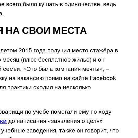
е всего было кушать в одиночестве, ведь
а.
Я НА СВОИ МЕСТА
 летом 2015 года получил место стажёра в
в месяц (плюс бесплатное жильё) и он
й семьи. «Это была компания мечты», –
явку на вакансию прямо на сайте Facebook
ля практики сходил на несколько
товарищи по учёбе помогали ему по ходу
до написания «заявления о целях
ки
учебные заведения, также он говорит, что