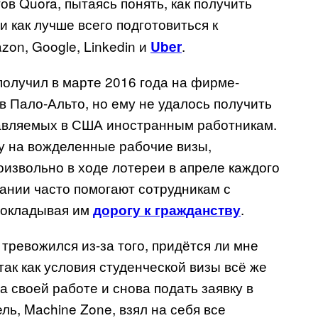
ов Quora, пытаясь понять, как получить
 как лучше всего подготовиться к
zon, Google, Linkedin и
.
Uber
олучил в марте 2016 года на фирме-
в Пало-Альто, но ему не удалось получить
тавляемых в США иностранным работникам.
ду на вожделенные рабочие визы,
извольно в ходе лотереи в апреле каждого
пании часто помогают сотрудникам с
прокладывая им
.
дорогу к гражданству
тревожился из-за того, придётся ли мне
так как условия студенческой визы всё же
а своей работе и снова подать заявку в
ь, Machine Zone, взял на себя все