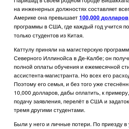
на инженерных должностях составляет всего
Америке она превышает
100,000 долларов
программы в США, где каждый год учится п
только студентов из Китая.
Каттулу приняли на магистерскую программ
Северного Иллинойса в Де-Калбе; он полу
полной оплаты обучения и ежемесячной сти
ассистента-магистранта. Но всех его расх
Поэтому его семья, и без того уже стеснённ
10,000 долларов, дабы оплатить, к примеру
подачу заявления, перелёт в США и задаток 
тремя другими студентами.
Были у него и личные потери. По приезду в 