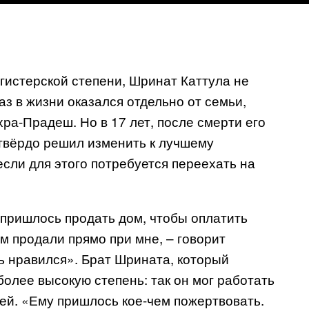
агистерской степени, Шринат Каттула не
аз в жизни оказался отдельно от семьи,
ра-Прадеш. Но в 17 лет, после смерти его
а твёрдо решил изменить к лучшему
сли для этого потребуется переехать на
е пришлось продать дом, чтобы оплатить
м продали прямо при мне, – говорит
нь нравился». Брат Шрината, который
более высокую степень: так он мог работать
 ней. «Ему пришлось кое-чем пожертвовать.