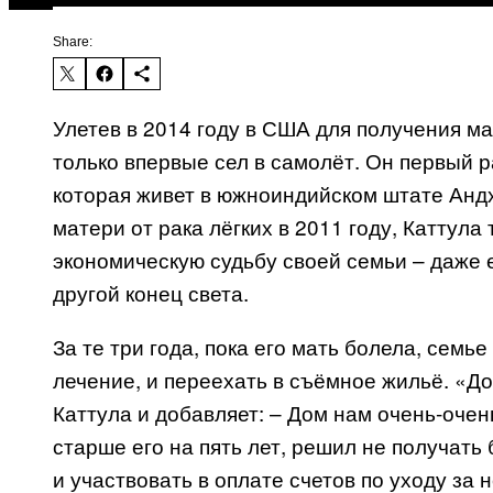
Share:
Улетев в 2014 году в США для получения м
только впервые сел в самолёт. Он первый р
которая живет в южноиндийском штате Андх
матери от рака лёгких в 2011 году, Каттул
экономическую судьбу своей семьи – даже е
другой конец света.
За те три года, пока его мать болела, семь
лечение, и переехать в съёмное жильё. «До
Каттула и добавляет: – Дом нам очень-оче
старше его на пять лет, решил не получать 
и участвовать в оплате счетов по уходу за