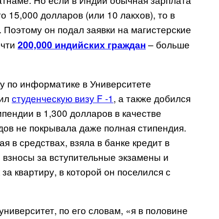
 15,000 долларов (или 10 лакхов), то в
. Поэтому он подал заявки на магистерские
очти
– больше
200,000 индийских граждан
у по информатике в Университете
чил
студенческую визу F -1
, а также добился
пендии в 1,300 долларов в качестве
одов не покрывала даже полная стипендия.
ая в средствах, взяла в банке кредит в
, взносы за вступительные экзамены и
за квартиру, в которой он поселился с
университет, по его словам, «я в половине