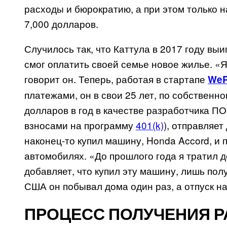
расходы и бюрократию, а при этом только 
7,000 долларов.
Случилось так, что Каттула в 2017 году выи
смог оплатить своей семье новое жилье. «
говорит он. Теперь, работая в стартапе
We
платежами, он в свои 25 лет, по собственн
долларов в год в качестве разработчика П
взносами на программу
401(k)
), отправляет
наконец-то купил машину, Honda Accord, и 
автомобилях. «До прошлого года я тратил д
добавляет, что купил эту машину, лишь пол
США он побывал дома один раз, а отпуск на
ПРОЦЕСС ПОЛУЧЕНИЯ 