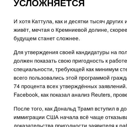
УСЛОЖНЯЕТСЯ
И хотя Каттула, как и десятки тысяч други
живёт, мечтая о Кремниевой долине, скорее
будущем станет сложнее.
Для утверждения своей кандидатуры на по
должен показать свою пригодность к работ
специальности, требующей как минимум ст
всего пользовались этой программой гражд
74 процента всех утверждённых заявлений.
Facebook, как показал анализ Reuters, пров
После того, как Дональд Трамп вступил в д
иммиграции США начала всё чаще отказыват
доказательства пригодности заявителя к р