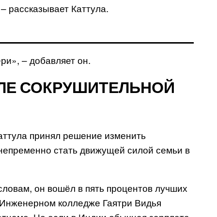
 – рассказывает Каттула.
ри», – добавляет он.
СЛЕ СОКРУШИТЕЛЬНОЙ
 Каттула принял решение изменить
 непременно стать движущей силой семьи в
словам, он вошёл в пять процентов лучших
в Инженерном колледже Гаятри Видья
тнаме. Но если в Индии обычная зарплата