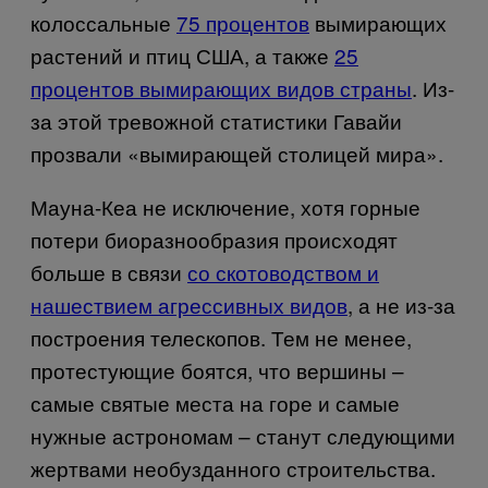
колоссальные
75 процентов
вымирающих
растений и птиц США, а также
25
процентов вымирающих видов страны
. Из-
за этой тревожной статистики Гавайи
прозвали
«вымирающей столицей мира».
Мауна-Кеа не исключение, хотя горные
потери биоразнообразия происходят
больше в связи
со скотоводством и
нашествием агрессивных видов
, а не из-за
построения телескопов. Тем не менее,
протестующие боятся, что вершины –
самые святые места на горе и самые
нужные астрономам – станут следующими
жертвами необузданного строительства.