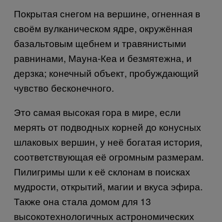
Покрытая снегом на вершине, огненная в
своём вулканическом ядре, окружённая
базальтовым щебнем и травянистыми
равнинами, Мауна-Кеа и безмятежна, и
дерзка; конечный объект, пробуждающий
чувство бесконечного.
Это самая высокая гора в мире, если
мерять от подводных корней до конусных
шлаковых вершин, у неё богатая история,
соответствующая её огромным размерам.
Пилигримы шли к её склонам в поисках
мудрости, открытий, магии и вкуса эфира.
Также она стала домом для 13
высокотехнологичных астрономических