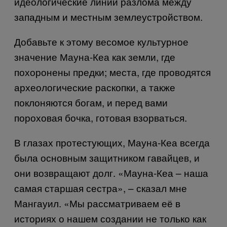
идеологические линии разлома между
западным и местным землеустройством.
Добавьте к этому весомое культурное
значение Мауна-Кеа как земли, где
похоронены предки; места, где проводятся
археологические раскопки, а также
поклоняются богам, и перед вами
пороховая бочка, готовая взорваться.
В глазах протестующих, Мауна-Кеа всегда
была основным защитником гавайцев, и
они возвращают долг. «Мауна-Кеа – наша
самая старшая сестра», – сказал мне
Мангауил. «Мы рассматриваем её в
историях о нашем создании не только как