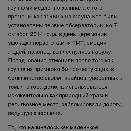
группами медленно закипала с того
времени, как в1960-х на Мауна-Кеа были
установлены первые обсерватории, но
7
октября 2014 года
, в день церемонии
закладки первого камня ТМТ, эмоции
людей, наконец, выплеснулись наружу.
Празднование отменили после того как
группа из примерно 50 протестующих, в
большинстве своём гавайцев, уверенных в
том, что гора должна использоваться
исключительно как природный храм и
религиозное место, заблокировали дорогу,
ведущую к вершине.
То,
что начиналось как маленькое