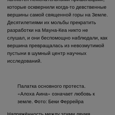
которые осквернили когда-то девственные
вершины самой священной горы на Земле.
Десятилетиями их мольбы прекратить
разработки на Мауна-Кеа никто не
слушал, и они беспомощно наблюдали, как
вершина превращалась из невозмутимой
пустыни в шумный центр научных
исследований.
Палатка основного протеста.
«Алоха Аина» означает любовь к
земле. Фото: Беки Феррейра
Напряжённость между этими двумя