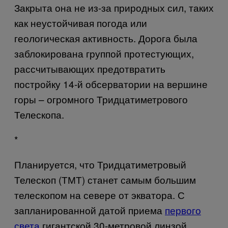
Закрыта она не из-за природных сил, таких
как неустойчивая погода или
геологическая активность. Дорога была
заблокирована группой протестующих,
рассчитывающих предотвратить
постройку 14-й обсерватории на вершине
горы – огромного Тридцатиметрового
Телескопа.
*
Планируется, что Тридцатиметровый
Телескоп (ТМТ) станет самым большим
телескопом
на
севере от экватора. С
запланированной датой приема
первого
света
гигантской 30-метровой линзой,