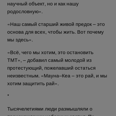
научный объект, но и как нашу
родословную».
«Наш самый старший живой предок – это
основа для всех, чтобы жить. Вот почему
мы здесь».
«Всё, чего мы хотим, это остановить
ТМТ», – добавил самый молодой из
протестующий, пожелавший остаться
неизвестным.
«
Мауна
–
Кеа
–
это
рай
,
и
мы
хотим
защитить
рай
».
*
Тысячелетиями люди размышляли о