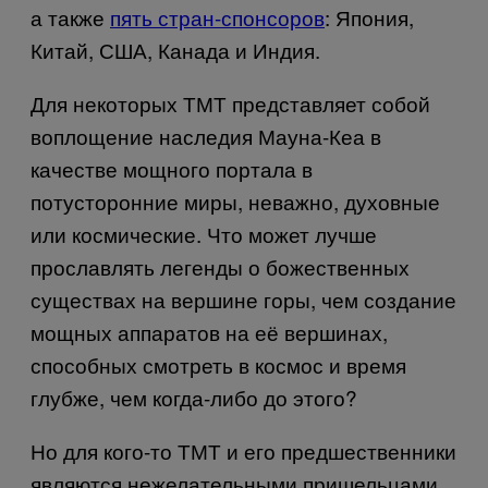
а также
пять стран-спонсоров
: Япония,
Китай, США, Канада и Индия.
Для некоторых ТМТ представляет собой
воплощение наследия Мауна-Кеа в
качестве мощного портала в
потусторонние миры, неважно, духовные
или космические. Что может лучше
прославлять легенды о божественных
существах на вершине горы, чем создание
мощных аппаратов на её вершинах,
способных смотреть в космос и время
глубже, чем когда-либо до этого?
Но для кого-то ТМТ и его предшественники
являются нежелательными пришельцами,