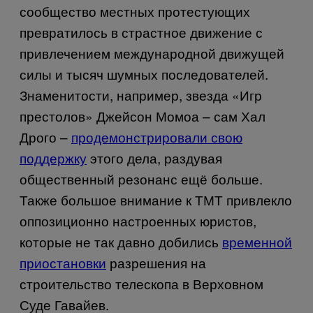
сообщество местных протестующих
превратилось в страстное движение с
привлечением международной движущей
силы и тысяч шумных последователей.
Знаменитости, например, звезда «Игр
престолов» Джейсон Момоа – сам Хал
Дрого –
продемонстрировали свою
поддержку
этого дела
, раздувая
общественный резонанс ещё больше.
Также большое внимание к ТМТ привлекло
оппозиционно настроенных юристов,
которые не так давно добились
временной
приостановки
разрешения на
строительство телескопа в Верховном
Суде Гавайев.