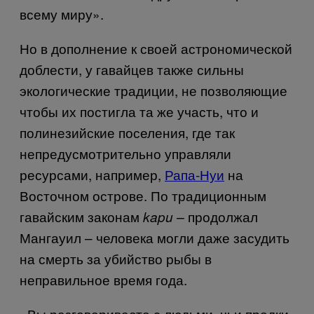
всему миру».
Но в дополнение к своей астрономической
доблести, у гавайцев также сильны
экологические традиции, не позволяющие
чтобы их постигла та же участь, что и
полинезийские поселения, где так
непредусмотрительно управляли
ресурсами, например,
Рапа-Нуи
на
Восточном острове. По традиционным
гавайским законам
продолжал
kapu –
Мангауил – человека могли даже засудить
на смерть за убийство рыбы в
неправильное время года.
«Вы разговариваете с людьми, чьи предки