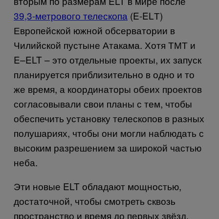
вторым по размерам
ELT
в мире после
39,3-метрового телескопа
(E-ELТ)
Европейской южной обсерватории в
Чилийской пустыне Атакама. Хотя ТМТ и
E
–
ELT
– это отдельные проекты, их запуск
планируется приблизительно в одно и то
же время, а координаторы обеих проектов
согласовывали свои планы с тем, чтобы
обеспечить установку телескопов в разных
полушариях, чтобы они могли наблюдать с
высоким разрешением за широкой частью
неба.
Эти новые
ELT
обладают мощностью,
достаточной, чтобы смотреть сквозь
пространство и время до первых звёзд,