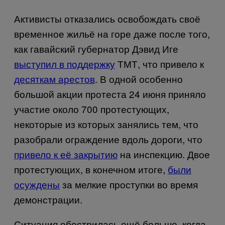
Активисты отказались освобождать своё
временное жильё на горе даже после того,
как гавайский губернатор Дэвид Иге
выступил в поддержку
ТМТ, что привело к
десяткам арестов
. В одной особенно
большой акции протеста 24 июня приняло
участие около 700 протестующих,
некоторые из которых занялись тем, что
разобрали ограждение вдоль дороги, что
привело к её закрытию
на инспекцию. Двое
протестующих,
в конечном итоге,
были
осуждены
за мелкие проступки во время
демонстрации.
Ситуация обострилась ещё больше, когда