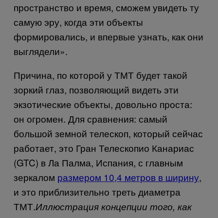
пространство и время, сможем увидеть ту
самую эру, когда эти объекты
формировались, и впервые узнать, как они
выглядели».
Причина, по которой у ТМТ будет такой
зоркий глаз, позволяющий видеть эти
экзотические объекты, довольно проста:
он огромен. Для сравнения: самый
большой земной телескоп, который сейчас
работает, это Гран Телескопио Канариас
(
GTC
) в Ла Палма, Испания, с главным
зеркалом
размером 10,4 метров в ширину
,
и это приблизительно треть диаметра
ТМТ.
Иллюстрация концепции того, как