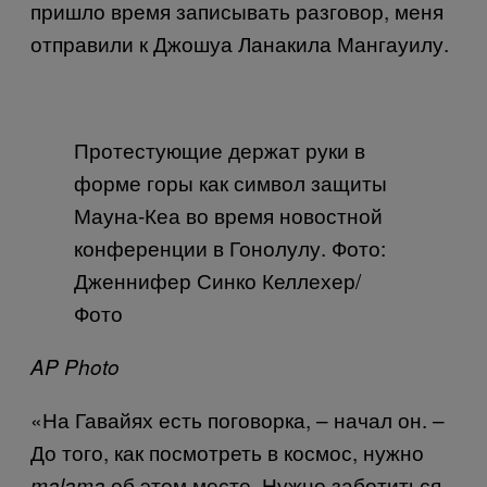
пришло время записывать разговор, меня
отправили к Джошуа Ланакила Мангауилу.
Протестующие держат руки в
форме горы как символ защиты
Мауна-Кеа во время новостной
конференции в Гонолулу. Фото:
Дженнифер Синко Келлехер/
Фото
AP Photo
«На Гавайях есть поговорка, – начал он. –
До того, как посмотреть в космос, нужно
об этом месте. Нужно заботиться
malama