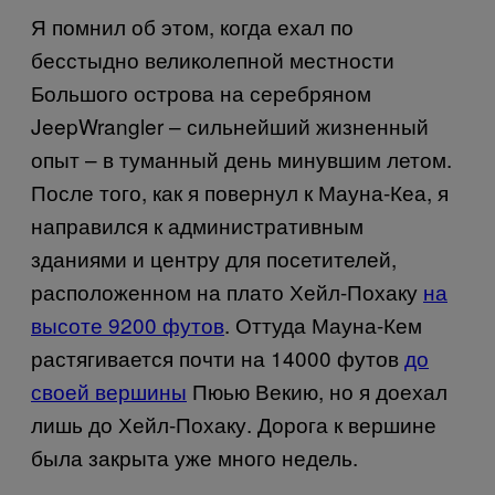
Я помнил об этом, когда ехал по
бесстыдно великолепной местности
Большого острова на серебряном
JeepWrangler
– сильнейший жизненный
опыт – в туманный день минувшим летом.
После того, как я повернул к Мауна-Кеа, я
направился к административным
зданиями и центру для посетителей,
расположенном на плато Хейл-Похаку
на
высоте 9200 футов
. Оттуда Мауна-Кем
растягивается почти на 14000 футов
до
своей вершины
Пюью Векию, но я доехал
лишь до Хейл-Похаку. Дорога к вершине
была закрыта уже много недель.