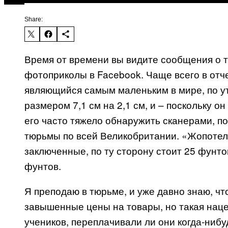
Share:
Время от времени вы видите сообщения о т
фотоприколы в Facebook. Чаще всего в от
являющийся самым маленьким в мире, по у
размером 7,1 см на 2,1 см, и – поскольку о
его часто тяжело обнаружить сканерами, п
тюрьмы по всей Великобритании. «Жопотел
заключенные, по ту сторону стоит 25 фунто
фунтов.
Я преподаю в тюрьме, и уже давно знаю, ч
завышенные цены на товары, но такая наце
учеников, переплачивали ли они когда-нибуд