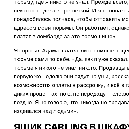
тюрьму, где я никого не знал. Прежде всег
некоторые дела за решёткой. И мне попался
понадобилось полчаса, чтобы отправить м
адресом моей тюрьмы. Он работает, однако 
платят в ломбарде за это посмешище».
Я спросил Адама, платят ли огромные наце
тюрьме сами по себе. «Да, как я уже сказал
тюрьме я никого не знал никого. Продавцы
первую же неделю они сядут на уши, расска
возможностях оплаты в рассрочку, и всё в т
диких процентах, пока не передадут телеф
поздно. Я не говорю, что никогда не продав
издевался над людьми».
ЯЩИК CARLING В ШКАФ