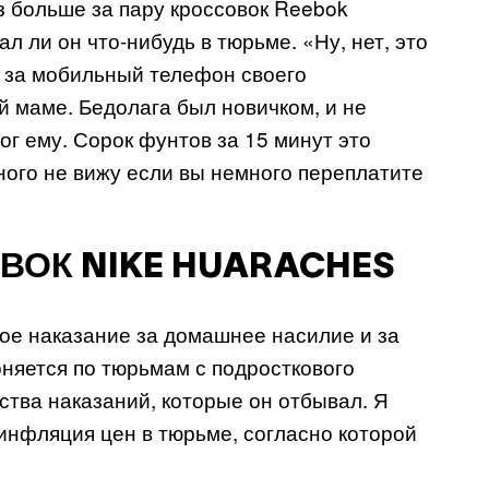
аз больше за пару кроссовок Reebok
пал ли он что-нибудь в тюрьме. «Ну, нет, это
м за мобильный телефон своего
й маме. Бедолага был новичком, и не
г ему. Сорок фунтов за 15 минут это
ного не вижу если вы немного переплатите
ОВОК NIKE HUARACHES
ное наказание за домашнее насилие и за
няется по тюрьмам с подросткового
ства наказаний, которые он отбывал. Я
хинфляция цен в тюрьме, согласно которой