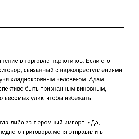
нение в торговле наркотиков. Если его
риговор, связанный с наркопреступлениями,
удучи хладнокровным человеком, Адам
рспективе быть признанным виновным,
но весомых улик, чтобы избежать
огда-либо за тюремный импорт. «Да,
следнего приговора меня отправили в