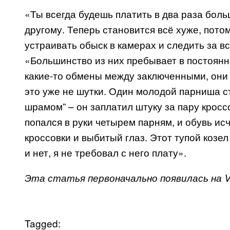
«Ты всегда будешь платить в два раза боль
другому. Теперь становится всё хуже, пото
устраивать обыск в камерах и следить за вс
«Большинство из них пребывает в постоянн
какие-то обмены между заключенными, они 
это уже не шутки. Один молодой парниша ст
шрамом” – он заплатил штуку за пару кросс
попался в руки четырем парням, и обувь ис
кроссовки и выбитый глаз. Этот тупой козе
и нет, я не требовал с него плату».
Эта статья первоначально появилась на V
Tagged: