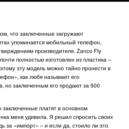
ом, что заключенные загружают
четах упоминается мобильный телефон,
тверждениям производителя. Zanco Fly
н почти полностью изготовлен из пластика –
оэтому эту модель можно тайно пронести в
ефон», как любя называют его
в, но заключенным его продают за 500
то заключенные платят в основном
нка меня удивила. Я решил спросить своих
ь за «импорт» – и если да, стоило ли это