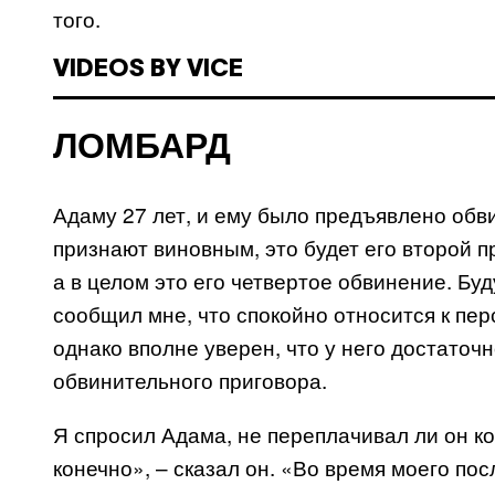
того.
VIDEOS BY VICE
ЛОМБАРД
Адаму 27 лет, и ему было предъявлено обви
признают виновным, это будет его второй п
а в целом это его четвертое обвинение. Б
сообщил мне, что спокойно относится к пе
однако вполне уверен, что у него достаточ
обвинительного приговора.
Я спросил Адама, не переплачивал ли он к
конечно», – сказал он. «Во время моего по