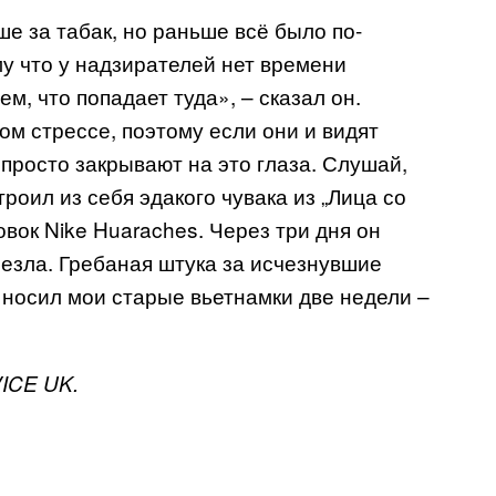
ше за табак, но раньше всё было по-
му что у надзирателей нет времени
ем, что попадает туда», – сказал он.
ом стрессе, поэтому если они и видят
просто закрывают на это глаза. Слушай,
роил из себя эдакого чувака из „Лица со
овок Nike Huaraches. Через три дня он
чезла. Гребаная штука за исчезнувшие
л носил мои старые вьетнамки две недели –
ICE UK.