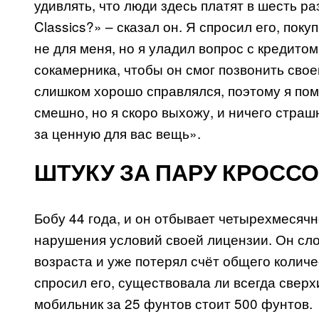
удивлять, что люди здесь платят в шесть р
Classics?» – сказал он. Я спросил его, поку
не для меня, но я уладил вопрос с кредито
сокамерника, чтобы он смог позвонить свое
слишком хорошо справлялся, поэтому я помо
смешно, но я скоро выхожу, и ничего страш
за ценную для вас вещь».
ШТУКУ ЗА ПАРУ КРОСС
Бобу 44 года, и он отбывает четырехмесяч
нарушения условий своей лицензии. Он сло
возраста и уже потерял счёт общего количе
спросил его, существовала ли всегда свер
мобильник за 25 фунтов стоит 500 фунтов.