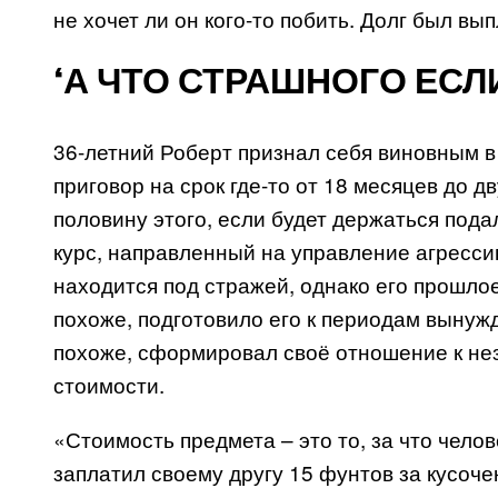
не хочет ли он кого-то побить. Долг был вы
‘А ЧТО СТРАШНОГО ЕСЛ
36-летний Роберт признал себя виновным в
приговор на срок где-то от 18 месяцев до д
половину этого, если будет держаться под
курс, направленный на управление агресс
находится под стражей, однако его прошлое
похоже, подготовило его к периодам вынужд
похоже, сформировал своё отношение к не
стоимости.
«Стоимость предмета – это то, за что чело
заплатил своему другу 15 фунтов за кусоче