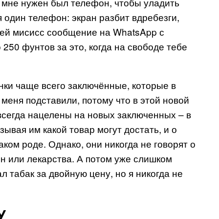
о, мне нужен был телефон, чтобы уладить
 один телефон: экран разбит вдребезги,
оей мисисс сообщение на WhatsApp с
250 фунтов за это, когда на свободе тебе
нки чаще всего заключённые, которые в
, меня подставили, потому что в этой новой
 всегда нацелены на новых заключенных – в
зывая им какой товар могут достать, и о
аком роде. Однако, они никогда не говорят о
он или лекарства. А потом уже слишком
ал табак за двойную цену, но я никогда не
У