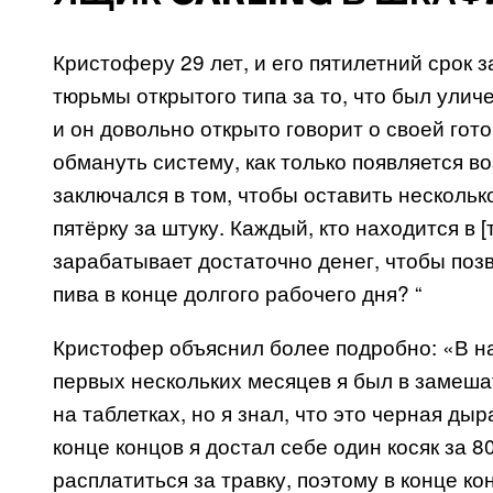
Кристоферу 29 лет, и его пятилетний срок з
тюрьмы открытого типа за то, что был улич
и он довольно открыто говорит о своей гот
обмануть систему, как только появляется во
заключался в том, чтобы оставить нескольк
пятёрку за штуку. Каждый, кто находится в 
зарабатывает достаточно денег, чтобы позво
пива в конце долгого рабочего дня? “
Кристофер объяснил более подробно: «В нач
первых нескольких месяцев я был в замеша
на таблетках, но я знал, что это черная дыр
конце концов я достал себе один косяк за 8
расплатиться за травку, поэтому в конце ко