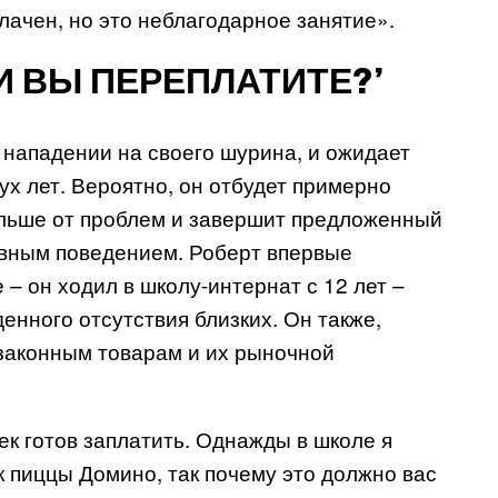
плачен, но это неблагодарное занятие».
И ВЫ ПЕРЕПЛАТИТЕ?’
 нападении на своего шурина, и ожидает
вух лет. Вероятно, он отбудет примерно
альше от проблем и завершит предложенный
ивным поведением. Роберт впервые
 – он ходил в школу-интернат с 12 лет –
енного отсутствия близких. Он также,
законным товарам и их рыночной
век готов заплатить. Однажды в школе я
к пиццы Домино, так почему это должно вас