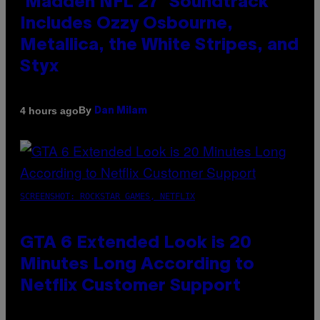
‘Madden NFL 27’ Soundtrack
Includes Ozzy Osbourne,
Metallica, the White Stripes, and
Styx
By
4 hours ago
Dan Milam
SCREENSHOT: ROCKSTAR GAMES, NETFLIX
GTA 6 Extended Look is 20
Minutes Long According to
Netflix Customer Support