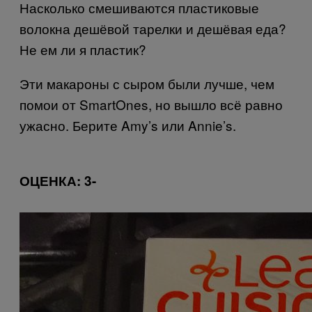
Насколько смешиваются пластиковые
волокна дешёвой тарелки и дешёвая еда?
Не ем ли я пластик?
Эти макароны с сыром были лучше, чем
помои от
SmartOnes
, но вышло всё равно
ужасно. Берите
Amy’s
или
Annie’s.
ОЦЕНКА
: 3-