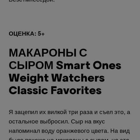
ОЦЕНКА
: 5+
МАКАРОНЫ С
СЫРОМ Smart Ones
Weight Watchers
Classic Favorites
Я зацепил их вилкой три раза и съел это, а
остальное выбросил. Сыр на вкус
напоминал воду оранжевого цвета. На вид
было похоже на макароны с сыром, но это