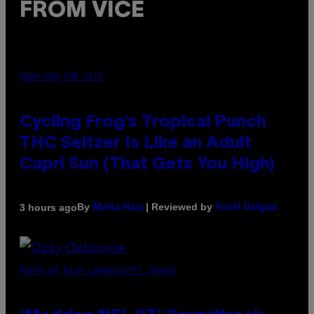
FROM VICE
MAHA HAQ FOR VICE
Cycling Frog’s Tropical Punch
THC Seltzer Is Like an Adult
Capri Sun (That Gets You High)
By
| Reviewed by
3 hours ago
Maha Haq
Ysolt Usigan
PHOTO BY NICK LAHAM/GETTY IMAGES