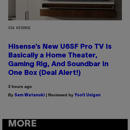
VIA HISENSE
Hisense’s New U6SF Pro TV Is
Basically a Home Theater,
Gaming Rig, And Soundbar In
One Box (Deal Alert!)
3 hours ago
By
| Reviewed by
Sam Watanuki
Ysolt Usigan
MORE