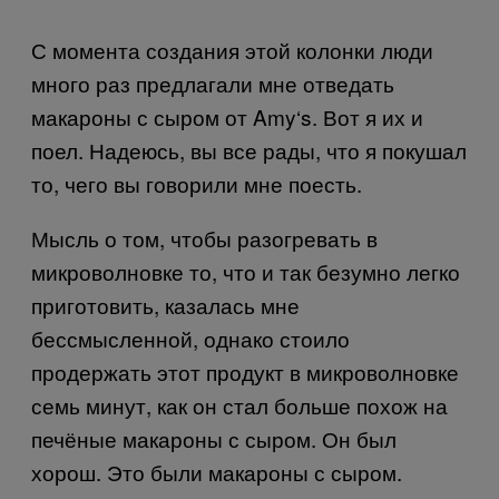
С момента создания этой колонки люди
много раз предлагали мне отведать
макароны с сыром от
Amy
‘
s
. Вот я их и
поел. Надеюсь, вы все рады, что я покушал
то, чего вы говорили мне поесть.
Мысль о том, чтобы разогревать в
микроволновке то, что и так безумно легко
приготовить, казалась мне
бессмысленной, однако стоило
продержать этот продукт в микроволновке
семь минут, как он стал больше похож на
печёные макароны с сыром. Он был
хорош. Это были макароны с сыром.