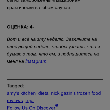
практически в любом случае.
ОЦЕНКА
: 4-
Вот и всё на эту неделю. Загляните на
следующей неделе, чтобы узнать, что я
думаю о том, что ем, и подпишитесь на
меня на
Instagram.
Tagged:
amy's kitchen
dieta
nick gazin's frozen food
reviews
еда
Follow Us On Discover