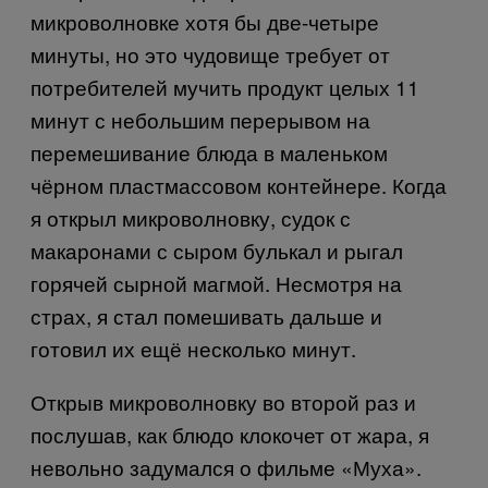
микроволновке хотя бы две-четыре
минуты, но это чудовище требует от
потребителей мучить продукт целых 11
минут с небольшим перерывом на
перемешивание блюда в маленьком
чёрном пластмассовом контейнере. Когда
я открыл микроволновку, судок с
макаронами с сыром булькал и рыгал
горячей сырной магмой. Несмотря на
страх, я стал помешивать дальше и
готовил их ещё несколько минут.
Открыв микроволновку во второй раз и
послушав, как блюдо клокочет от жара, я
невольно задумался о фильме «Муха».