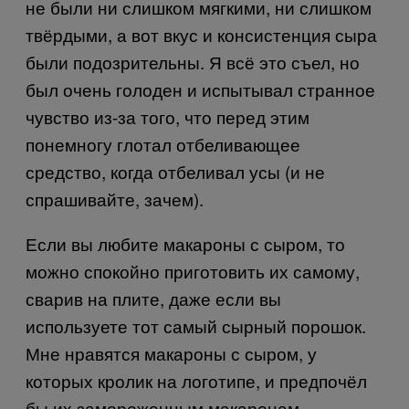
не были ни слишком мягкими, ни слишком
твёрдыми, а вот вкус и консистенция сыра
были подозрительны. Я всё это съел, но
был очень голоден и испытывал странное
чувство из-за того, что перед этим
понемногу глотал отбеливающее
средство, когда отбеливал усы (и не
спрашивайте, зачем).
Если вы любите макароны с сыром, то
можно спокойно приготовить их самому,
сварив на плите, даже если вы
используете тот самый сырный порошок.
Мне нравятся макароны с сыром, у
которых кролик на логотипе, и предпочёл
бы их замороженным макаронам