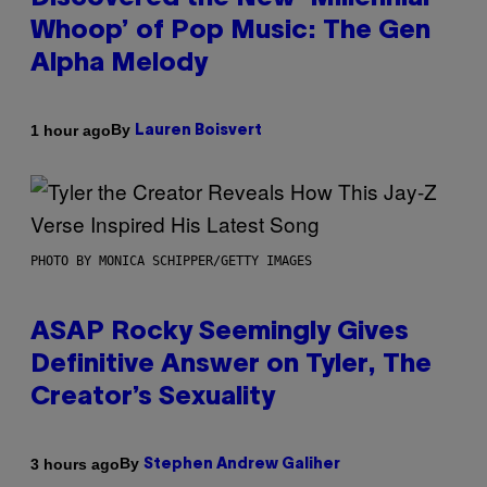
Whoop’ of Pop Music: The Gen
Alpha Melody
By
1 hour ago
Lauren Boisvert
PHOTO BY MONICA SCHIPPER/GETTY IMAGES
ASAP Rocky Seemingly Gives
Definitive Answer on Tyler, The
Creator’s Sexuality
By
3 hours ago
Stephen Andrew Galiher