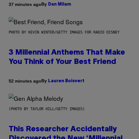
By
37 minutes ago
Dan Milam
PHOTO BY KEVIN WINTER/GETTY IMAGES FOR RADIO DISNEY
3 Millennial Anthems That Make
You Think of Your Best Friend
By
52 minutes ago
Lauren Boisvert
(PHOTO BY TAYLOR HILL/GETTY IMAGES)
This Researcher Accidentally
Discovered the New ‘Millennial