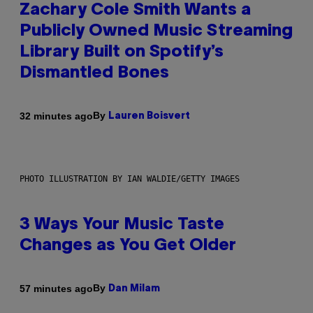
Zachary Cole Smith Wants a
Publicly Owned Music Streaming
Library Built on Spotify’s
Dismantled Bones
By
32 minutes ago
Lauren Boisvert
PHOTO ILLUSTRATION BY IAN WALDIE/GETTY IMAGES
3 Ways Your Music Taste
Changes as You Get Older
By
57 minutes ago
Dan Milam