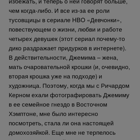
избежать, и теперь о ней говорят больше,
чем когда-либо. И все из-за ее роли
тусовщицы в сериале HBO «Девчонки»,
повествующем о жизни, любви и работе
четырех девушек (этот сериал почему-то
дико раздражает придурков в интернете).
В действительности, Джемима – жена,
мать очаровательной крошки (и, очевидно,
вторая крошка уже на подходе) и
художница. Поэтому, когда мы с Ричардом
Керном ехали фотографировать Джемиму
в ее семейное гнездо в Восточном
Хэмптоне, мне было интересно
посмотреть, стала ли она настоящей
домохозяйкой. Еще мне не терпелось