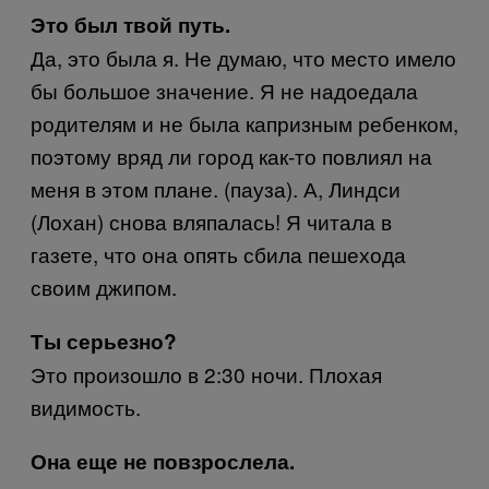
Это был твой путь.
Да, это была я. Не думаю, что место имело
бы большое значение. Я не надоедала
родителям и не была капризным ребенком,
поэтому вряд ли город как-то повлиял на
меня в этом плане. (пауза). А, Линдси
(Лохан) снова вляпалась! Я читала в
газете, что она опять сбила пешехода
своим джипом.
Ты серьезно?
Это произошло в 2:30 ночи. Плохая
видимость.
Она еще не повзрослела.