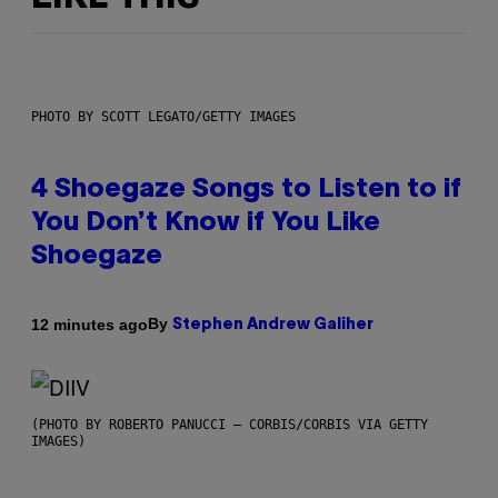
PHOTO BY SCOTT LEGATO/GETTY IMAGES
4 Shoegaze Songs to Listen to if
You Don’t Know if You Like
Shoegaze
By
12 minutes ago
Stephen Andrew Galiher
(PHOTO BY ROBERTO PANUCCI – CORBIS/CORBIS VIA GETTY
IMAGES)