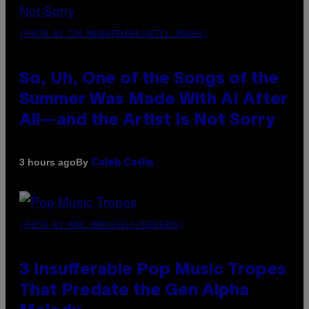
(PHOTO BY TIM MOSENFELDER/GETTY IMAGES)
So, Uh, One of the Songs of the
Summer Was Made With AI After
All—and the Artist Is Not Sorry
By
3 hours ago
Caleb Catlin
(PHOTO BY MARC BROUSSELY/REDFERNS)
3 Insufferable Pop Music Tropes
That Predate the Gen Alpha