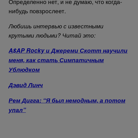
Определенно нет, и не думаю, что когда-
нибудь повзрослеет.
Любишь интервью с известными
крутыми людьми? Читай это:
A$AP Rocky и Джереми Скотт научили
меня, как стать Симпатичным
Ублюдком
Дэвид Линч
Рем Дигга: “Я был немодным, а потом
упал”