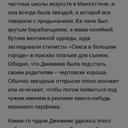
частные школы искусств в Манхэттене, и
она всегда была звездой, о которой все
говорили с придыханием. Ее папа был
крутым барабанщиком, а мама-хозяйкой
бутика винтажной одежды, куда
заглядывали стилисты «Секса в большом
городе» в поисках платьев для съемок.
Обидно, что Джемима была под стать
своим родителям – чертовски хороша.
Обычно звездные отпрыски плохо кончают
или исчезают, чтобы потом появиться под
чужим именем в рекламе какого-нибудь
японского парфюма.
Каким-то чудом Джемиме удалось этого