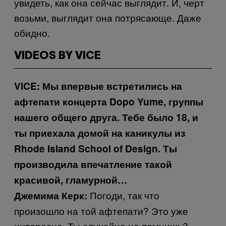
увидеть, как она сейчас выглядит. И, черт
возьми, выглядит она потрясающе. Даже
обидно.
VIDEOS BY VICE
VICE:
Мы впервые встретились на
афтепати концерта Dopo Yume, группы
нашего общего друга. Тебе было 18, и
ты приехала домой на каникулы из
Rhode Island School of Design. Ты
производила впечатление такой
красивой, гламурной…
Погоди, так что
Джемима Керк:
произошло на той афтепати? Это уже
интересно. Ты случайно не помнишь?