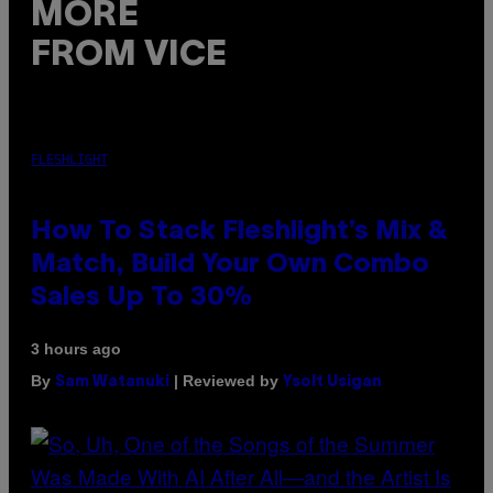
MORE
FROM VICE
FLESHLIGHT
How To Stack Fleshlight’s Mix &
Match, Build Your Own Combo
Sales Up To 30%
3 hours ago
By
| Reviewed by
Sam Watanuki
Ysolt Usigan