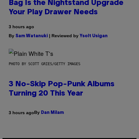
Bag Is the Nightstand Upgrade
Your Play Drawer Needs
3 hours ago
By
| Reviewed by
Sam Watanuki
Ysolt Usigan
PHOTO BY SCOTT GRIES/GETTY IMAGES
3 No-Skip Pop-Punk Albums
Turning 20 This Year
By
3 hours ago
Dan Milam