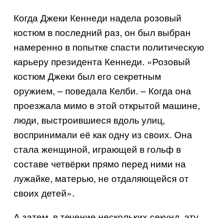
Когда Джеки Кеннеди надела розовый
костюм в последний раз, он был выбран
намеренно в попытке спасти политическую
карьеру президента Кеннеди. «Розовый
костюм Джеки был его секретным
оружием, – поведала Келби. – Когда она
проезжала мимо в этой открытой машине,
люди, выстроившиеся вдоль улиц,
воспринимали её как одну из своих. Она
стала женщиной, играющей в гольф в
составе четвёрки прямо перед ними на
лужайке, матерью, не отдаляющейся от
своих детей».
А затем, в течение нескольких секунд, эту