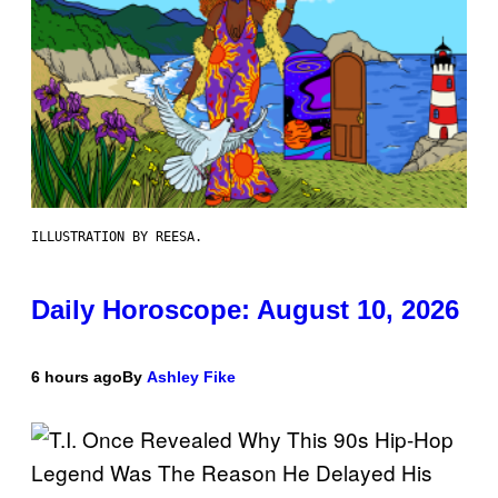
ILLUSTRATION BY REESA.
Daily Horoscope: August 10, 2026
6 hours ago
By
Ashley Fike