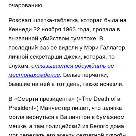
очарованию.
Розовая шляпка-таблетка, которая была на
Кеннеди 22 ноября 1963 года, пропала в
вызванной убийством суматохе. В
последний раз её видели у Мэри Галлагер,
личной секретарши Джеки, которая, по
слухам,
отказывается обсуждать её
Белые перчатки,
местонахождение
.
бывшие на ней в тот день, также исчезли.
В «Смерти президента» («
The Death of a
President
») Манчестер пишет, что шляпка
могла вернуться в Вашингтон в бумажном
мешке, а там полицейский из Белого дома
мог передать его агенту секретной службы