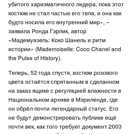
убитого харизматичного лидера, пока этот
костюм не стал частью его тела, и она как
будто носила его внутренний мир», –
заявила Ронда Гэрлик, автор
«Мадемуазель: Коко Шанель и ритм
истории» (
Mademoiselle
:
Coco Chanel and
the Pulse of History
).
Теперь, 52 года спустя, костюм розового
цвета остаётся спрятанным в сделанном
на заказ ящике с регуляцией влажности в
Национальном архиве в Мэриленде, где
он обрёл почти легендарный статус. Его
не будут демонстрировать публике ещё
почти век, как того требует документ 2003