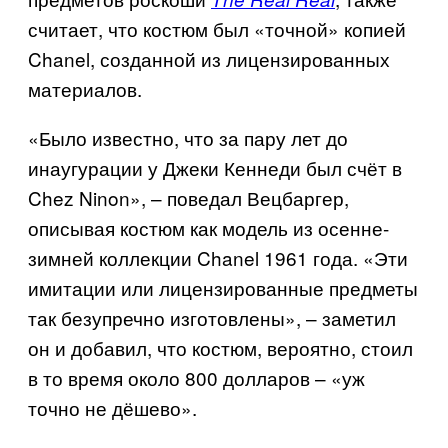
считает, что костюм был «точной» копией
Chanel
, созданной из лицензированных
материалов.
«Было известно, что за пару лет до
инаугурации у Джеки Кеннеди был счёт в
Chez Ninon
», – поведал Вецбаргер,
описывая костюм как модель из осенне-
зимней коллекции
Chanel
1961 года. «Эти
имитации или лицензированные предметы
так безупречно изготовлены», – заметил
он и добавил, что костюм, вероятно, стоил
в то время около 800 долларов – «уж
точно не дёшево».