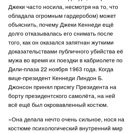
Джеки часто носила, несмотря на то, что
обладала огромным гардеробом) может
объяснить, почему Джеки Кеннеди ещё
долго отказывалась его снимать после
того, как он оказался запятнан жуткими
доказательствами публичного убийства её
мужа во время их поездки в кабриолете по
Дили-плаза 22 ноября 1963 года. Когда
вице-президент Кеннеди Линдон Б.
Джонсон принял присягу Президента на
борту президентского самолёта, на ней
всё ещё был окровавленный костюм.
«Она делала нечто очень сильное, нося на
костюме психологический внутренний мир