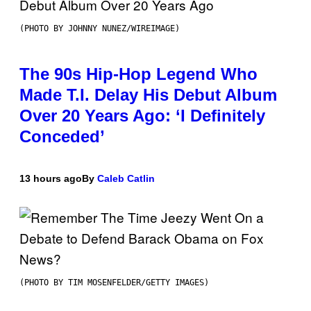
(PHOTO BY JOHNNY NUNEZ/WIREIMAGE)
The 90s Hip-Hop Legend Who
Made T.I. Delay His Debut Album
Over 20 Years Ago: ‘I Definitely
Conceded’
13 hours ago
By
Caleb Catlin
(PHOTO BY TIM MOSENFELDER/GETTY IMAGES)