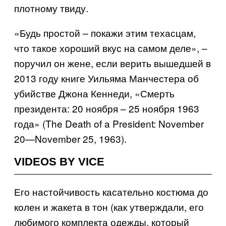
плотному твиду.
«Будь простой – покажи этим техасцам,
что такое хороший вкус на самом деле», –
поручил он жене, если верить вышедшей в
2013 году книге Уильяма Манчестера об
убийстве Джона Кеннеди, «Смерть
президента: 20 ноября – 25 ноября 1963
года» (
The Death of a President
:
November
20—
November
25, 1963)
.
VIDEOS BY VICE
Его настойчивость касательно костюма до
колен и жакета в тон (как утверждали, его
любимого комплекта одежды, который