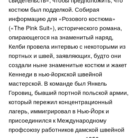
костюм был подделкой. Собирая
информацию для «Розового костюма»
(«
The Pink Suit
»), исторического романа,
опирающегося на знаменитый наряд,
Келби провела интервью с некоторыми из
портных и швей, заявляющих, будто они
создали ныне знаменитые костюм и жакет
Кеннеди в нью-йоркской швейной
мастерской. В команде был Янкель
Горовиц, бывший портной польской армии,
который пережил концентрационный
лагерь, иммигрировал в Нью-Йорк и
присоединился к Международному
профсоюзу работников дамской швейной