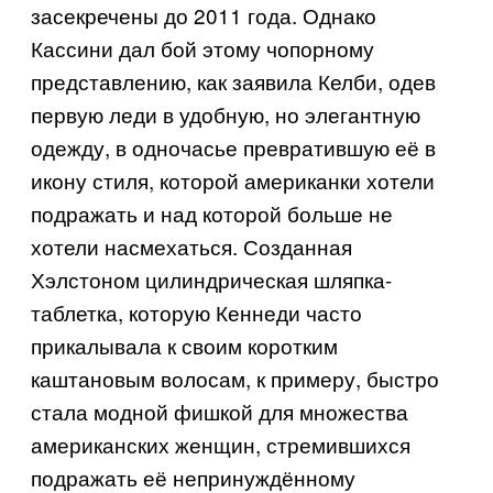
засекречены до 2011 года. Однако
Кассини дал бой этому чопорному
представлению, как заявила Келби, одев
первую леди в удобную, но элегантную
одежду, в одночасье превратившую её в
икону стиля, которой американки хотели
подражать и над которой больше не
хотели насмехаться. Созданная
Хэлстоном цилиндрическая шляпка-
таблетка, которую Кеннеди часто
прикалывала к своим коротким
каштановым волосам, к примеру, быстро
стала модной фишкой для множества
американских женщин, стремившихся
подражать её непринуждённому