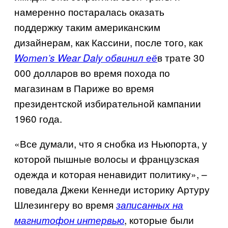
намеренно постаралась оказать
поддержку таким американским
дизайнерам, как Кассини, после того, как
в трате 30
Women’s Wear Daly обвинил её
000 долларов во время похода по
магазинам в Париже во время
президентской избирательной кампании
1960 года.
«Все думали, что я снобка из Ньюпорта, у
которой пышные волосы и французская
одежда и которая ненавидит политику», –
поведала Джеки Кеннеди историку Артуру
Шлезингеру во время
записанных на
, которые были
магнитофон интервью