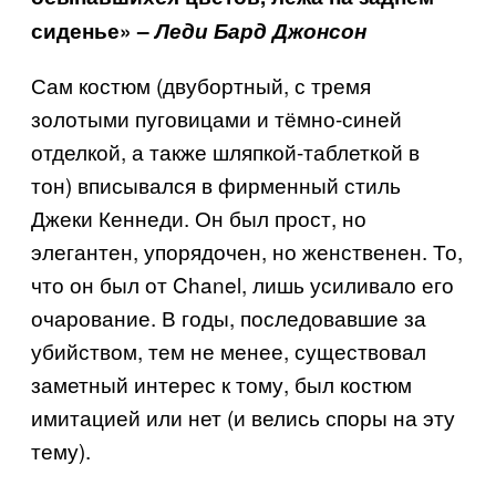
сиденье» –
Леди Бард Джонсон
Сам костюм (двубортный, с тремя
золотыми пуговицами и тёмно-синей
отделкой, а также шляпкой-таблеткой в
тон) вписывался в фирменный стиль
Джеки Кеннеди. Он был прост, но
элегантен, упорядочен, но женственен. То,
что он был от
Chanel
, лишь усиливало его
очарование. В годы, последовавшие за
убийством, тем не менее, существовал
заметный интерес к тому, был костюм
имитацией или нет (и велись споры на эту
тему).