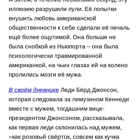
иллюзию разрушили пули. Её попытки
внушить любовь американской
общественности к себе сделали её печаль
ещё более ощутимой. Она больше не
была снобкой из Ньюпорта – она была
психологически травмированной
американкой, на чьих глазах ей на колено
пролились мозги её мужа.
Леди Бёрд Джонсон,
В своём дневнике
которая следовала за лимузином Кеннеди
вместе с мужем, тогдашним вице-
президентом Джонсоном, рассказывала,
как первая леди склонилась над мужем,
«как розовый свёрток, совсем как кучка