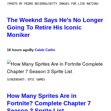
(PHOTO BY PEDRO BECERRA/GETTY IMAGES FOR LIVE NATION)
The Weeknd Says He’s No Longer
Going To Retire His Iconic
Moniker
16 hours ago
By
Caleb Catlin
SCREENSHOT: EPIC GAMES
How Many Sprites Are in
Fortnite? Complete Chapter 7
Season 3 Sprite List