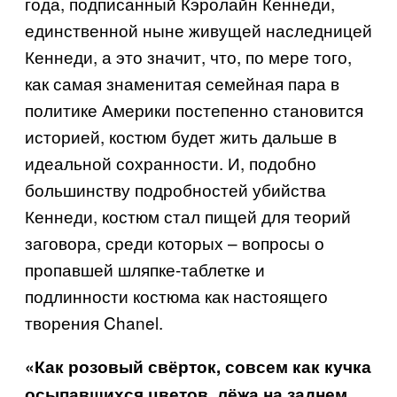
года, подписанный Кэролайн Кеннеди,
единственной ныне живущей наследницей
Кеннеди, а это значит, что, по мере того,
как самая знаменитая семейная пара в
политике Америки постепенно становится
историей, костюм будет жить дальше в
идеальной сохранности. И, подобно
большинству подробностей убийства
Кеннеди, костюм стал пищей для теорий
заговора, среди которых – вопросы о
пропавшей шляпке-таблетке и
подлинности костюма как настоящего
творения
Chanel
.
«Как розовый свёрток, совсем как кучка
осыпавшихся цветов, лёжа на заднем