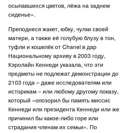
осыпавшихся цветов, лёжа на заднем
сиденье».
Преподнеся жакет, юбку, чулки своей
матери, а также её голубую блузу в тон,
туфли и кошелёк от
Chanel
в дар
Национальному архиву в 2003 году,
Кэролайн Кеннеди указала, что эти
предметы не подлежат демонстрации до
2103 года – даже исследователям или
историкам – или любому другому показу,
который «опозорил бы память миссис
Кеннеди или президента Кеннеди или же
причинил бы какое-либо горе или
страдания членам их семьи». По