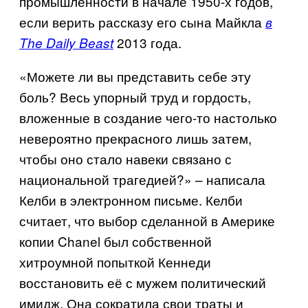
промышленности в начале 1950-х годов,
если верить рассказу его сына Майкла
в
2013 года.
The Daily Beast
«Можете ли вы представить себе эту
боль? Весь упорный труд и гордость,
вложенные в создание чего-то настолько
невероятно прекрасного лишь затем,
чтобы оно стало навеки связано с
национальной трагедией?» – написала
Келби в электронном письме. Келби
считает, что выбор сделанной в Америке
копии
Chanel
был собственной
хитроумной попыткой Кеннеди
восстановить её с мужем политический
имидж. Она сократила свои траты и