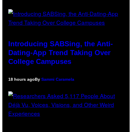
Introducing SABSing, the Anti-
Dating-App Trend Taking Over
College Campuses
18 hours ago
By
Sammi Caramela