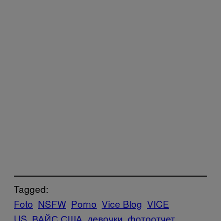
Tagged:
Foto
NSFW
Porno
Vice Blog
VICE
US
ВАЙС США
девочки
фотоотчет