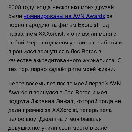
2008 году, когда несколько моих друзей
были
номинированы на AVN Awards
за
порно пародию на фильм Exorcist под
названием XXXorcist, и они взяли меня с
собой. Через год меня уволили с работы и
я решился вернуться в Лес Вегас в
качестве аккредитованного журналиста. С
тех пор, порно задаёт ритм моей жизни.
Через восемь лет после моей первой AVN
Awards я вернулся в Лас-Вегас и моя
подруга Джоанна Энжэл, которой тогда не
дали премию за XXXorcist, теперь вела
целое шоу. Джоанна и моя бывшая
девушка получили свои места в Зале