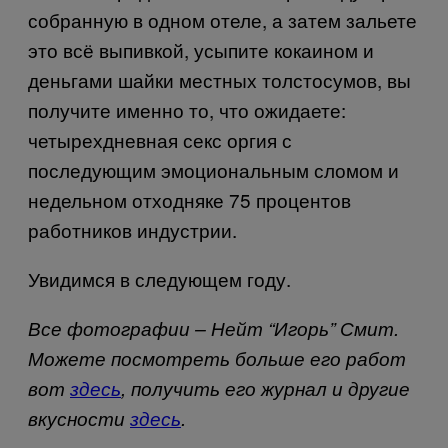
собранную в одном отеле, а затем зальете
это всё выпивкой, усыпите кокаином и
деньгами шайки местных толстосумов, вы
получите именно то, что ожидаете:
четырехдневная секс оргия с
последующим эмоциональным сломом и
недельном отходняке 75 процентов
работников индустрии.
Увидимся в следующем году.
Все фотографии – Нейт “Игорь” Смит.
Можете посмотреть больше его работ
вот
здесь
, получить его журнал и другие
вкусности
здесь
.