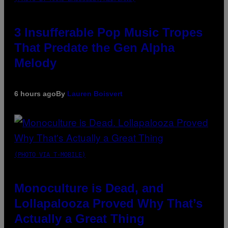
3 Insufferable Pop Music Tropes
That Predate the Gen Alpha
Melody
6 hours ago
By
Lauren Boisvert
(PHOTO VIA T-MOBILE)
Monoculture is Dead, and
Lollapalooza Proved Why That’s
Actually a Great Thing