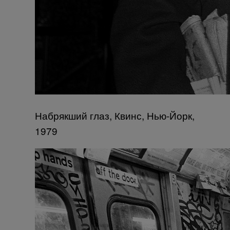
Набрякший глаз, Квинс, Нью-Йорк,
1979