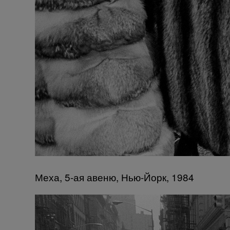
Меха, 5-ая авеню, Нью-Йорк, 1984