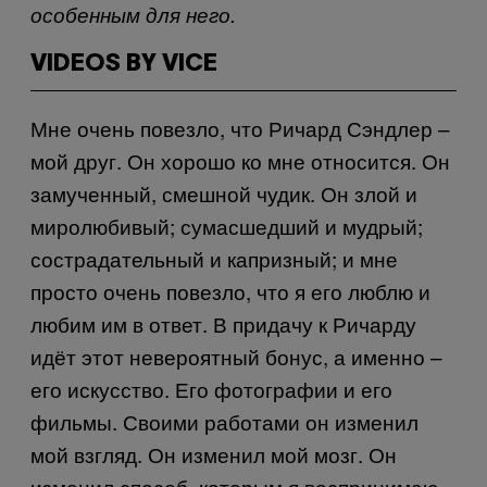
особенным для него.
VIDEOS BY VICE
Мне очень повезло, что Ричард Сэндлер –
мой друг. Он хорошо ко мне относится. Он
замученный, смешной чудик. Он злой и
миролюбивый; сумасшедший и мудрый;
сострадательный и капризный; и мне
просто очень повезло, что я его люблю и
любим им в ответ. В придачу к Ричарду
идёт этот невероятный бонус, а именно –
его искусство. Его фотографии и его
фильмы. Своими работами он изменил
мой взгляд. Он изменил мой мозг. Он
изменил способ, которым я воспринимаю