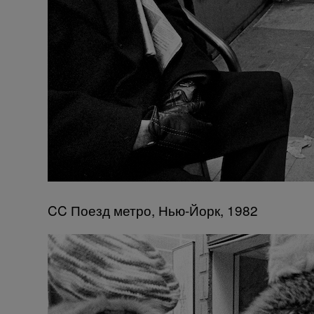
CC Поезд метро, Нью-Йорк, 1982