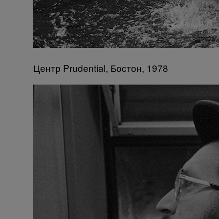
Центр Prudential, Бостон, 1978