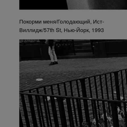
Покорми меня/Голодающий, Ист-
Виллидж/57th St, Нью-Йорк, 1993