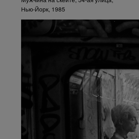
Нью-Йорк, 1985