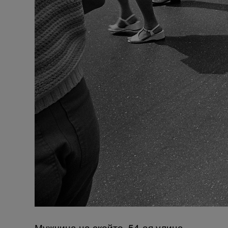
Мужчина на скейте, 54-ая улица,