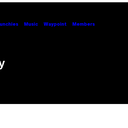
unchies
Music
Waypoint
Members
у