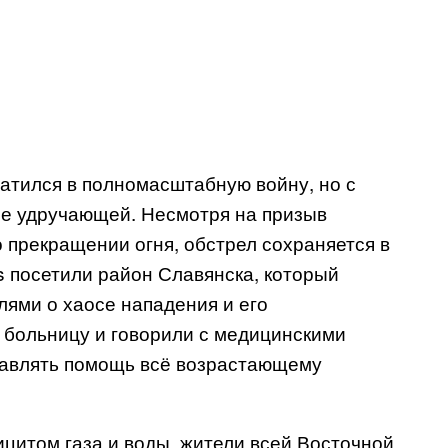
атился в полномасштабную войну, но с
ее удручающей. Несмотря на призыв
 прекращении огня, обстрел сохраняется в
s посетили район Славянска, который
лями о хаосе нападения и его
 больницу и говорили с медицинскими
тавлять помощь всё возрастающему
ицитом газа и воды, жители всей Восточной