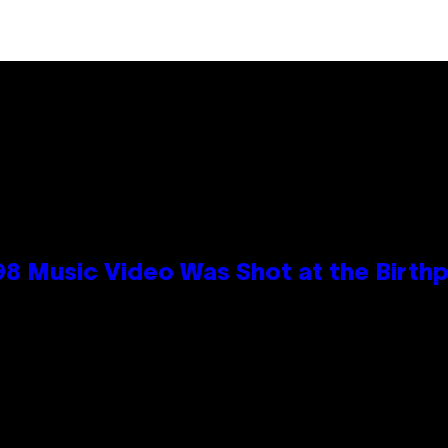
98 Music Video Was Shot at the Birthp