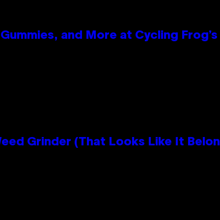
Gummies, and More at Cycling Frog’s 
Grinder (That Looks Like It Belong