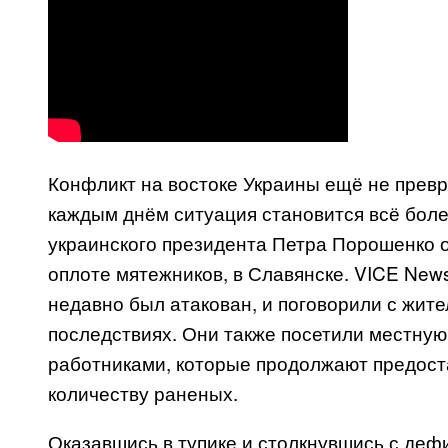
Конфликт на востоке Украины ещё не превр
каждым днём ситуация становится всё бол
украинского президента Петра Порошенко о
оплоте мятежников, в Славянске. VICE New
недавно был атакован, и поговорили с жите
последствиях. Они также посетили местную
работниками, которые продолжают предос
количеству раненых.
Оказавшись в тупике и столкнувшись с деф