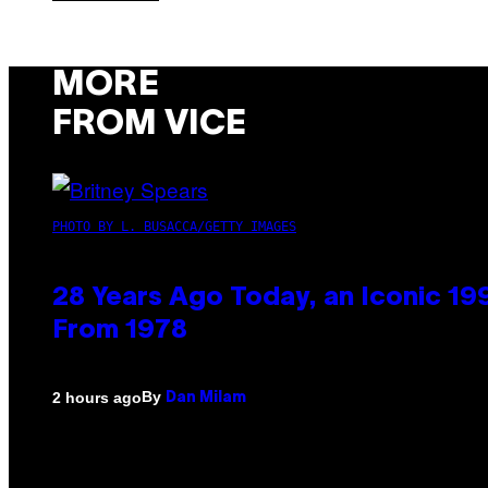
MORE
FROM VICE
PHOTO BY L. BUSACCA/GETTY IMAGES
28 Years Ago Today, an Iconic 19
From 1978
By
2 hours ago
Dan Milam