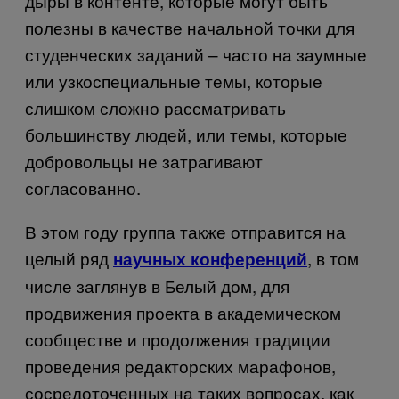
дыры в контенте, которые могут быть
полезны в качестве начальной точки для
студенческих заданий – часто на заумные
или узкоспециальные темы, которые
слишком сложно рассматривать
большинству людей, или темы, которые
добровольцы не затрагивают
согласованно.
В этом году группа также отправится на
целый ряд
, в том
научных конференций
числе заглянув в Белый дом, для
продвижения проекта в академическом
сообществе и продолжения традиции
проведения редакторских марафонов,
сосредоточенных на таких вопросах, как