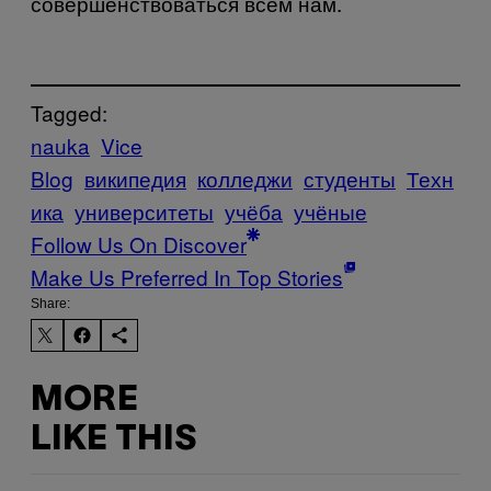
совершенствоваться всем нам.
Tagged:
nauka
Vice
Blog
википедия
колледжи
студенты
Техн
ика
университеты
учёба
учёные
Follow Us On Discover
Make Us Preferred In Top Stories
Share:
MORE
LIKE THIS