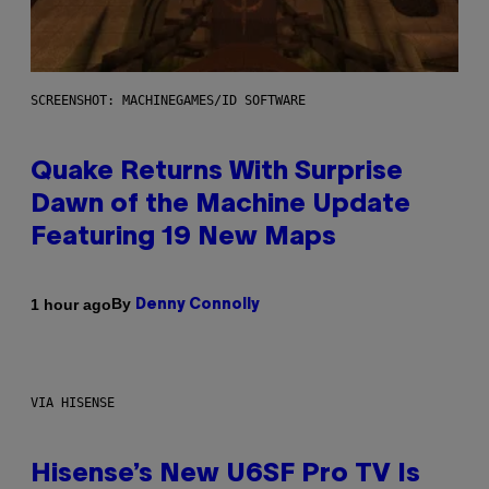
SCREENSHOT: MACHINEGAMES/ID SOFTWARE
Quake Returns With Surprise
Dawn of the Machine Update
Featuring 19 New Maps
By
1 hour ago
Denny Connolly
VIA HISENSE
Hisense’s New U6SF Pro TV Is