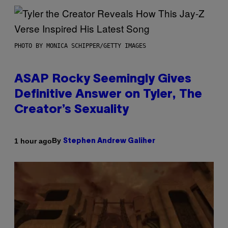
PHOTO BY MONICA SCHIPPER/GETTY IMAGES
ASAP Rocky Seemingly Gives
Definitive Answer on Tyler, The
Creator’s Sexuality
By
1 hour ago
Stephen Andrew Galiher