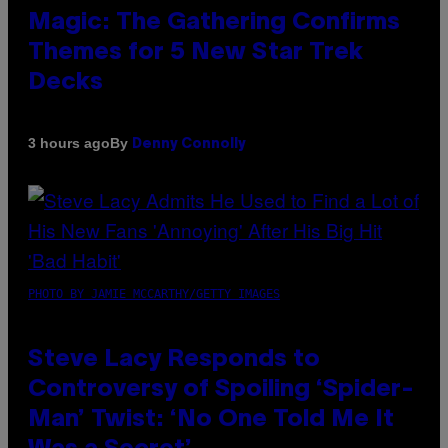
Magic: The Gathering Confirms
Themes for 5 New Star Trek
Decks
By
3 hours ago
Denny Connolly
PHOTO BY JAMIE MCCARTHY/GETTY IMAGES
Steve Lacy Responds to
Controversy of Spoiling ‘Spider-
Man’ Twist: ‘No One Told Me It