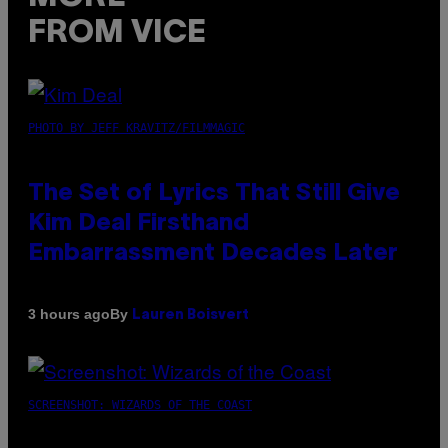
FROM VICE
PHOTO BY JEFF KRAVITZ/FILMMAGIC
The Set of Lyrics That Still Give
Kim Deal Firsthand
Embarrassment Decades Later
By
3 hours ago
Lauren Boisvert
SCREENSHOT: WIZARDS OF THE COAST