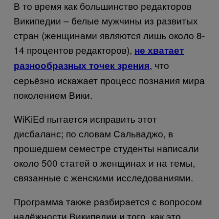
В то время как большинство редакторов
Википедии – белые мужчины из развитых
стран (женщинами являются лишь около 8-
14 процентов редакторов),
не хватает
, что
разнообразных точек зрения
серьёзно искажает процесс познания мира
поколением Вики.
WiKi
Ed
пытается исправить этот
дисбаланс; по словам Сальваджо, в
прошедшем семестре студенты написали
около 500 статей о женщинах и на темы,
связанные с женскими исследованиями.
Программа также разбирается с вопросом
надёжности Википедии и того, как это