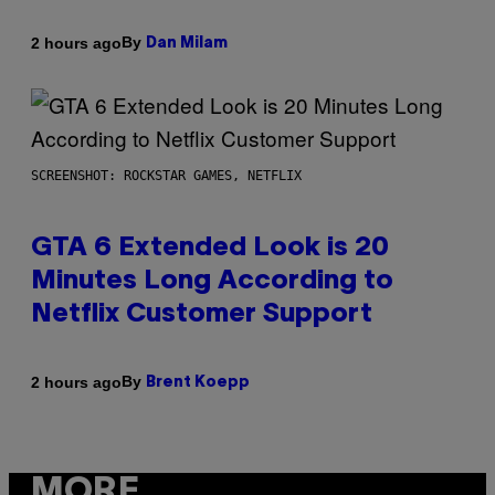
By
2 hours ago
Dan Milam
SCREENSHOT: ROCKSTAR GAMES, NETFLIX
GTA 6 Extended Look is 20
Minutes Long According to
Netflix Customer Support
By
2 hours ago
Brent Koepp
MORE