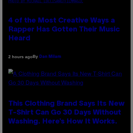
PHOTO BY MICHAEL LOCCISANO/FILMMAGIC
4 of the Most Creative Ways a
Rapper Has Gotten Their Music
Heard
By
2 hours ago
Dan Milam
This Clothing Brand Says Its New
T-Shirt Can Go 30 Days Without
Washing. Here’s How It Works.