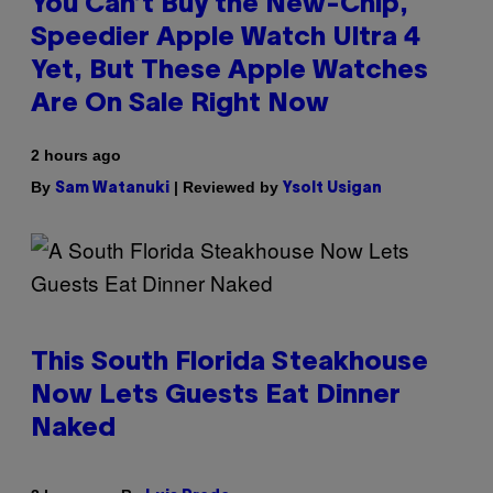
You Can’t Buy the New-Chip,
Speedier Apple Watch Ultra 4
Yet, But These Apple Watches
Are On Sale Right Now
2 hours ago
By
| Reviewed by
Sam Watanuki
Ysolt Usigan
This South Florida Steakhouse
Now Lets Guests Eat Dinner
Naked