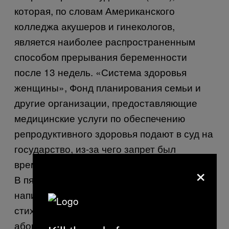
которая, по словам Американского
колледжа акушеров и гинекологов,
является наиболее распространенным
способом прерывания беременности
после 13 недель. «Система здоровья
женщины», Фонд планирования семьи и
другие организации, предоставляющие
медицинские услуги по обеспечению
репродуктивного здоровья подают в суд на
государство, из-за чего запрет был
временно заблокирован.
×
В пятницу «Система здоровья женщины»
написали в своем блоге: «В случае
стихийных бедствий потребность в
абортах не прекращается».