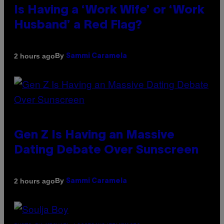
Is Having a ‘Work Wife’ or ‘Work
Husband’ a Red Flag?
By
2 hours ago
Sammi Caramela
Gen Z Is Having an Massive
Dating Debate Over Sunscreen
By
2 hours ago
Sammi Caramela