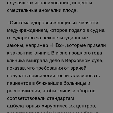
случаях как изнасилование, инцест и
смертельные аномалии плода.
«Система здоровья женщины» является
медучреждением, которое подало в суд на
государство за неконституционные
законы, например «HB2», которые привели
к закрытию клиник. В июне прошлого года
клиника выиграла дело в Верховном суде,
показав, что требования от врачей
получать привилегии госпитализировать
пациентов в ближайшие больницы и
распоряжения, чтобы клиники абортов
соответствовали стандартам
амбулаторных хирургических центров,
представляют собой чрезмерное бремя