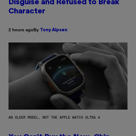
Disguise and Refused to Break
Character
By
2 hours ago
Tony Alpsen
AN OLDER MODEL, NOT THE APPLE WATCH ULTRA 4