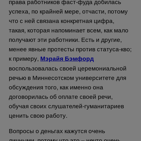
права работников фаст-фуда добилась
успеха, по крайней мере, отчасти, потому
что с ней связана конкретная цифра,
такая, которая напоминает всем, как мало
получают эти работники. Есть и другие,
менее явные протесты против статуса-кво;
к примеру,
Мэрайя Бэмфорд
воспользовалась своей церемониальной
речью в Миннесотском университете для
обсуждения того, как именно она
договорилась об оплате своей речи,
обучая своих слушателей-гуманитариев
ценить свою работу.
Вопросы о деньгах кажутся очень
личными, потому что это – нечто очень