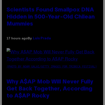
Scientists Found Smallpox DNA
Hidden in 500-Year-Old Chilean
Mummies
By
17 hours ago
Luis Prada
(PHOTO BY NOAM GALAI/GETTY IMAGES FOR TRIBECA FESTIVAL)
Why A$AP Mob Will Never Fully
Get Back Together, According
to A$AP Rocky