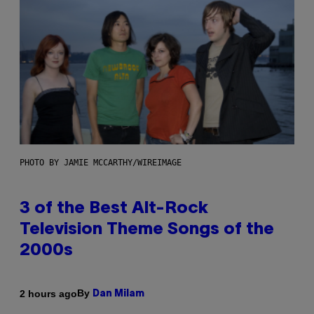
PHOTO BY JAMIE MCCARTHY/WIREIMAGE
3 of the Best Alt-Rock
Television Theme Songs of the
2000s
By
2 hours ago
Dan Milam