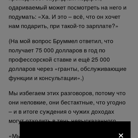
одариваемый может посмотреть на него и
подумать: «Ха. И это – всё, что он хочет
нам подарить, при такой-то зарплате?»
(На мой вопрос Бруммел ответил, что
получает 75 000 долларов в год по
профессорской ставке и ещё 25 000
долларов через «гранты, обслуживающие
функции и консультации».)
Мы избегаем этих разговоров, потому что
они неловкие, они бестактные, что угодно
– и в итоге суждения о чужих доходах
могут отходить в тень невысказанного.
×
«Мы пытаемся думать, что наше общество