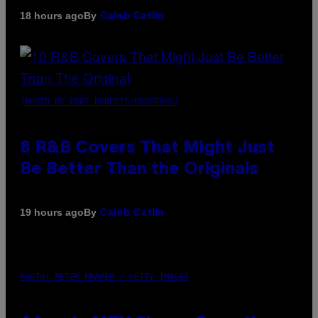
By
18 hours ago
Caleb Catlin
(PHOTO BY EBET ROBERTS/REDFERNS)
8 R&B Covers That Might Just
Be Better Than the Originals
By
19 hours ago
Caleb Catlin
PHOTO: PETER KRAMER / GETTY IMAGES