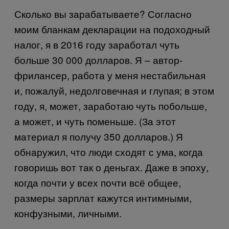
Сколько вы зарабатываете? Согласно
моим бланкам декларации на подоходный
налог, я в 2016 году заработал чуть
больше 30 000 долларов. Я – автор-
фрилансер, работа у меня нестабильная
и, пожалуй, недолговечная и глупая; в этом
году, я, может, заработаю чуть побольше,
а может, и чуть поменьше. (За этот
материал я получу 350 долларов.) Я
обнаружил, что люди сходят с ума, когда
говоришь вот так о деньгах. Даже в эпоху,
когда почти у всех почти всё общее,
размеры зарплат кажутся интимными,
конфузными, личными.