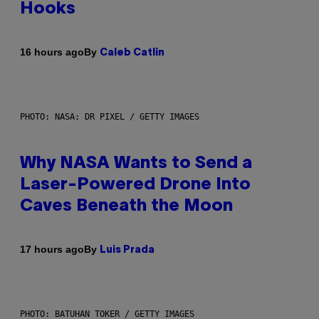
Hooks
By
16 hours ago
Caleb Catlin
PHOTO: NASA; DR PIXEL / GETTY IMAGES
Why NASA Wants to Send a
Laser-Powered Drone Into
Caves Beneath the Moon
By
17 hours ago
Luis Prada
PHOTO: BATUHAN TOKER / GETTY IMAGES