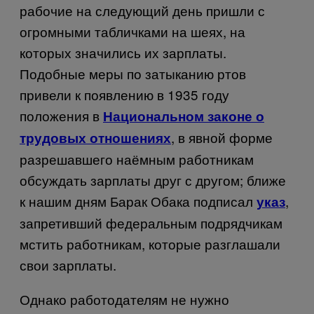
рабочие на следующий день пришли с
огромными табличками на шеях, на
которых значились их зарплаты.
Подобные меры по затыканию ртов
привели к появлению в 1935 году
положения в
Национальном законе о
, в явной форме
трудовых отношениях
разрешавшего наёмным работникам
обсуждать зарплаты друг с другом; ближе
к нашим дням Барак Обака подписал
,
указ
запретивший федеральным подрядчикам
мстить работникам, которые разглашали
свои зарплаты.
Однако работодателям не нужно