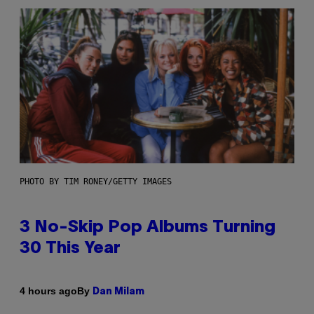
PHOTO BY TIM RONEY/GETTY IMAGES
3 No-Skip Pop Albums Turning
30 This Year
By
4 hours ago
Dan Milam