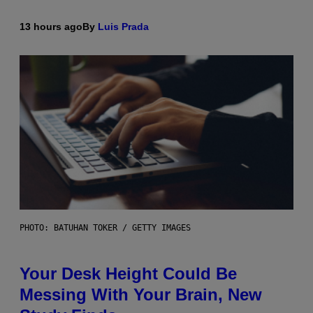
13 hours ago
By
Luis Prada
PHOTO: BATUHAN TOKER / GETTY IMAGES
Your Desk Height Could Be
Messing With Your Brain, New