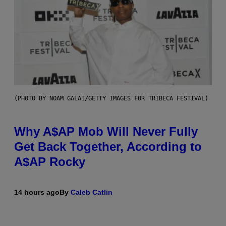
(PHOTO BY NOAM GALAI/GETTY IMAGES FOR TRIBECA FESTIVAL)
Why A$AP Mob Will Never Fully
Get Back Together, According to
A$AP Rocky
14 hours ago
By
Caleb Catlin