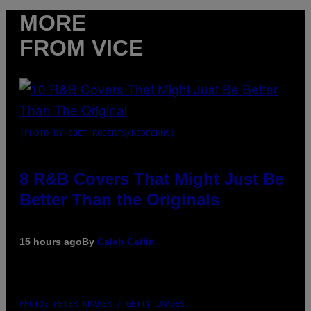
MORE
FROM VICE
(PHOTO BY EBET ROBERTS/REDFERNS)
8 R&B Covers That Might Just Be
Better Than the Originals
15 hours ago
By
Caleb Catlin
PHOTO: PETER KRAMER / GETTY IMAGES