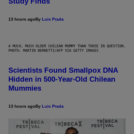
Study Finds
13 hours ago
By
Luis Prada
A MUCH, MUCH OLDER CHILEAN MUMMY THAN THOSE IN QUESTION.
PHOTO: MARTIN BERNETTI/AFP VIA GETTY IMAGES
Scientists Found Smallpox DNA
Hidden in 500-Year-Old Chilean
Mummies
13 hours ago
By
Luis Prada