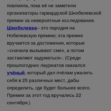
повлияла
,
пока
её
не
заметили
организаторы
гарвардской
Шнобелевской
премии
за
невероятные
исследования
.
– это пародия на
Шнобелевка
Нобелевскую премию; эта премия
вручается за достижения, которые
«сначала вызывают смех, а потом
заставляют задуматься». (Среди
прошлогодних лауреатов оказался
, который дал пчёлам ужалить
учёный
себя в 25 различных мест, дабы
определить, где будет больнее всего.
Премии
за
этот
год
вручались 22
сентября
.)