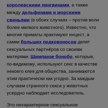
, а также
королевскими пингвинами
между
дельфинами и морскими
(в обоих случаях – против воли
свиньями
более мелкого животного). Известно, что
многие приматы практикуют инцест, а
самки
делят
больших подковоносов
сексуальных партнёров со своими
матерями.
, которые,
Шимпанзе бонобо
по-видимому, используют секс в качестве
некоего клея для общества, занимаются
этим практически как угодно. За каждым
случаем странного секса у животных
усердно наблюдает исследователь.
Это нехарактерное сексуальное