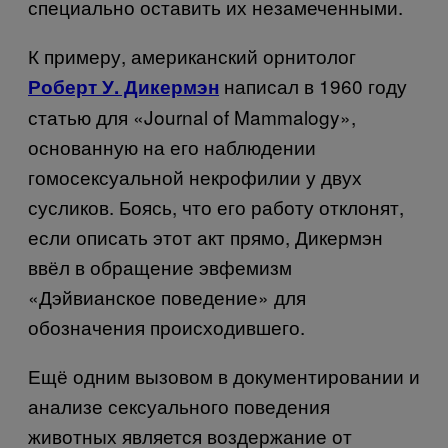
специально оставить их незамеченными.
К примеру, американский орнитолог
написал в 1960 году
Роберт У. Дикермэн
статью для «
Journal of Mammalogy
»,
основанную на его наблюдении
гомосексуальной некрофилии у двух
сусликов. Боясь, что его работу отклонят,
если описать этот акт прямо, Дикермэн
ввёл в обращение эвфемизм
«Дэйвианское поведение» для
обозначения происходившего.
Ещё одним вызовом в документировании и
анализе сексуального поведения
животных является воздержание от