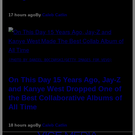
17 hours ago
By
Caleb Catlin
(PHOTO BY DANIEL BOCZARSKI/GETTY IMAGES FOR VEVO)
On This Day 15 Years Ago, Jay-Z
and Kanye West Dropped One of
the Best Collaborative Albums of
All Time
18 hours ago
By
Caleb Catlin
VICE