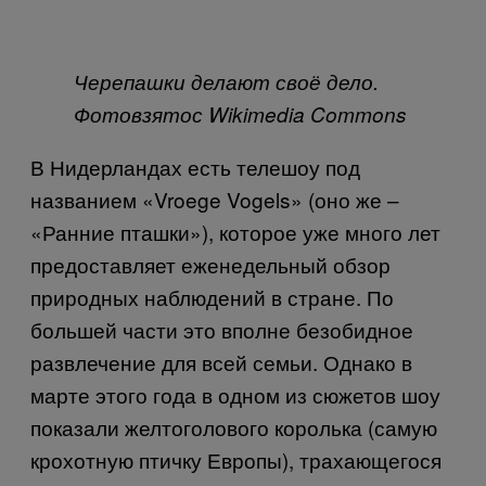
Черепашки делают своё дело.
Фото
взято
с
Wikimedia Commons
В Нидерландах есть телешоу под
названием «
Vroege Vogels
» (оно же –
«Ранние пташки»), которое уже много лет
предоставляет еженедельный обзор
природных наблюдений в стране. По
большей части это вполне безобидное
развлечение для всей семьи. Однако в
марте этого года в одном из сюжетов шоу
показали желтоголового королька (самую
крохотную птичку Европы), трахающегося