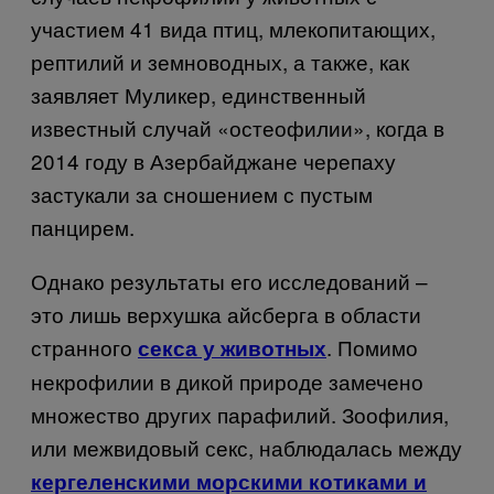
участием 41 вида птиц, млекопитающих,
рептилий и земноводных, а также, как
заявляет Муликер, единственный
известный случай «остеофилии», когда в
2014 году в Азербайджане черепаху
застукали за сношением с пустым
панцирем.
Однако результаты его исследований –
это лишь верхушка айсберга в области
странного
. Помимо
секса у животных
некрофилии в дикой природе замечено
множество других парафилий. Зоофилия,
или межвидовый секс, наблюдалась между
кергеленскими морскими котиками и