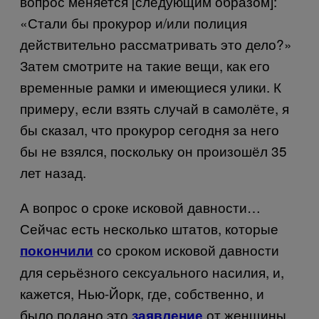
вопрос меняется [следующим образом]:
«Стали бы прокурор и/или полиция
действительно рассматривать это дело?»
Затем смотрите на такие вещи, как его
временные рамки и имеющиеся улики. К
примеру, если взять случай в самолёте, я
бы сказал, что прокурор сегодня за него
бы не взялся, поскольку он произошёл 35
лет назад.
А вопрос о сроке исковой давности…
Сейчас есть несколько штатов, которые
со сроком исковой давности
покончили
для серьёзного сексуального насилия, и,
кажется, Нью-Йорк, где, собственно, и
было подано это
от женщины,
заявление