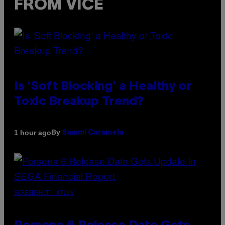
FROM VICE
Is ‘Soft Blocking’ a Healthy or
Toxic Breakup Trend?
By
1 hour ago
Sammi Caramela
SCREENSHOT: ATLUS