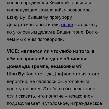
после породившей Кискогейт записи и
последующих заявлений, я позвонила
Шэну Ву, бывшему прокурору
Департамента юстиции,
– адвокату
ныне
по уголовным делам в Вашингтоне. Вот о
чём мы с ним поговорили.
VICE
: Является ли что-либо из того, в
чём на прошлой неделе обвиняли
Дональда Трампа, незаконным?
Кое-что – да, [но] кое-что из этого,
Шэн Ву:
вероятно, не являлось бы уголовным
преступлением. Это было бы незаконно,
если сказать, что понятие «незаконно»
подразумевает и уголовное, и гражданское