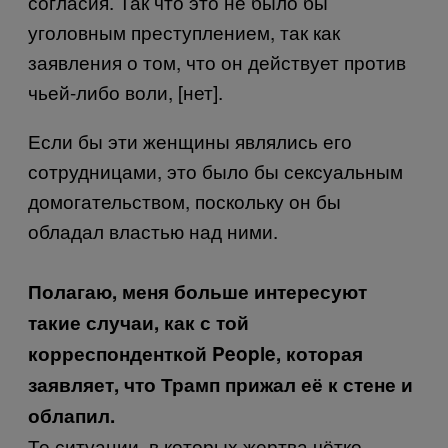
согласия. Так что это не было бы
уголовным преступлением, так как
заявления о том, что он действует против
чьей-либо воли, [нет].
Если бы эти женщины являлись его
сотрудницами, это было бы сексуальным
домогательством, поскольку он бы
обладал властью над ними.
Полагаю, меня больше интересуют
такие случаи, как с той
корреспонденткой
People
, которая
заявляет, что Трамп прижал её к стене и
облапил.
Те ситуации, в которых жертва чётко