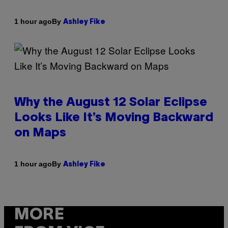
By
1 hour ago
Ashley Fike
Why the August 12 Solar Eclipse
Looks Like It’s Moving Backward
on Maps
By
1 hour ago
Ashley Fike
MORE