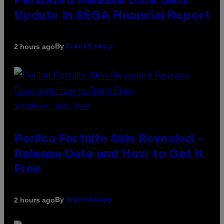
Persona 6 Release Date Gets
Update In SEGA Financial Report
By
2 hours ago
Brent Koepp
SCREENSHOT: EPIC GAMES
Perlica Fortnite Skin Revealed –
Release Date and How to Get It
Free
By
2 hours ago
Brent Koepp