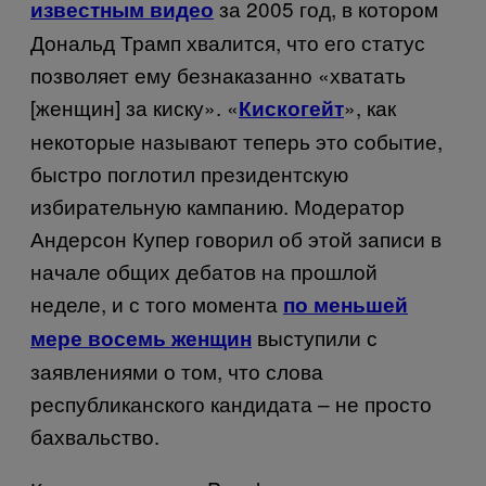
за 2005 год, в котором
известным видео
Дональд Трамп хвалится, что его статус
позволяет ему безнаказанно «хватать
[женщин] за киску». «
», как
Кискогейт
некоторые называют теперь это событие,
быстро поглотил президентскую
избирательную кампанию. Модератор
Андерсон Купер говорил об этой записи в
начале общих дебатов на прошлой
неделе, и с того момента
по меньшей
выступили с
мере восемь женщин
заявлениями о том, что слова
республиканского кандидата – не просто
бахвальство.