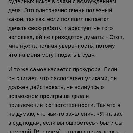
судебных исков в связи с возбуждением
дела. Это однозначно очень полезный
закон, так как, если полиция пытается
делать свою работу и арестует не того
человека, ей не приходится думать: «Стоп,
мне нужна полная уверенность, потому
что на меня могут подать в суд»
.
И то же самое касается прокурора. Если
он считает, что располагает уликами, он
должен действовать, не волнуясь о
возможном проигрыше дела и
привлечении к ответственности. Так что я
не думаю, что чьи-то заявления: «Я на вас
в суд подам, если вы ошибётесь» были бы
помехой. [Впрочем], в гражданских делах –