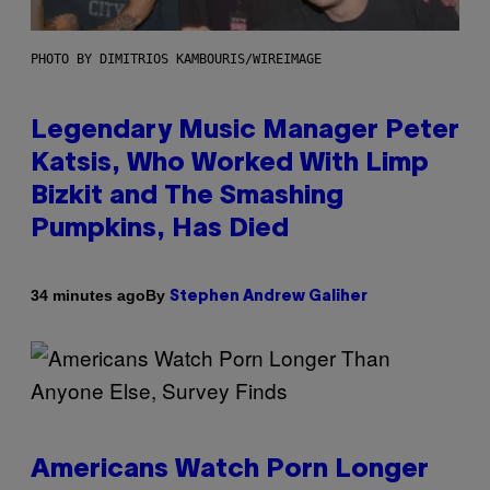
PHOTO BY DIMITRIOS KAMBOURIS/WIREIMAGE
Legendary Music Manager Peter
Katsis, Who Worked With Limp
Bizkit and The Smashing
Pumpkins, Has Died
By
34 minutes ago
Stephen Andrew Galiher
Americans Watch Porn Longer