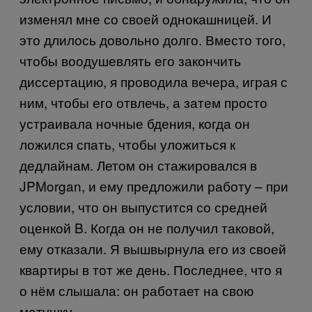
изменял мне со своей однокашницей. И
это длилось довольно долго. Вместо того,
чтобы воодушевлять его закончить
диссертацию, я проводила вечера, играя с
ним, чтобы его отвлечь, а затем просто
устраивала ночные бдения, когда он
ложился спать, чтобы уложиться к
дедлайнам. Летом он стажировался в
JPMorgan
, и ему предложили работу – при
условии, что он выпустится со средней
оценкой
B
. Когда он не получил таковой,
ему отказали. Я вышвырнула его из своей
квартиры в тот же день. Последнее, что я
о нём слышала: он работает на свою
матушку.