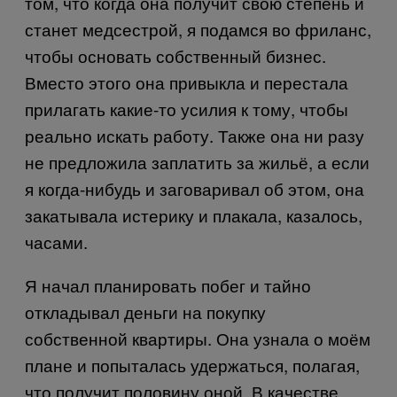
том, что когда она получит свою степень и
станет медсестрой, я подамся во фриланс,
чтобы основать собственный бизнес.
Вместо этого она привыкла и перестала
прилагать какие-то усилия к тому, чтобы
реально искать работу. Также она ни разу
не предложила заплатить за жильё, а если
я когда-нибудь и заговаривал об этом, она
закатывала истерику и плакала, казалось,
часами.
Я начал планировать побег и тайно
откладывал деньги на покупку
собственной квартиры. Она узнала о моём
плане и попыталась удержаться, полагая,
что получит половину оной. В качестве