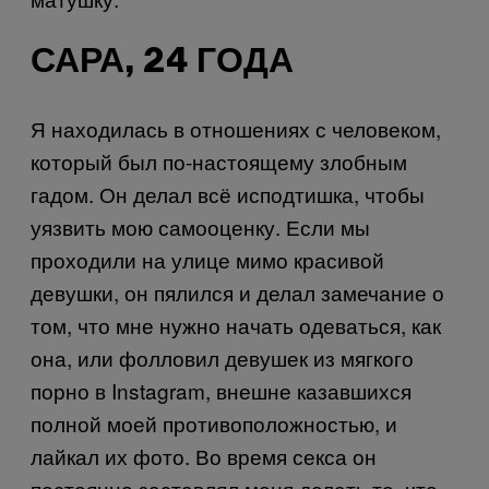
САРА, 24 ГОДА
Я находилась в отношениях с человеком,
который был по-настоящему злобным
гадом. Он делал всё исподтишка, чтобы
уязвить мою самооценку. Если мы
проходили на улице мимо красивой
девушки, он пялился и делал замечание о
том, что мне нужно начать одеваться, как
она, или фолловил девушек из мягкого
порно в
Instagram
, внешне казавшихся
полной моей противоположностью, и
лайкал их фото. Во время секса он
постоянно заставлял меня делать то, что,