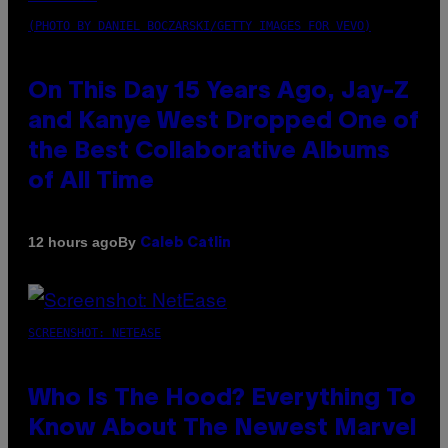
(PHOTO BY DANIEL BOCZARSKI/GETTY IMAGES FOR VEVO)
On This Day 15 Years Ago, Jay-Z
and Kanye West Dropped One of
the Best Collaborative Albums
of All Time
By
12 hours ago
Caleb Catlin
SCREENSHOT: NETEASE
Who Is The Hood? Everything To
Know About The Newest Marvel