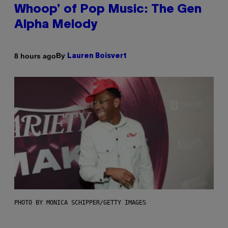
Whoop’ of Pop Music: The Gen
Alpha Melody
By
8 hours ago
Lauren Boisvert
PHOTO BY MONICA SCHIPPER/GETTY IMAGES