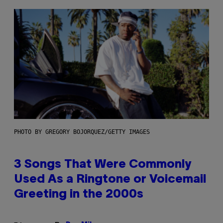
PHOTO BY GREGORY BOJORQUEZ/GETTY IMAGES
3 Songs That Were Commonly
Used As a Ringtone or Voicemail
Greeting in the 2000s