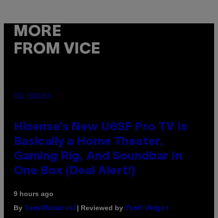
MORE
FROM VICE
VIA HISENSE
Hisense’s New U6SF Pro TV Is
Basically a Home Theater,
Gaming Rig, And Soundbar In
One Box (Deal Alert!)
9 hours ago
By
| Reviewed by
Sam Watanuki
Ysolt Usigan