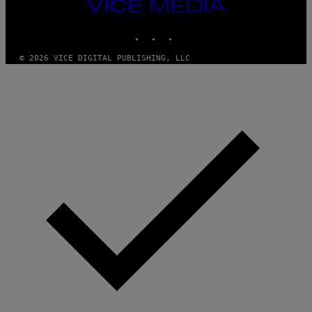
VICE
MEDIA
INSTAGRAM
TIKTOK
YOUTUBE
© 2026 VICE DIGITAL PUBLISHING, LLC