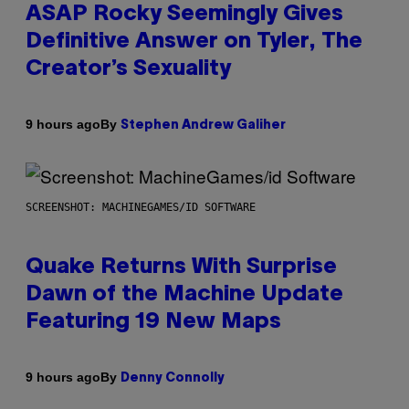
ASAP Rocky Seemingly Gives
Definitive Answer on Tyler, The
Creator’s Sexuality
By
9 hours ago
Stephen Andrew Galiher
SCREENSHOT: MACHINEGAMES/ID SOFTWARE
Quake Returns With Surprise
Dawn of the Machine Update
Featuring 19 New Maps
By
9 hours ago
Denny Connolly