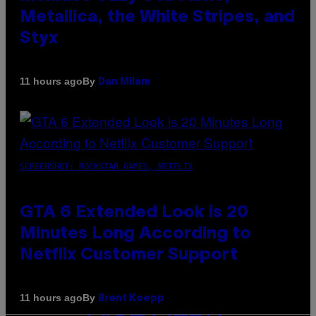
Metallica, the White Stripes, and
Styx
By
11 hours ago
Dan Milam
SCREENSHOT: ROCKSTAR GAMES, NETFLIX
GTA 6 Extended Look is 20
Minutes Long According to
Netflix Customer Support
By
11 hours ago
Brent Koepp