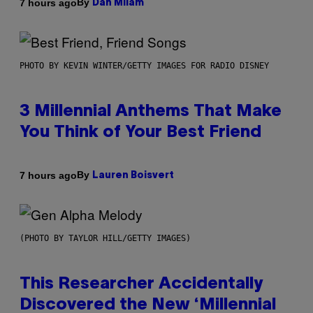
By
7 hours ago
Dan Milam
PHOTO BY KEVIN WINTER/GETTY IMAGES FOR RADIO DISNEY
3 Millennial Anthems That Make
You Think of Your Best Friend
By
7 hours ago
Lauren Boisvert
(PHOTO BY TAYLOR HILL/GETTY IMAGES)
This Researcher Accidentally
Discovered the New ‘Millennial