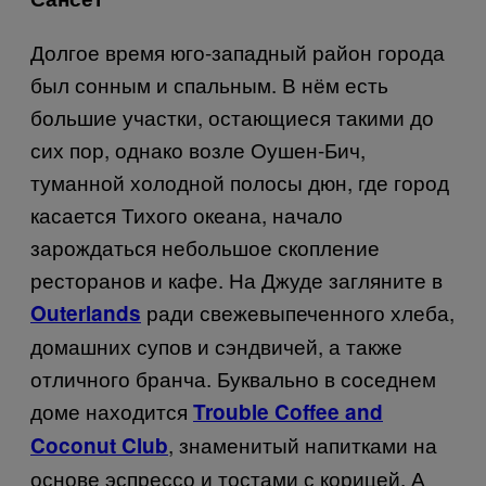
Долгое время юго-западный район города
был сонным и спальным. В нём есть
большие участки, остающиеся такими до
сих пор, однако возле Оушен-Бич,
туманной холодной полосы дюн, где город
касается Тихого океана, начало
зарождаться небольшое скопление
ресторанов и кафе. На Джуде загляните в
ради свежевыпеченного хлеба,
Outerlands
домашних супов и сэндвичей, а также
отличного бранча. Буквально в соседнем
доме находится
Trouble Coffee and
, знаменитый напитками на
Coconut Club
основе эспрессо и тостами с корицей. А