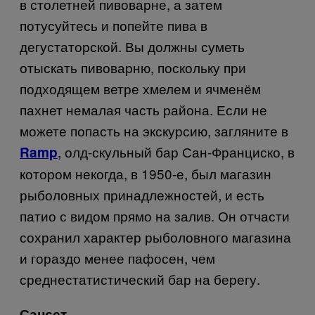
в столетней пивоварне, а затем
потусуйтесь и попейте пива в
дегустаторской. Вы должны суметь
отыскать пивоварню, поскольку при
подходящем ветре хмелем и ячменём
пахнет немалая часть района. Если не
можете попасть на экскурсию, загляните в
, олд-скульный бар Сан-Франциско, в
Ramp
котором некогда, в 1950-е, был магазин
рыболовных принадлежностей, и есть
патио с видом прямо на залив. Он отчасти
сохранил характер рыболовного магазина
и гораздо менее пафосен, чем
среднестатистический бар на берегу.
Сансет