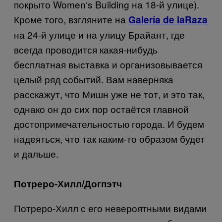
покрыто
Women
‘
s
Building
на 18-й улице).
Кроме того, взгляните на
Galería de laRaza
на 24-й улице и на улицу Брайант, где
всегда проводится какая-нибудь
бесплатная выставка и организовывается
целый ряд событий. Вам наверняка
расскажут, что Мишн уже не тот, и это так,
однако он до сих пор остаётся главной
достопримечательностью города. И будем
надеяться, что так каким-то образом будет
и дальше.
Потреро-Хилл/Догпэтч
Потреро-Хилл с его невероятными видами