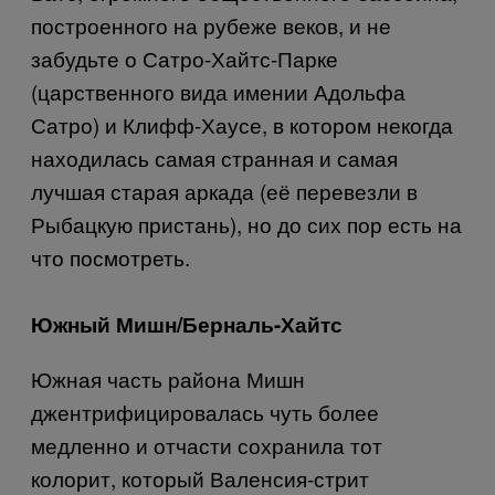
построенного на рубеже веков, и не
забудьте о Сатро-Хайтс-Парке
(царственного вида имении Адольфа
Сатро) и Клифф-Хаусе, в котором некогда
находилась самая странная и самая
лучшая старая аркада (её перевезли в
Рыбацкую пристань), но до сих пор есть на
что посмотреть.
Южный Мишн/Берналь-Хайтс
Южная часть района Мишн
джентрифицировалась чуть более
медленно и отчасти сохранила тот
колорит, который Валенсия-стрит