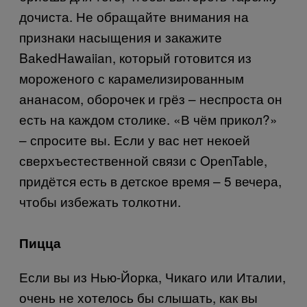
дочиста. Не обращайте внимания на
признаки насыщения и закажите
Baked
Hawaiian
, который готовится из
мороженого с карамелизированным
ананасом, оборочек и грёз – неспроста он
есть на каждом столике. «В чём прикол?»
– спросите вы. Если у вас нет некоей
сверхъестественной связи с
Open
Table
,
придётся есть в детское время – 5 вечера,
чтобы избежать толкотни.
Пицца
Если вы из Нью-Йорка, Чикаго или Италии,
очень не хотелось бы слышать, как вы