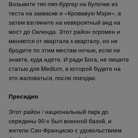
Возьмите тяп-ляп-бургер на булочке из
теста на закваске и «Кровавую Мэри», а
затем взгляните на невероятный вид на
мост до Окленда. Этот район огромен и
меняется от квартала к кварталу, но не
бродите по этим местам ночью, если не
знаете, куда идёте. И ради Бога, не пишите
статью для
Medium
, в которой будете на
это жаловаться, после поездки.
Пресидио
Этот район / национальный парк до
середины 90-х был военной базой, и
жители Сан-Франциско с удовольствием