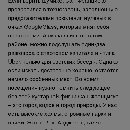
Если верить шумихе, Сан-Франциско
превратился в техногавань, заполненную
представителями поколения нулевых в
очках
Google
Glass
, которые мнят себя
новаторами. А оказавшись не в том
районе, можно подслушать один-два
разговора о стартовом капитале и «типа
Uber
, только для светских бесед». Однако
если искать достаточно хорошо, остаётся
немало особенных мест. Во время
посещения нужно помнить следующее:
без всей кустарной фигни Сан-Франциско
– это город видов и город природы. У нас
есть высокие холмы, огромные парки и
пляжи. Это не Лос-Анджелес, так что