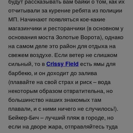
будут рассказывать вам байки о том, как их
отчитывали за курение ребята из полиции
МП. Начинают появляться кое-какие
магазинчики и ресторанчики (в основном у
основания моста Золотые Ворота), однако
на самом деле это район для отдыха на
свежем воздухе. Если ветер не слишком
сильный, то в
есть ямы для
Crissy Field
барбекю, и он доходит до залива
(плавайте на свой страх и риск – вода
некоторым образом отвратительна, но
большинство наших знакомых там
плавали, и с ними ничего не случилось!).
Бейкер-Бич – лучший пляж в городе, но
если на дворе жара, отправляйтесь туда