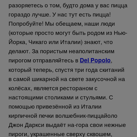
разоряетесь о том, будто дома у вас пицца
гораздо лучше. У нас тут есть пицца!
Попробуйте! Мы обещаем, наши люди
(которые просто могут быть родом из Нью-
Йорка, Чикаго или Италии) знают, что
делают. За пористым неаполитанским
пирогом отправляйтесь в
,
Del Popolo
который теперь, спустя три года скитаний
в самой шикарной на свете закусочной на
колёсах, является рестораном с
настоящими столиками и стульями. С
помощью привезённой из Италии
кирпичной печки волшебник-пиццайоло
Джон Даркси выдаёт на-гора свои нежные
пироги, украшенные сверху сквошем,