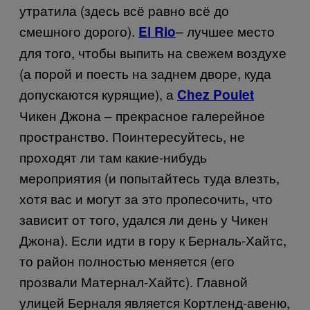
утратила (здесь всё равно всё до
смешного дорого).
– лучшее место
El Rio
для того, чтобы выпить на свежем воздухе
(а порой и поесть на заднем дворе, куда
допускаются курящие), а
Chez Poulet
Чикен Джона – прекрасное галерейное
пространство. Поинтересуйтесь, не
проходят ли там какие-нибудь
мероприятия (и попытайтесь туда влезть,
хотя вас и могут за это пропесочить, что
зависит от того, удался ли день у Чикен
Джона). Если идти в гору к Берналь-Хайтс,
то район полностью меняется (его
прозвали Матернал-Хайтс). Главной
улицей Берналя является Кортленд-авеню,