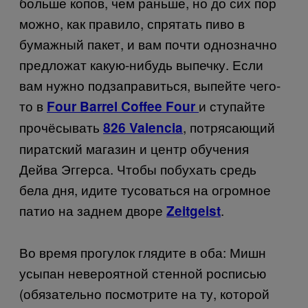
больше копов, чем раньше, но до сих пор
можно, как правило, спрятать пиво в
бумажный пакет, и вам почти однозначно
предложат какую-нибудь выпечку. Если
вам нужно подзаправиться, выпейте чего-
то в
и ступайте
Four Barrel Coffee
Four
прочёсывать
, потрясающий
826 Valencia
пиратский магазин и центр обучения
Дейва Эггерса. Чтобы побухать средь
бела дня, идите тусоваться на огромное
патио на заднем дворе
.
Zeitgeist
Во время прогулок глядите в оба: Мишн
усыпан невероятной стенной росписью
(обязательно посмотрите на ту, которой