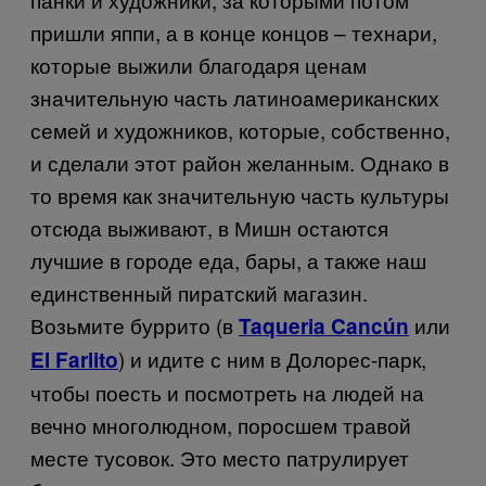
пришли яппи, а в конце концов – технари,
которые выжили благодаря ценам
значительную часть латиноамериканских
семей и художников, которые, собственно,
и сделали этот район желанным. Однако в
то время как значительную часть культуры
отсюда выживают, в Мишн остаются
лучшие в городе еда, бары, а также наш
единственный пиратский магазин.
Возьмите буррито (в
или
Taqueria Cancún
) и идите с ним в Долорес-парк,
El Farlito
чтобы поесть и посмотреть на людей на
вечно многолюдном, поросшем травой
месте тусовок. Это место патрулирует