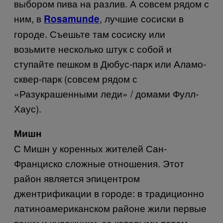
выбором пива на разлив. А совсем рядом с
ним, в
, лучшие сосиски в
Rosamunde
городе. Съешьте там сосиску или
возьмите несколько штук с собой и
ступайте пешком в Дюбус-парк или Аламо-
сквер-парк (совсем рядом с
«Разукрашенными леди» / домами Фулл-
Хаус).
Мишн
С Мишн у коренных жителей Сан-
Франциско сложные отношения. Этот
район является эпицентром
джентрификации в городе: в традиционно
латиноамериканском районе жили первые
панки и художники, за которыми потом