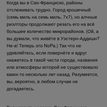
Когда вы в Сан-Франциско, районы
отслеживать трудно. Город крошечный
(семь миль на семь миль, 7
x
7), но алчные
риэлторы продолжают резать его на всё
большее количество микрорайонов. (Ой, а
вы думали, что живёте в Уэстерн-Аддишн?
Не-а! Теперь это
NoPa
.) Так что не
удивляйтесь, если повернёте и вдруг
окажетесь в такой части города, названия
или атмосферы которой не существовало
каких-то несколько лет назад. Разумеется,
вы, вероятно, в любом случае не
догадаетесь.