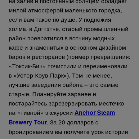
на залив и постоянным солнцем обладает
милой атмосферой маленького городка,
если вам такое по душе. У подножия
холма, в Догпэтче, старый промышленный
район превратился в вотчину модных
кафе и знаменитых в основном дизайном
баров и ресторанов (пример превращения:
«Токсик-Бич» почистили и переименовали
в «Уотер-Коув-Парк»). Тем не менее,
лучшие заведения района – это самые
старые. Планируйте заранее и
постарайтесь зарезервировать местечко
на «пивной» экскурсии
Anchor Steam
. За 20 долларов с
Brewery Tour
бронированием вы получите урок истории