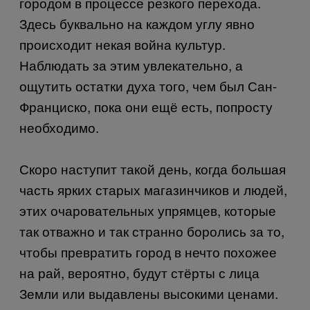
городом в процессе резкого перехода.
Здесь буквально на каждом углу явно
происходит некая война культур.
Наблюдать за этим увлекательно, а
ощутить остатки духа того, чем был Сан-
Франциско, пока они ещё есть, попросту
необходимо.
Скоро наступит такой день, когда большая
часть ярких старых магазинчиков и людей,
этих очаровательных упрямцев, которые
так отважно и так странно боролись за то,
чтобы превратить город в нечто похожее
на рай, вероятно, будут стёрты с лица
Земли или выдавлены высокими ценами.