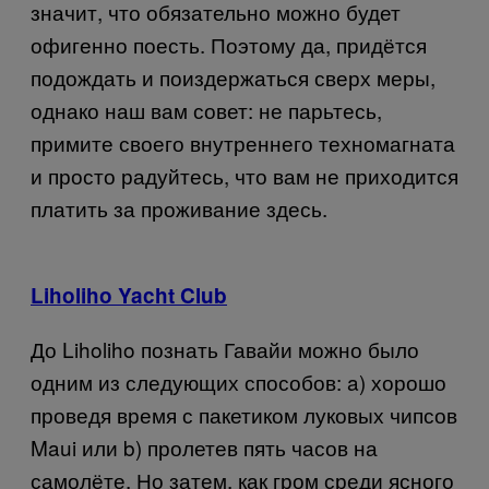
значит, что обязательно можно будет
офигенно поесть. Поэтому да, придётся
подождать и поиздержаться сверх меры,
однако наш вам совет: не парьтесь,
примите своего внутреннего техномагната
и просто радуйтесь, что вам не приходится
платить за проживание здесь.
Liholiho Yacht Club
До
Liholiho
познать Гавайи можно было
одним из следующих способов:
a
) хорошо
проведя время с пакетиком луковых чипсов
Maui
или
b
) пролетев пять часов на
самолёте. Но затем, как гром среди ясного