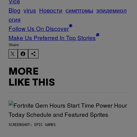
Vice
Blog
virus
Новости
симптомы
эпидемиол
огия
Follow Us On Discover
Make Us Preferred In Top Stories
Share:
MORE
LIKE THIS
SCREENSHOT: EPIC GAMES