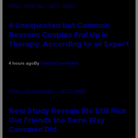
PHOTO: GCSHUTTER / GETTY IMAGES
4 Unexpected but Common
Reasons Couples End Up in
Therapy, According to an Expert
By
4 hours ago
Sammi Caramela
PHOTO: CSA-PRINTSTOCK / GETTY IMAGES
New Study Reveals We Still Pick
Our Friends the Same Way
Cavemen Did