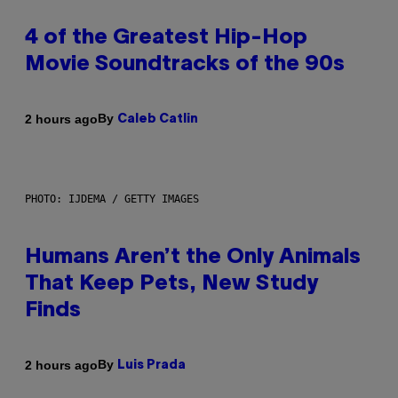
4 of the Greatest Hip-Hop
Movie Soundtracks of the 90s
By
2 hours ago
Caleb Catlin
PHOTO: IJDEMA / GETTY IMAGES
Humans Aren’t the Only Animals
That Keep Pets, New Study
Finds
By
2 hours ago
Luis Prada