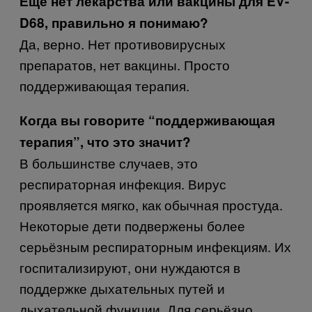
Ещё нет лекарства или вакцины для EV-
D68, правильно я понимаю?
Да, верно. Нет противовирусных
препаратов, нет вакцины. Просто
поддерживающая терапия.
Когда вы говорите “поддерживающая
терапия”, что это значит?
В большинстве случаев, это
респираторная инфекция. Вирус
проявляется мягко, как обычная простуда.
Некоторые дети подвержены более
серьёзным респираторным инфекциям. Их
госпитализируют, они нуждаются в
поддержке дыхательных путей и
дыхательной функции. Для серьёзно