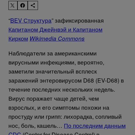
“
BEV Структура
” зафиксированная
Капитаном Джейнвэй и Капитаном
Кирком
Wikimedia Commons
Наблюдатели за американскими
вирусными инфекциями, вероятно,
заметили значительный всплеск
заражений энтеровирусом D68 (EV-D68) в
течение последних нескольких недель.
Вирус поражает чаще детей, чем
взрослых, и его симптомы похожи на
простуду или грипп: лихорадка, сопливый
нос, боль, кашель…
По последним данным
CDC
(Center for Disease Control) в