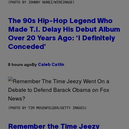
(PHOTO BY JOHNNY NUNEZ/WIREIMAGE)
The 90s Hip-Hop Legend Who
Made T.I. Delay His Debut Album
Over 20 Years Ago: ‘I Definitely
Conceded’
By
8 hours ago
Caleb Catlin
(PHOTO BY TIM MOSENFELDER/GETTY IMAGES)
Remember the Time Jeezy