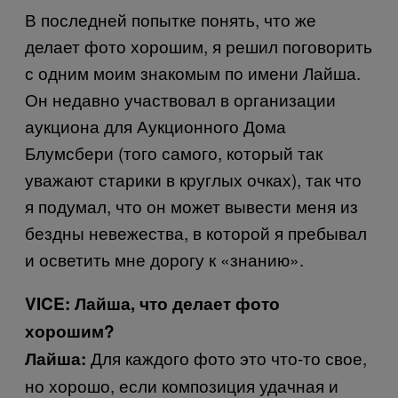
В последней попытке понять, что же
делает фото хорошим, я решил поговорить
с одним моим знакомым по имени Лайша.
Он недавно участвовал в организации
аукциона для Аукционного Дома
Блумсбери (того самого, который так
уважают старики в круглых очках), так что
я подумал, что он может вывести меня из
бездны невежества, в которой я пребывал
и осветить мне дорогу к «знанию».
VICE:
Лайша, что делает фото
хорошим?
Для каждого фото это что-то свое,
Лайша:
но хорошо, если композиция удачная и