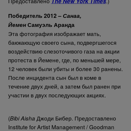
Предоставлено
.)
The New York Times
Победитель 2012 –
Санаа,
Йемен
Самуэль Аранда
Эта фотография изображает мать,
баюкающую своего сына, подвергшегося
воздействию слезоточивого газа на акции
протеста в Йемене, где, по меньшей мере,
12 человек были убиты и более 30 ранены.
После инцидента сын был в коме в
течение двух дней, а затем был ранен при
участии в двух последующих акциях.
(
Джоди Бибер. Предоставлено
Bibi Aisha
Institute for Artist Management / Goodman