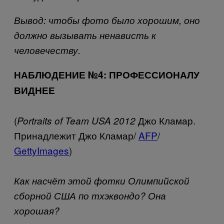
Вывод: чтобы фото было хорошим, оно
должно вызывать ненависть к
человечеству.
НАБЛЮДЕНИЕ №4: ПРОФЕССИОНАЛУ
ВИДНЕЕ
(
Джо Кламар.
Portraits of Team USA 2012
Принадлежит Джо Кламар/
AFP
/
GettyImages
)
Как насчёт этой фотки Олимпийской
сборной США по тхэквондо? Она
хорошая?