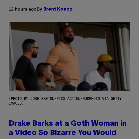
By
12 hours ago
Brent Koepp
(PHOTO BY JOSE BRETON/PICS ACTION/NURPHOTO VIA GETTY
IMAGES)
Drake Barks at a Goth Woman in
a Video So Bizarre You Would