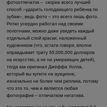
фотоотпечаток – скорее всего лучший
способ «ударить голодающего ребёнка по
зубам», ведь фото – это всего лишь фото.
Ротко усердно работал над своими
полотнами, можно даже увидеть каждый
отдельный слой краски, наложенный
художником (что, кстати говоря, вполне
оправдывает трату 55,000,000 долларов
на искусство, а не на умирающих детей),
тогда как оригинал Джеффа Уолла,
который вы купите на аукционе,
изначально не более чем реплика, потому
что это то, чем и является любая
фотография – отпечатком негатива.
Но несмотря ни на что, я бы заплатил 3,6