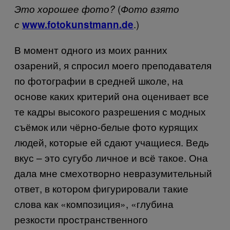
(
Это хорошее фото?
Фото взято
.)
с
www.fotokunstmann.de
В момент одного из моих ранних
озарений, я спросил моего преподавателя
по фотографии в средней школе, на
основе каких критерий она оценивает все
те кадры высокого разрешения с модных
съёмок или чёрно-белые фото курящих
людей, которые ей сдают учащиеся. Ведь
вкус – это сугубо личное и всё такое. Она
дала мне смехотворно невразумительный
ответ, в котором фигурировали такие
слова как «композиция», «глубина
резкости пространственного