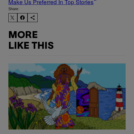
Make Us Preferred In Top Stories
Share:
MORE
LIKE THIS