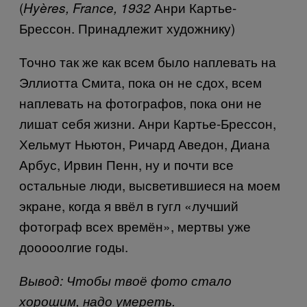
(
Анри Картье-
Hyères, France, 1932
Брессон. Принадлежит художнику)
Точно так же как всем было наплевать на
Эллиотта Смита, пока он не сдох, всем
наплевать на фотографов, пока они не
лишат себя жизни. Анри Картье-Брессон,
Хельмут Ньютон, Ричард Аведон, Диана
Арбус, Ирвин Пенн, ну и почти все
остальные люди, высветившиеся на моем
экране, когда я ввёл в гугл «лучший
фотограф всех времён», мертвы уже
дооооолгие годы.
Вывод: Чтобы твоё фото стало
хорошим, надо умереть.