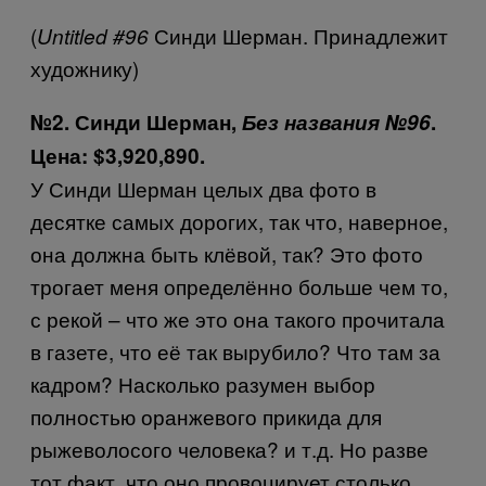
(
Синди Шерман. Принадлежит
Untitled #96
художнику)
№2. Синди Шерман,
Без названия №96
.
Цена:
$3,920,890.
У Синди Шерман целых два фото в
десятке самых дорогих, так что, наверное,
она должна быть клёвой, так? Это фото
трогает меня определённо больше чем то,
с рекой – что же это она такого прочитала
в газете, что её так вырубило? Что там за
кадром? Насколько разумен выбор
полностью оранжевого прикида для
рыжеволосого человека? и т.д. Но разве
тот факт, что оно провоцирует столько