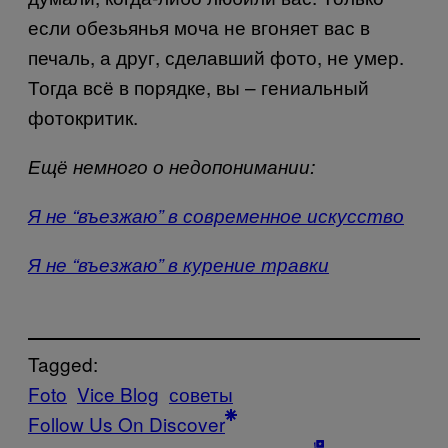
если обезьянья моча не вгоняет вас в
печаль, а друг, сделавший фото, не умер.
Тогда всё в порядке, вы – гениальный
фотокритик.
Ещё немного о недопонимании:
Я не “въезжаю” в современное искусство
Я не “въезжаю” в курение травки
Tagged:
Foto
Vice Blog
советы
Follow Us On Discover