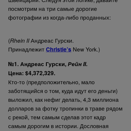
посмотрим на три самые дорогие
фотографии из когда-либо проданных:
(
Андреас Гурски.
Rhein II
Принадлежит
New York.)
Christie’s
№1. Андреас Гурски,
Рейн II
.
Цена:
$4,372,329.
Кто-то (предположительно, мало
заботящийся о том, куда идут его деньги)
выложил, как нефиг делать, 4,3 миллиона
долларов за фотку тропинки в траве рядом
с рекой, тем самым сделав этот кадр
самым дорогим в истории. Дословная