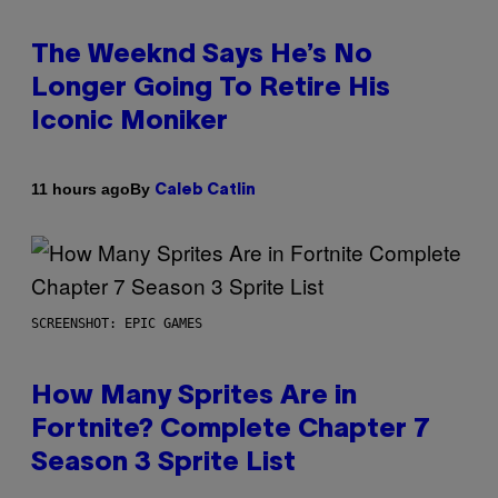
The Weeknd Says He’s No
Longer Going To Retire His
Iconic Moniker
By
11 hours ago
Caleb Catlin
SCREENSHOT: EPIC GAMES
How Many Sprites Are in
Fortnite? Complete Chapter 7
Season 3 Sprite List