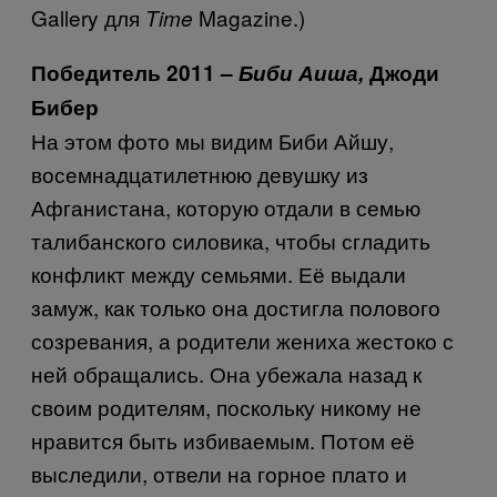
Gallery для
Magazine.)
Time
Победитель 2011 –
Биби Аиша,
Джоди
Бибер
На этом фото мы видим Биби Айшу,
восемнадцатилетнюю девушку из
Афганистана, которую отдали в семью
талибанского силовика, чтобы сгладить
конфликт между семьями. Её выдали
замуж, как только она достигла полового
созревания, а родители жениха жестоко с
ней обращались. Она убежала назад к
своим родителям, поскольку никому не
нравится быть избиваемым. Потом её
выследили, отвели на горное плато и