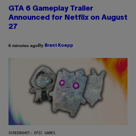
GTA 6 Gameplay Trailer
Announced for Netflix on August
27
By
6 minutes ago
Brent Koepp
SCREENSHOT: EPIC GAMES