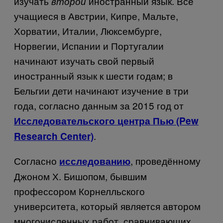
изучать
иностранный язык. Все
второй
учащиеся в Австрии, Кипре, Мальте,
Хорватии, Италии, Люксембурге,
Норвегии, Испании и Португалии
начинают изучать свой первый
иностранный язык к шести годам; в
Бельгии дети начинают изучение в три
года, согласно данным за 2015 год от
Исследовательского центра Пью (Pew
.
Research Center)
Согласно
, проведённому
исследованию
Джоном Х. Бишопом, бывшим
профессором Корнелльского
университета, который является автором
многочисленных работ, сравнивающих