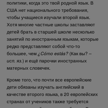
политики, когда это твой родной язык. В
США нет национального требования,
чтобы учащиеся изучали второй язык.
Хотя многие частные школы заставляют
детей брать в старшей школе несколько
занятий по иностранным языкам, которые
редко представляют собой что-то
большее, чем
(Как вы? –
¿Cómo estás?
)
и ещё парочки иностранных
исп. яз.
матерных словечек.
Кроме того, что почти все европейские
дети обязаны изучать английский в
качестве второго языка, в 20 европейских
странах от учеников также требуется