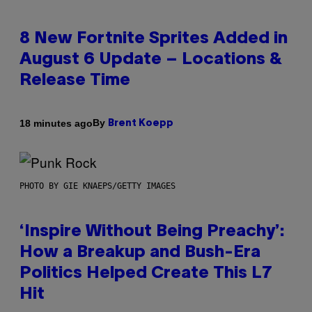
8 New Fortnite Sprites Added in
August 6 Update – Locations &
Release Time
By
18 minutes ago
Brent Koepp
PHOTO BY GIE KNAEPS/GETTY IMAGES
‘Inspire Without Being Preachy’:
How a Breakup and Bush-Era
Politics Helped Create This L7
Hit