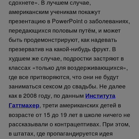
сдохнете». В лучшем случае,
американским ученикам покажут
презентацию в PowerPoint о заболеваниях,
передающихся половым путём, и может
быть продемонстрируют, как надевать
презерватив на какой-нибудь фрукт. В
худшем же случае, подростки застряют в
классах «только для воздерживающихся»,
где все притворяются, что они не будут
заниматься сексом до свадьбы. Не далее
как в 2008 году, по данным
Института
, трети американских детей в
Гаттмахер
возрасте от 15 до 19 лет в школе ничего не
рассказывали о контрацептивах. При этом,
в штатах, где пропагандируется идея