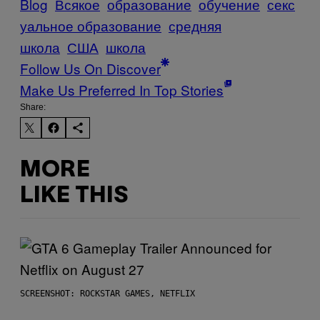
Blog
Всякое
образование
обучение
секс
уальное образование
средняя
школа
США
школа
Follow Us On Discover
Make Us Preferred In Top Stories
Share:
MORE
LIKE THIS
SCREENSHOT: ROCKSTAR GAMES, NETFLIX