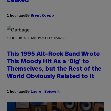
Leaked
By
1 hour ago
Brent Koepp
(PHOTO BY GIE KNAEPS/GETTY IMAGES)
This 1995 Alt-Rock Band Wrote
This Moody Hit As a ‘Dig’ to
Themselves, but the Rest of the
World Obviously Related to It
By
1 hour ago
Lauren Boisvert