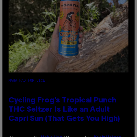
MAHA HAQ FOR VICE
Cycling Frog’s Tropical Punch
THC Seltzer Is Like an Adult
Capri Sun (That Gets You High)