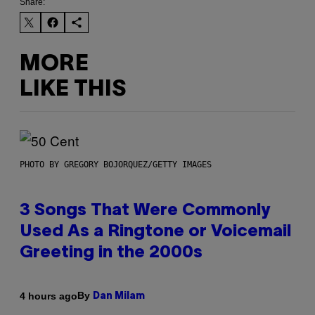
Share:
MORE
LIKE THIS
PHOTO BY GREGORY BOJORQUEZ/GETTY IMAGES
3 Songs That Were Commonly
Used As a Ringtone or Voicemail
Greeting in the 2000s
By
4 hours ago
Dan Milam