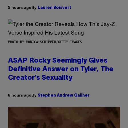
By
5 hours ago
Lauren Boisvert
PHOTO BY MONICA SCHIPPER/GETTY IMAGES
ASAP Rocky Seemingly Gives
Definitive Answer on Tyler, The
Creator’s Sexuality
By
6 hours ago
Stephen Andrew Galiher