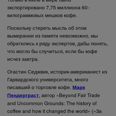
экспортировано 7,75 миллиона 60-
килограммовых мешков кофе.
Поскольку стереть мысль об этом
вымирании из памяти невозможно, мы
обратились к ряду экспертов, дабы понять,
что могло бы случиться, если бы кофе
исчез завтра.
Огастин Седжвик, историк-американист из
Гарвардского университета, много
писавший о торговле кофе.
Марк
, автор «
Beyond Fair Trade
Пендерграст
and Uncommon Grounds
:
The history of
coffee and how it changed the world
» («За