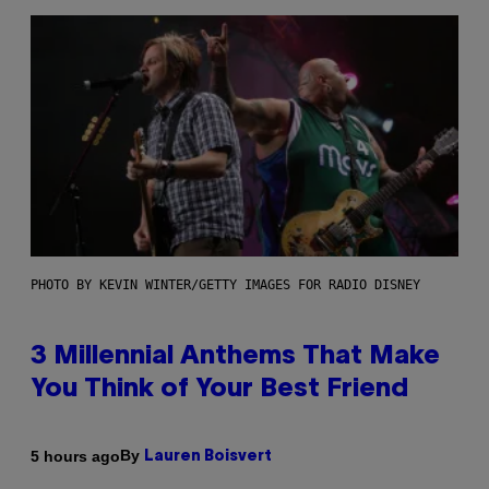
PHOTO BY KEVIN WINTER/GETTY IMAGES FOR RADIO DISNEY
3 Millennial Anthems That Make
You Think of Your Best Friend
By
5 hours ago
Lauren Boisvert