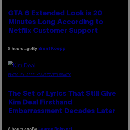
GTA 6 Extended Look is 20
Minutes Long According to
Netflix Customer Support
By
8 hours ago
Brent Koepp
PHOTO BY JEFF KRAVITZ/FILMMAGIC
The Set of Lyrics That Still Give
Kim Deal Firsthand
Embarrassment Decades Later
By
8 hours ago
Lauren Boisvert