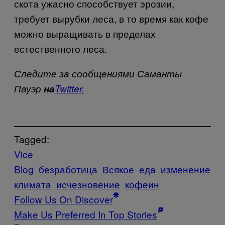
скота ужасно способствует эрозии,
требует вырубки леса, в то время как кофе
можно выращивать в пределах
естественного леса.
Следите за сообщениями Саманты
Пауэр
на
Twitter.
Tagged:
Vice
Blog
безработица
Всякое
еда
изменение
климата
исчезновение
кофеин
Follow Us On Discover
Make Us Preferred In Top Stories