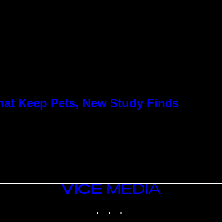
hat Keep Pets, New Study Finds
VICE
MEDIA
INSTAGRAM
TIKTOK
YOUTUBE