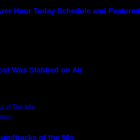
ower Hour Today Schedule and Featured
ost Was Stabbed on Air
MAGES)
oundtracks of the 90s