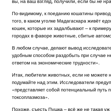
вы, на ваш взгляд, получили, если бы
нра
не
По-видимому, к поеданию кошатины привод
того, в каком уголке Мадагаскара живёт ед
кошек, которые их задалбывают – к примеру
городах в фаворе животные, сбитые автом
В любом случае, делают вывод исследоват
удобным способом раздобыть при случае не
ответом на экономические трудности».
Итак, любители животных, если не можете н
подумайте над этим. Исследователи преду
«представляет собой потенциальный путь п
токсоплазмоза».
Похоже, съесть Пушка – всё же не такая уж