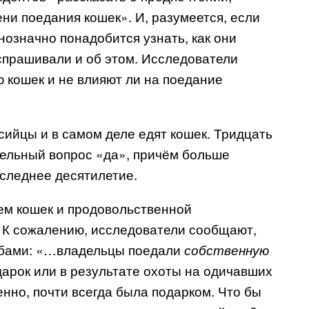
ни поедания кошек». И, разумеется, если
днозначно понадобится узнать, как они
спрашивали и об этом. Исследователи
 кошек и не влияют ли на поедание
сийцы и в самом деле едят кошек. Тридцать
тельный вопрос «да», причём больше
следнее десятилетие.
ем кошек и продовольственной
 К сожалению, исследователи сообщают,
обами: «…владельцы поедали
собственную
одарок или в результате охоты на одичавших
енно, почти всегда была подарком. Что бы