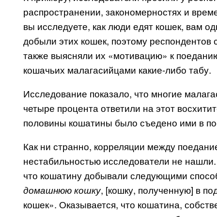
распространении, закономерностях и време
вы исследуете, как люди едят кошек, вам о
добыли этих кошек, поэтому респондентов 
также выясняли их «мотивацию» к поеданию
кошачьих малагасийцами какие-либо табу.
Исследование показало, что многие малага
четыре процента ответили на этот восхити
половины кошатины было съедено ими в по
Как ни странно, корреляции между поедани
нестабильностью исследователи не нашли.
что кошатину добывали следующими спос
, [кошку, полученную] в п
домашнюю кошку
кошек». Оказывается, что кошатина, собств