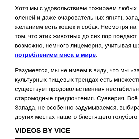
Хотя мы с удовольствием пожираем любых м
оленей и даже очаровательных ягнят), запа
желанием есть кошек и собак. Несмотря на
том, что этих животных до сих пор поедают 
возможно, немного лицемерна, учитывая 
.
потреблением мяса в мире
Разумеется, мы не имеем в виду, что мы «з
культурных пищевых трендах есть множест
существует продовольственная нестабильн
старомодные предпочтения. Суеверия. Всё 
Запада, не особенно задумываемся, выбира
других местах нашего блестящего голубого
VIDEOS BY VICE