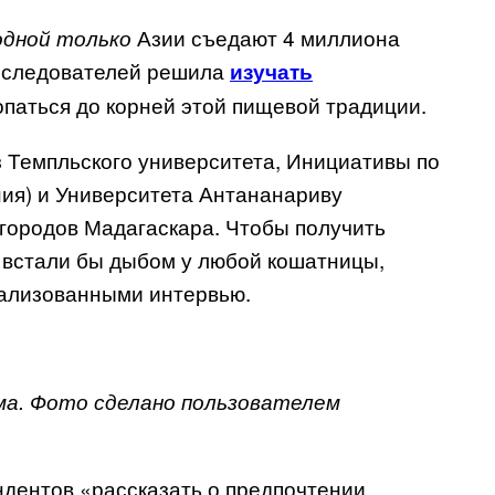
Азии съедают 4 миллиона
одной только
исследователей решила
изучать
опаться до корней этой пищевой традиции.
 Темпльского университета, Инициативы по
ия) и Университета Антананариву
 городов Мадагаскара. Чтобы получить
ы встали бы дыбом у любой кошатницы,
ализованными интервью.
ма. Фото сделано пользователем
ндентов «рассказать о предпочтении,