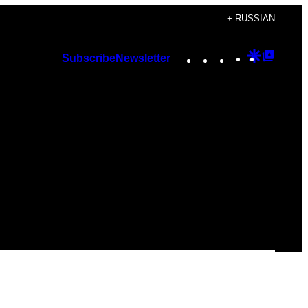
+ RUSSIAN
Instagram
TikTok
YouTube
Google
Googl
Subscribe
Newsletter
Discover
Top
Posts