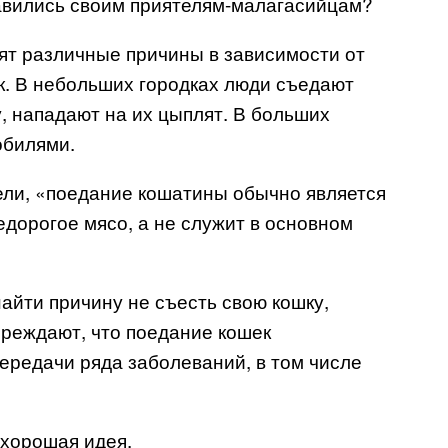
вились своим приятелям-малагасийцам?
ят различные причины в зависимости от
ок. В небольших городках люди съедают
, нападают на их цыплят. В больших
обилями.
ели, «поедание кошатины обычно является
дорогое мясо, а не служит в основном
айти причину не съесть свою кошку,
преждают, что поедание кошек
ередачи ряда заболеваний, в том числе
 хорошая идея.