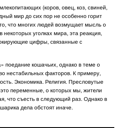
лекопитающих (коров, овец, коз, свиней,
дный мир до сих пор не особенно горит
 то, что многих людей возмущает мысль о
в некоторых уголках мира, эта реакция,
шокирующие цифры, связанные с
а» поедание кошачьих, однако в теме о
во нестабильных факторов. К примеру,
ость. Экономика. Религия. Пресловутые
это переменные, о которых мы, жители
я, что съесть в следующий раз. Однако в
 шарика дела обстоят иначе.