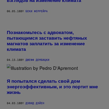
взглядов на изменение климата
06.05.18
BY
БЕКИ ФЕРРЕЙРА
Познакомьтесь с адвокатом,
пытающимся заставить нефтяных
магнатов заплатить за изменение
климата
04.13.18
BY
ДЖЕФФ ДЕМБИЦКИ
Я попытался сделать свой дом
энергоэффективным, и это портит мне
жизнь
04.03.18
BY
ДЭВИД ДЭЙЕН