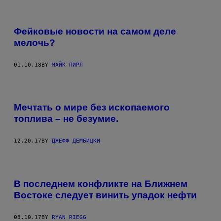
Фейковые новости на самом деле
мелочь?
01.10.18
BY
МАЙК ПИРЛ
Мечтать о мире без ископаемого
топлива – не безумие.
12.20.17
BY
ДЖЕФФ ДЕМБИЦКИ
В последнем конфликте на Ближнем
Востоке следует винить упадок нефти
08.10.17
BY
RYAN RIEGG