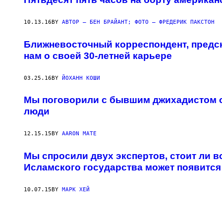
10.13.16
BY
АВТОР – БЕН БРАЙАНТ; ФОТО – ФРЕДЕРИК ПАКСТОН
Ближневосточный корреспондент, предск
нам о своей 30-летней карьере
03.25.16
BY
ЙОХАНН КОШИ
Мы поговорили с бывшим джихадистом о
люди
12.15.15
BY
AARON MATE
Мы спросили двух экспертов, стоит ли во
Исламского государства может появится
10.07.15
BY
МАРК ХЕЙ