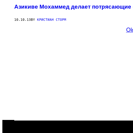
Азикиве Мохаммед делает потрясающие
10.10.13
BY
КРИСТИАН СТОРМ
Ol