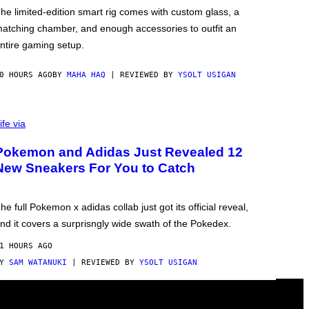
he limited-edition smart rig comes with custom glass, a
atching chamber, and enough accessories to outfit an
ntire gaming setup.
0 HOURS AGO
BY
MAHA HAQ
| REVIEWED BY
YSOLT USIGAN
ife via
Pokemon and Adidas Just Revealed 12
New Sneakers For You to Catch
he full Pokemon x adidas collab just got its official reveal,
nd it covers a surprisngly wide swath of the Pokedex.
1 HOURS AGO
BY
SAM WATANUKI
| REVIEWED BY
YSOLT USIGAN