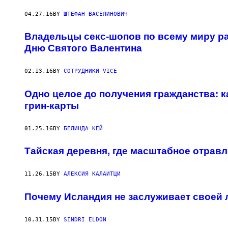
04.27.16
BY
ШТЕФАН ВАСЕЛИНОВИЧ
Владельцы секс-шопов по всему миру ра
Дню Святого Валентина
02.13.16
BY
СОТРУДНИКИ VICE
Одно целое до получения гражданства: к
грин-карты
01.25.16
BY
БЕЛИНДА КЕЙ
Тайская деревня, где масштабное отрав
11.26.15
BY
АЛЕКСИЯ КАЛАИТЦИ
Почему Исландия не заслуживает своей
10.31.15
BY
SINDRI ELDON