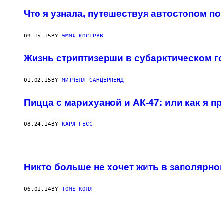
Что я узнала, путешествуя автостопом п
09.15.15
BY
ЭММА КОСГРУВ
Жизнь стриптизерши в субарктическом г
01.02.15
BY
МИТЧЕЛЛ САНДЕРЛЕНД
Пицца с марихуаной и АК-47: или как я 
08.24.14
BY
КАРЛ ГЕСС
Никто больше не хочет жить в заполярно
06.01.14
BY
ТОМЁ КОЛЛ