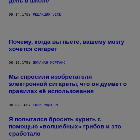
день в школе
09.14.17
BY
РЕДАКЦИЯ VICE
Почему, когда вы пьёте, вашему мозгу
хочется сигарет
06.16.17
BY
ДЖУЛИАН МОРГАНС
Мы спросили изобретателя
электронной сигареты, что он думает о
правилах её использования
08.02.16
BY
КОЛИ РОДЖЕРС
Я попытался бросить курить с
помощью «волшебных» грибов и это
сработало