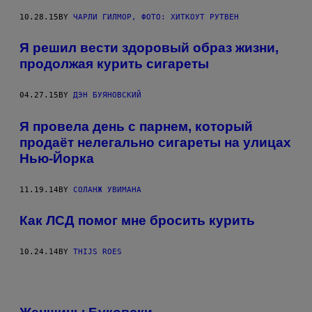
10.28.15
BY
ЧАРЛИ ГИЛМОР, ФОТО: ХИТКОУТ РУТВЕН
Я решил вести здоровый образ жизни,
продолжая курить сигареты
04.27.15
BY
ДЭН БУЯНОВСКИЙ
Я провела день с парнем, который
продаёт нелегально сигареты на улицах
Нью-Йорка
11.19.14
BY
СОЛАНЖ УВИМАНА
Как ЛСД помог мне бросить курить
10.24.14
BY
THIJS ROES