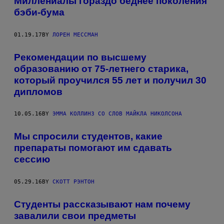
Миллениалы гораздо беднее поколения
бэби-бума
01.19.17
BY
ЛОРЕН МЕССМАН
Рекомендации по высшему
образованию от 75-летнего старика,
который проучился 55 лет и получил 30
дипломов
10.05.16
BY
ЭММА КОЛЛИНЗ СО СЛОВ МАЙКЛА НИКОЛСОНА
Мы спросили студентов, какие
препараты помогают им сдавать
сессию
05.29.16
BY
СКОТТ РЭНТОН
Студенты рассказывают нам почему
завалили свои предметы