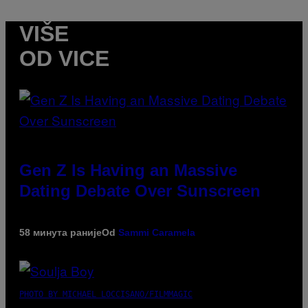
VIŠE
OD VICE
Gen Z Is Having an Massive
Dating Debate Over Sunscreen
58 минута раније
Od
Sammi Caramela
PHOTO BY MICHAEL LOCCISANO/FILMMAGIC