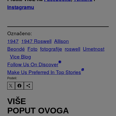
Instagramu
Označeno:
1947
1947 Roswell
Allison
Beondé
Foto
fotografije
roswell
Umetnost
Vice Blog
Follow Us On Discover
Make Us Preferred In Top Stories
Podeli:
VIŠE
POPUT OVOGA