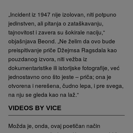
„Incident iz 1947 nije izolovan, niti potpuno
jedinstven, ali pitanja o zataškavanju,
tajnovitost i zavera su šokirale naciju,“
objašnjava Beond. „Ne želim da ovo bude
preispitivanje priče Džejmsa Ragsdala kao
pouzdanog izvora, niti vežba iz
dokumentaristike ili istorijske fotografije, već
jednostavno ono što jeste – priča; ona je
otvorena i nerešena, čudno lepa, i pre svega,
na nju se gleda kao na laž.“
VIDEOS BY VICE
Možda je, onda, ovaj poetičan način