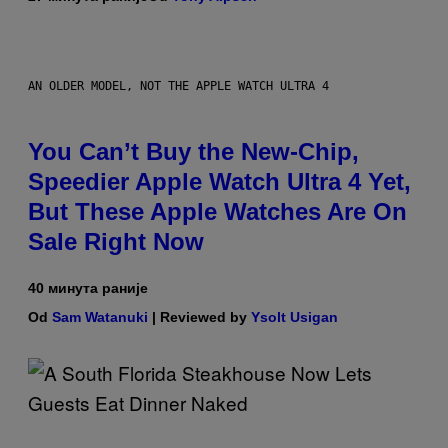
AN OLDER MODEL, NOT THE APPLE WATCH ULTRA 4
You Can’t Buy the New-Chip,
Speedier Apple Watch Ultra 4 Yet,
But These Apple Watches Are On
Sale Right Now
40 минута раније
Od
Sam Watanuki
| Reviewed by
Ysolt Usigan