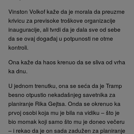
Vinston Volkof kaže da je morala da preuzme
krivicu za previsoke troškove organizacije
inauguracije, ali tvrdi da je dala sve od sebe
da se ovaj događaj u potpunosti ne otme
kontroli.
Ona kaže da haos krenuo da se sliva od vrha
ka dnu.
U jednom trenutku, ona se seća da je Tramp
besno otpustio nekadašnjeg savetnika za
planiranje Rika Gejtsa. Onda se okrenuo ka
prvoj osobi koja mu je bila na vidiku – što je
bio momak koji samo što mu je doneo večeru
– i rekao da je on sada zadužen za planiranje