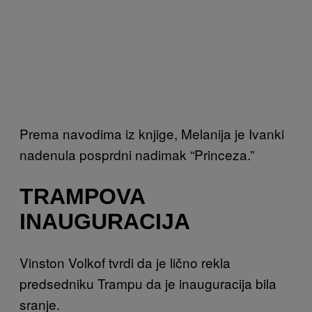
Prema navodima iz knjige, Melanija je Ivanki
nadenula posprdni nadimak “Princeza.”
TRAMPOVA
INAUGURACIJA
Vinston Volkof tvrdi da je lično rekla
predsedniku Trampu da je inauguracija bila
sranje.