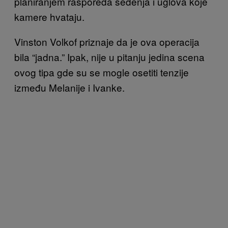
planiranjem rasporeda sedenja i uglova koje
kamere hvataju.
Vinston Volkof priznaje da je ova operacija
bila “jadna.” Ipak, nije u pitanju jedina scena
ovog tipa gde su se mogle osetiti tenzije
između Melanije i Ivanke.