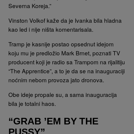
Severna Koreja.”
Vinston Volkof kaže da je Ivanka bila hladna
kao led i nije ništa komentarisala.
Tramp je kasnije postao opsednut idejom
koju mu je predložio Mark Brnet, poznati TV
producent koji je radio sa Trampom na rijalitiju
“The Apprentice”, a to je da se na inauguraciji
noćnim nebom provoza jato dronova.
Obe ideje propale su, a sama inauguracija
bila je totalni haos.
“GRAB ’EM BY THE
PUSSY”