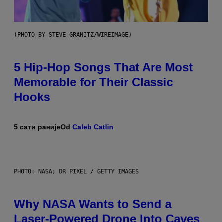
(PHOTO BY STEVE GRANITZ/WIREIMAGE)
5 Hip-Hop Songs That Are Most
Memorable for Their Classic
Hooks
5 сати раније
Od
Caleb Catlin
PHOTO: NASA; DR PIXEL / GETTY IMAGES
Why NASA Wants to Send a
Laser-Powered Drone Into Caves