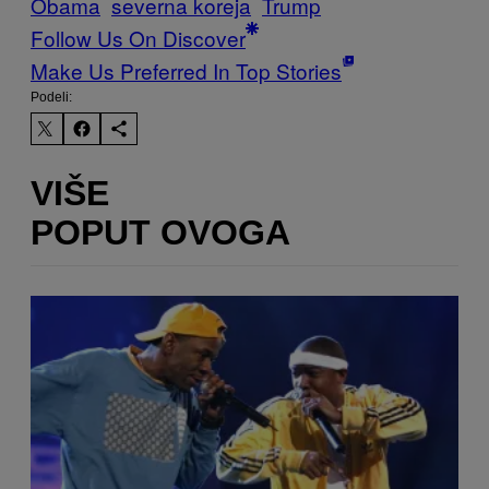
Obama
severna koreja
Trump
Follow Us On Discover
Make Us Preferred In Top Stories
Podeli:
VIŠE
POPUT OVOGA