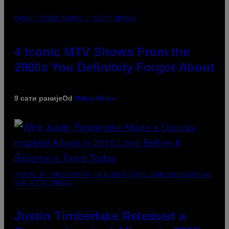
PHOTO: PETER KRAMER / GETTY IMAGES
4 Iconic MTV Shows From the
2000s You Definitely Forgot About
9 сати раније
Od
Haley Miller
(PHOTO BY CHRISTOPHER POLK/NBCU PHOTO BANK/NBCUNIVERSAL
VIA GETTY IMAGES)
Justin Timberlake Released a