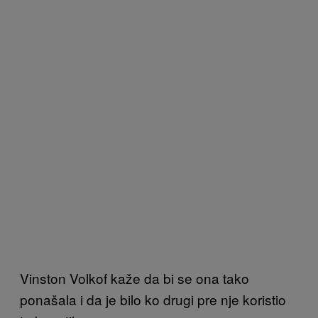
Vinston Volkof kaže da bi se ona tako
ponašala i da je bilo ko drugi pre nje koristio