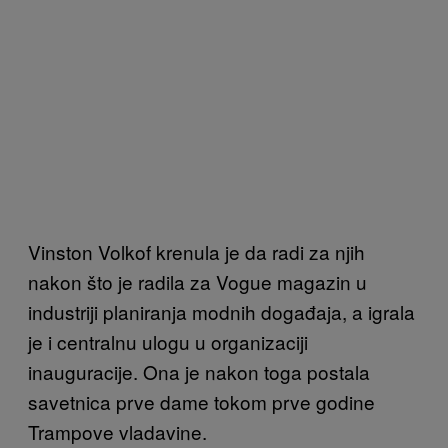
Vinston Volkof krenula je da radi za njih
nakon što je radila za Vogue magazin u
industriji planiranja modnih događaja, a igrala
je i centralnu ulogu u organizaciji
inauguracije. Ona je nakon toga postala
savetnica prve dame tokom prve godine
Trampove vladavine.