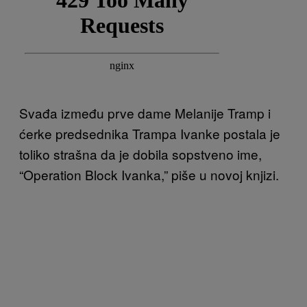
Svađa između prve dame Melanije Tramp i
ćerke predsednika Trampa Ivanke postala je
toliko strašna da je dobila sopstveno ime,
“Operation Block Ivanka,” piše u novoj knjizi.