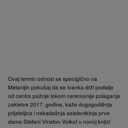
Ovaj termin odnosi se specigično na
Melanijin pokušaj da se Ivanka drži podalje
od centra pažnje tokom ceremonije polaganja
zakletve 2017. godine, kaže dugogodišnja
prijateljica i nekadašnja asistentkinja prve
dame Stefani Vinston Volkof u novoj knjizi