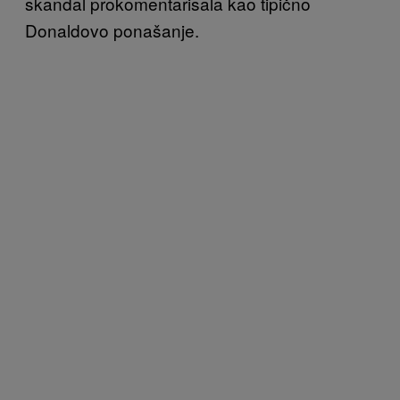
skandal prokomentarisala kao tipično
Donaldovo ponašanje.