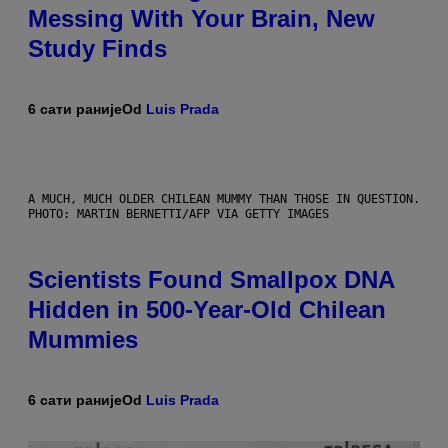
Messing With Your Brain, New
Study Finds
6 сати раније
Od
Luis Prada
A MUCH, MUCH OLDER CHILEAN MUMMY THAN THOSE IN QUESTION.
PHOTO: MARTIN BERNETTI/AFP VIA GETTY IMAGES
Scientists Found Smallpox DNA
Hidden in 500-Year-Old Chilean
Mummies
6 сати раније
Od
Luis Prada