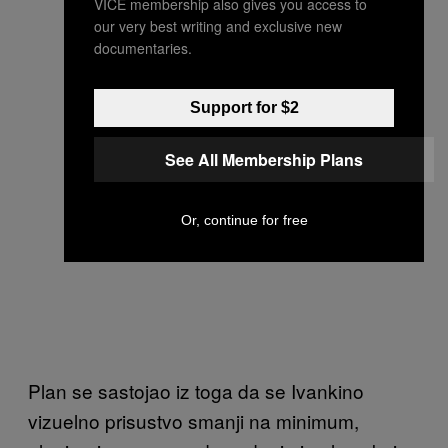
VICE membership also gives you access to
our very best writing and exclusive new
documentaries.
Support for $2
See All Membership Plans
Or, continue for free
Plan se sastojao iz toga da se Ivankino
vizuelno prisustvo smanji na minimum,