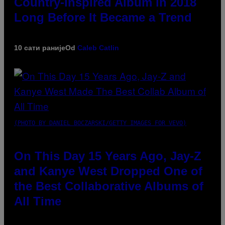
Country-Inspired Album in 2018
Long Before It Became a Trend
10 сати раније
Od
Caleb Catlin
(PHOTO BY DANIEL BOCZARSKI/GETTY IMAGES FOR VEVO)
On This Day 15 Years Ago, Jay-Z
and Kanye West Dropped One of
the Best Collaborative Albums of
All Time