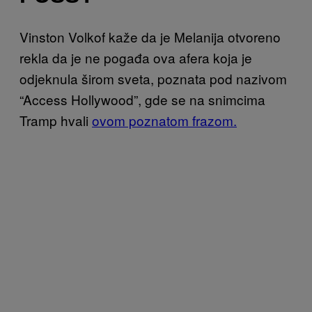
Vinston Volkof kaže da je Melanija otvoreno
rekla da je ne pogađa ova afera koja je
odjeknula širom sveta, poznata pod nazivom
“Access Hollywood”, gde se na snimcima
Tramp hvali
ovom poznatom frazom.