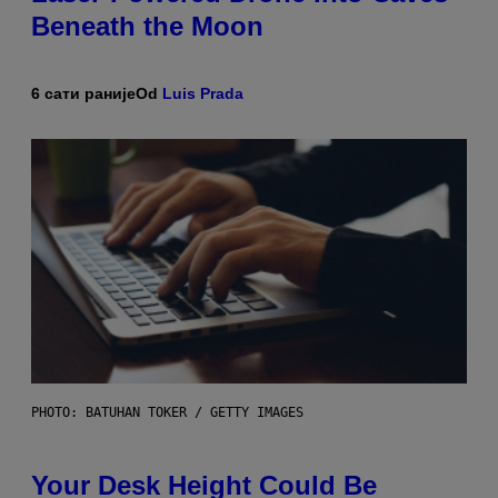
Beneath the Moon
6 сати раније
Od
Luis Prada
PHOTO: BATUHAN TOKER / GETTY IMAGES
Your Desk Height Could Be