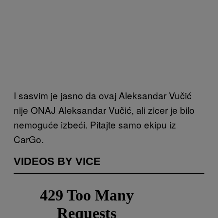
I sasvim je jasno da ovaj Aleksandar Vučić
nije ONAJ Aleksandar Vučić, ali zicer je bilo
nemoguće izbeći. Pitajte samo ekipu iz
CarGo.
VIDEOS BY VICE