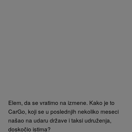
Elem, da se vratimo na izmene. Kako je to
CarGo, koji se u poslednjih nekoliko meseci
našao na udaru države i taksi udruženja,
doskočio istima?