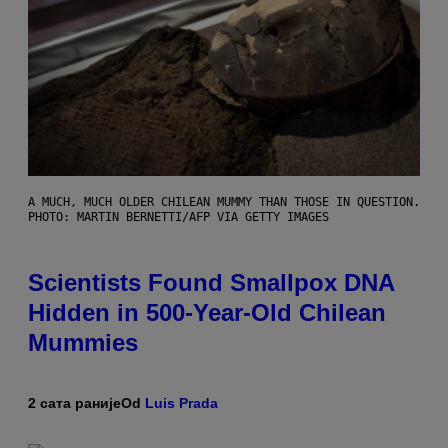
A MUCH, MUCH OLDER CHILEAN MUMMY THAN THOSE IN QUESTION.
PHOTO: MARTIN BERNETTI/AFP VIA GETTY IMAGES
Scientists Found Smallpox DNA
Hidden in 500-Year-Old Chilean
Mummies
2 сата раније
Od
Luis Prada