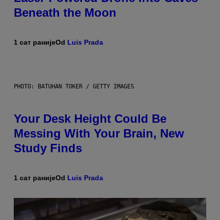
Beneath the Moon
1 сат раније
Od
Luis Prada
PHOTO: BATUHAN TOKER / GETTY IMAGES
Your Desk Height Could Be
Messing With Your Brain, New
Study Finds
1 сат раније
Od
Luis Prada