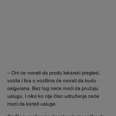
– Oni će morati da prođu lekarski pregled,
vozila i lica u vozilima će morati da budu
osigurana. Bez tog neće moći da pružaju
uslugu. I niko ko nije član udruženja neće
moći da koristi usluge.