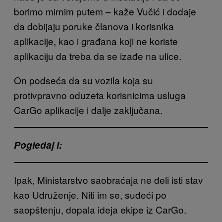
borimo mirnim putem – kaže Vučić i dodaje
da dobijaju poruke članova i korisnika
aplikacije, kao i građana koji ne koriste
aplikaciju da treba da se izađe na ulice.
On podseća da su vozila koja su
protivpravno oduzeta korisnicima usluga
CarGo aplikacije i dalje zaključana.
Pogledaj i:
Ipak, Ministarstvo saobraćaja ne deli isti stav
kao Udruženje. Niti im se, sudeći po
saopštenju, dopala ideja ekipe iz CarGo.