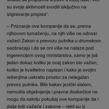
su svoje aktivnosti svodili isključivo na
izigravanje propisa“.
– Priznanje ove kompanije da se, prema
njihovom tumačenju, na njih više ne odnosi
važeći Zakon o prevozu putnika u drumskom
saobraćaju i da se oni više ne nalaze pod
ingerencijom ovog ministarstva, samo je još
jedan dokaz koliko je ovaj zakon bio važan,
koliko je kvalitetno napisan i kako je svojim
rešenjima uskratio prostor za nelegalan
prevoz putnika. Bilo kakav jezički slalom,
nemušta objašnjenja i pravne doskočice ne
mogu da sakriju pokušaj ove kompanije da i
dalje krši važeće i zakone – rekli su iz