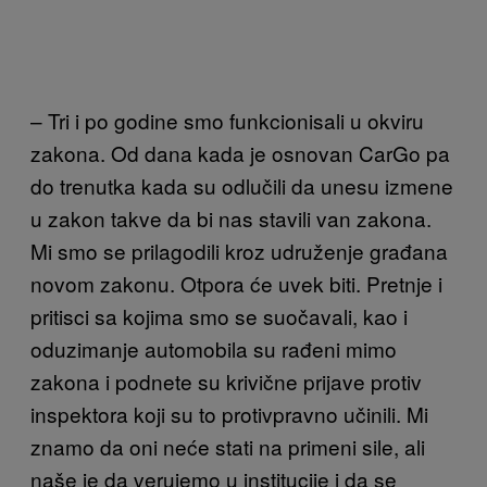
– Tri i po godine smo funkcionisali u okviru
zakona. Od dana kada je osnovan CarGo pa
do trenutka kada su odlučili da unesu izmene
u zakon takve da bi nas stavili van zakona.
Mi smo se prilagodili kroz udruženje građana
novom zakonu. Otpora će uvek biti. Pretnje i
pritisci sa kojima smo se suočavali, kao i
oduzimanje automobila su rađeni mimo
zakona i podnete su krivične prijave protiv
inspektora koji su to protivpravno učinili. Mi
znamo da oni neće stati na primeni sile, ali
naše je da verujemo u institucije i da se