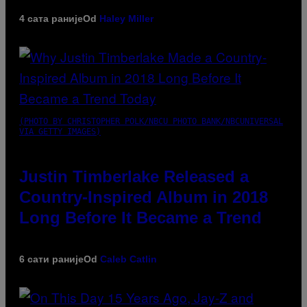
4 сата раније
Od
Haley Miller
(PHOTO BY CHRISTOPHER POLK/NBCU PHOTO BANK/NBCUNIVERSAL
VIA GETTY IMAGES)
Justin Timberlake Released a
Country-Inspired Album in 2018
Long Before It Became a Trend
6 сати раније
Od
Caleb Catlin