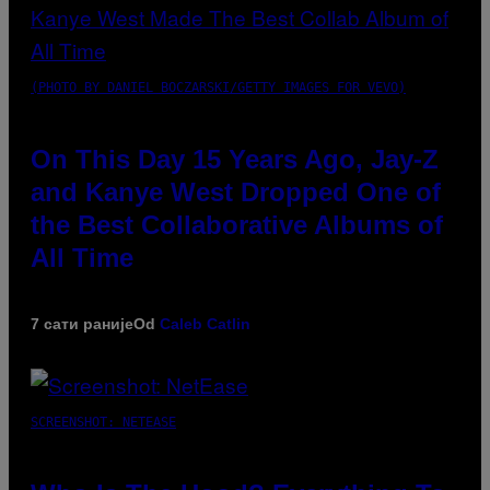
(PHOTO BY DANIEL BOCZARSKI/GETTY IMAGES FOR VEVO)
On This Day 15 Years Ago, Jay-Z
and Kanye West Dropped One of
the Best Collaborative Albums of
All Time
7 сати раније
Od
Caleb Catlin
SCREENSHOT: NETEASE