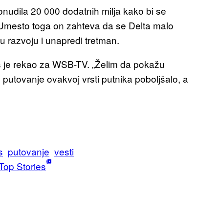
onudila 20 000 dodatnih milja kako bi se
o. Umesto toga on zahteva da se Delta malo
 u razvoju i unapredi tretman.
gas je rekao za WSB-TV. „Želim da pokažu
 putovanje ovakvoj vrsti putnika poboljšalo, a
s
putovanje
vesti
Top Stories