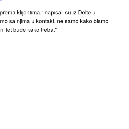
rema klijentima,“ napisali su iz Delte u
mo sa njima u kontakt, ne samo kako bismo
ni let bude kako treba.“