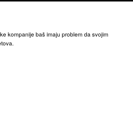
ske kompanije baš imaju problem da svojim
tova.