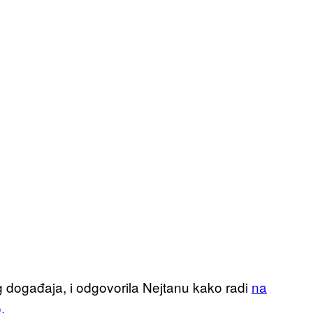
g događaja, i odgovorila Nejtanu kako radi
na
.