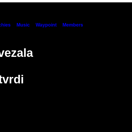
hies
Music
Waypoint
Members
vezala
tvrdi