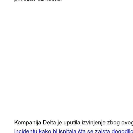
Kompanija Delta je uputila izvinjenje zbog ovo
incidentu kako bi ispitala šta se zaista dogodilo