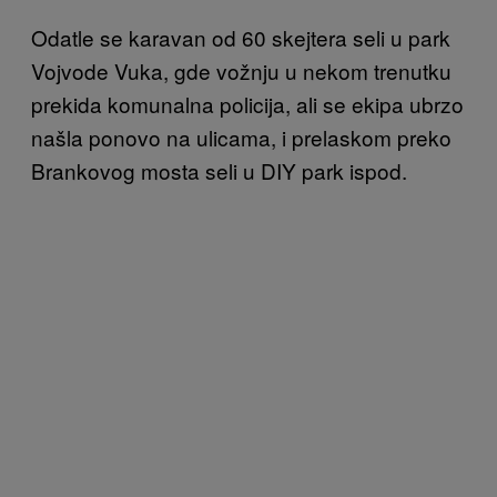
Odatle se karavan od 60 skejtera seli u park
Vojvode Vuka, gde vožnju u nekom trenutku
prekida komunalna policija, ali se ekipa ubrzo
našla ponovo na ulicama, i prelaskom preko
Brankovog mosta seli u DIY park ispod.