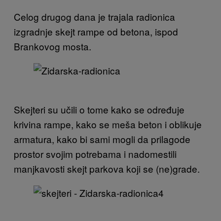
Celog drugog dana je trajala radionica
izgradnje skejt rampe od betona, ispod
Brankovog mosta.
Skejteri su učili o tome kako se određuje
krivina rampe, kako se meša beton i oblikuje
armatura, kako bi sami mogli da prilagode
prostor svojim potrebama i nadomestili
manjkavosti skejt parkova koji se (ne)grade.