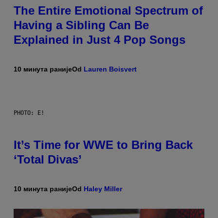
The Entire Emotional Spectrum of
Having a Sibling Can Be
Explained in Just 4 Pop Songs
10 минута раније
Od
Lauren Boisvert
PHOTO: E!
It’s Time for WWE to Bring Back
‘Total Divas’
10 минута раније
Od
Haley Miller