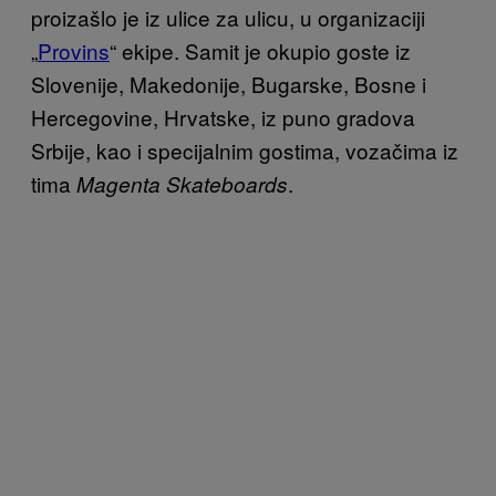
proizašlo je iz ulice za ulicu, u organizaciji
„
Provins
“ ekipe. Samit je okupio goste iz
Slovenije, Makedonije, Bugarske, Bosne i
Hercegovine, Hrvatske, iz puno gradova
Srbije, kao i specijalnim gostima, vozačima iz
tima
.
Magenta Skateboards