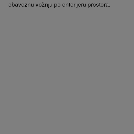
obaveznu vožnju po enterijeru prostora.