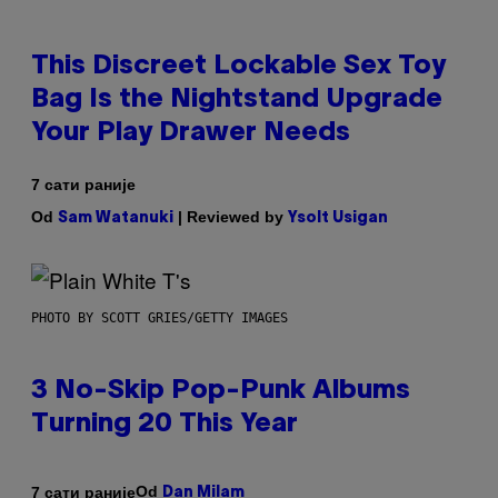
This Discreet Lockable Sex Toy
Bag Is the Nightstand Upgrade
Your Play Drawer Needs
7 сати раније
Od
| Reviewed by
Sam Watanuki
Ysolt Usigan
PHOTO BY SCOTT GRIES/GETTY IMAGES
3 No-Skip Pop-Punk Albums
Turning 20 This Year
Od
7 сати раније
Dan Milam