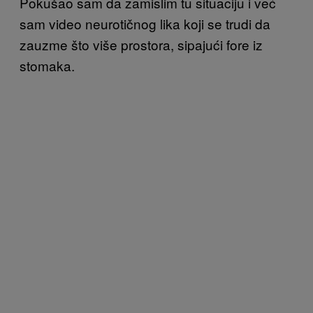
Pokušao sam da zamislim tu situaciju i već
sam video neurotičnog lika koji se trudi da
zauzme što više prostora, sipajući fore iz
stomaka.