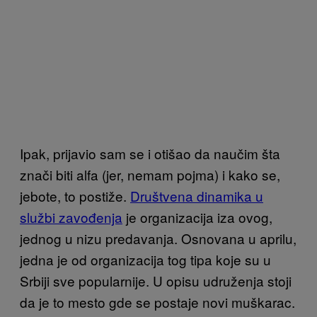
Ipak, prijavio sam se i otišao da naučim šta
znači biti alfa (jer, nemam pojma) i kako se,
jebote, to postiže.
Društvena dinamika u
službi zavođenja
je organizacija iza ovog,
jednog u nizu predavanja. Osnovana u aprilu,
jedna je od organizacija tog tipa koje su u
Srbiji sve popularnije. U opisu udruženja stoji
da je to mesto gde se postaje novi muškarac.