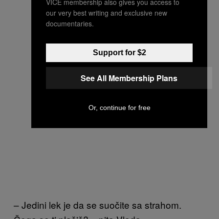
VICE membership also gives you access to
our very best writing and exclusive new
documentaries.
Support for $2
See All Membership Plans
Or, continue for free
– Jedini lek je da se suočite sa strahom.