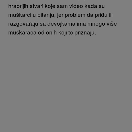
hrabrijih stvari koje sam video kada su
muškarci u pitanju, jer problem da priđu ili
razgovaraju sa devojkama ima mnogo više
muškaraca od onih koji to priznaju.