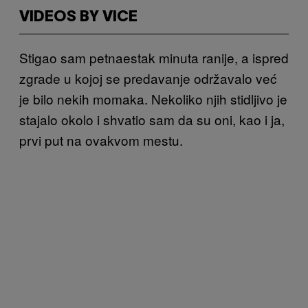
VIDEOS BY VICE
Stigao sam petnaestak minuta ranije, a ispred
zgrade u kojoj se predavanje održavalo već
je bilo nekih momaka. Nekoliko njih stidljivo je
stajalo okolo i shvatio sam da su oni, kao i ja,
prvi put na ovakvom mestu.