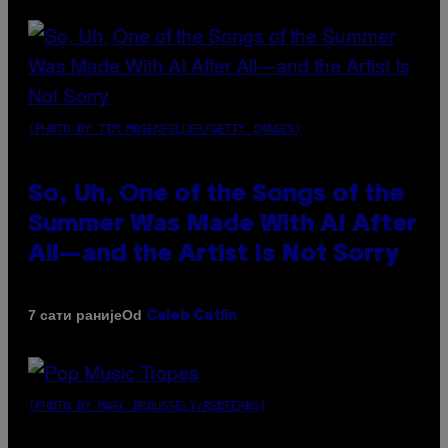
(PHOTO BY TIM MOSENFELDER/GETTY IMAGES)
So, Uh, One of the Songs of the
Summer Was Made With AI After
All—and the Artist Is Not Sorry
Od
7 сати раније
Caleb Catlin
(PHOTO BY MARC BROUSSELY/REDFERNS)