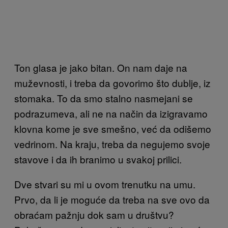
Ton glasa je jako bitan. On nam daje na
muževnosti, i treba da govorimo što dublje, iz
stomaka. To da smo stalno nasmejani se
podrazumeva, ali ne na način da izigravamo
klovna kome je sve smešno, već da odišemo
vedrinom. Na kraju, treba da negujemo svoje
stavove i da ih branimo u svakoj prilici.
Dve stvari su mi u ovom trenutku na umu.
Prvo, da li je moguće da treba na sve ovo da
obraćam pažnju dok sam u društvu?