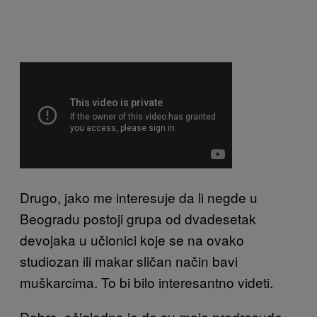
Drugo, jako me interesuje da li negde u
Beogradu postoji grupa od dvadesetak
devojaka u učionici koje se na ovako
studiozan ili makar sličan način bavi
muškarcima. To bi bilo interesantno videti.
Dobro, očigledno je da su moje predrasude