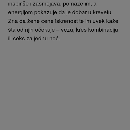
inspiriše i zasmejava, pomaže im, a
energijom pokazuje da je dobar u krevetu.
Zna da žene cene iskrenost te im uvek kaže
šta od njih očekuje – vezu, kres kombinaciju
ili seks za jednu noć.