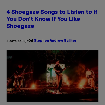
4 Shoegaze Songs to Listen to if
You Don’t Know if You Like
Shoegaze
Od
4 сата раније
Stephen Andrew Galiher