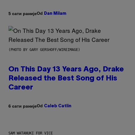
Od
5 сати раније
Dan Milam
(PHOTO BY GARY GERSHOFF/WIREIMAGE)
On This Day 13 Years Ago, Drake
Released the Best Song of His
Career
Od
6 сати раније
Caleb Catlin
SAM WATANUKI FOR VICE