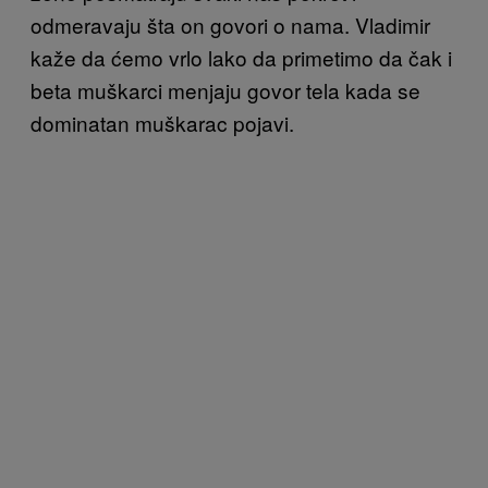
odmeravaju šta on govori o nama. Vladimir
kaže da ćemo vrlo lako da primetimo da čak i
beta muškarci menjaju govor tela kada se
dominatan muškarac pojavi.