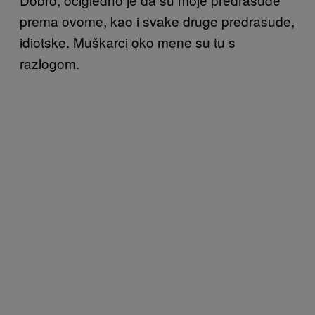
prema ovome, kao i svake druge predrasude,
idiotske. Muškarci oko mene su tu s
razlogom.