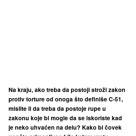
Na kraju, ako treba da postoji stroži zakon
protiv torture od onoga što definiše C-51,
mislite li da treba da postoje rupe u
zakonu koje bi mogle da se iskoriste kad
je neko uhvaćen na delu? Kako bi čovek