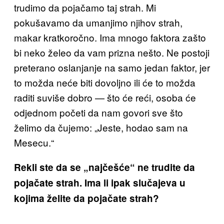
trudimo da pojačamo taj strah. Mi
pokušavamo da umanjimo njihov strah,
makar kratkoročno. Ima mnogo faktora zašto
bi neko želeo da vam prizna nešto. Ne postoji
preterano oslanjanje na samo jedan faktor, jer
to možda neće biti dovoljno ili će to možda
raditi suviše dobro — što će reći, osoba će
odjednom početi da nam govori sve što
želimo da čujemo: „Jeste, hodao sam na
Mesecu.“
Rekli ste da se „najčešće“ ne trudite da
pojačate strah. Ima li ipak slučajeva u
kojima želite da pojačate strah?