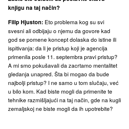
knjigu na taj način?
Eto problema kog su svi
Filip Hjuston:
svesni ali odbijaju o njemu da govore kad
god se pomene koncept dolaska do istine ili
ispitivanja: da li je pristup koji je agencija
primenila posle 11. septembra pravi pristup?
A mi smo pokušavali da zacrtamo mentalitet
gledanja unapred. Šta bi mogao da bude
najbolji pristup? I ne samo u tom slučaju, već
u bilo kom. Kad biste mogli da primenite te
tehnike razmišljajući na taj način, gde na kugli
zemaljskoj ne biste mogli da ih upotrebite?