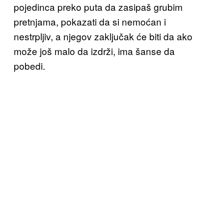
pojedinca preko puta da zasipaš grubim
pretnjama, pokazati da si nemoćan i
nestrpljiv, a njegov zaključak će biti da ako
može još malo da izdrži, ima šanse da
pobedi.