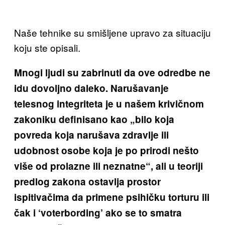
Naše tehnike su smišljene upravo za situaciju
koju ste opisali.
Mnogi ljudi su zabrinuti da ove odredbe ne
idu dovoljno daleko. Narušavanje
telesnog integriteta je u našem krivičnom
zakoniku definisano kao „bilo koja
povreda koja narušava zdravlje ili
udobnost osobe koja je po prirodi nešto
više od prolazne ili neznatne“, ali u teoriji
predlog zakona ostavlja prostor
ispitivačima da primene psihičku torturu ili
čak i ‘voterbording’ ako se to smatra