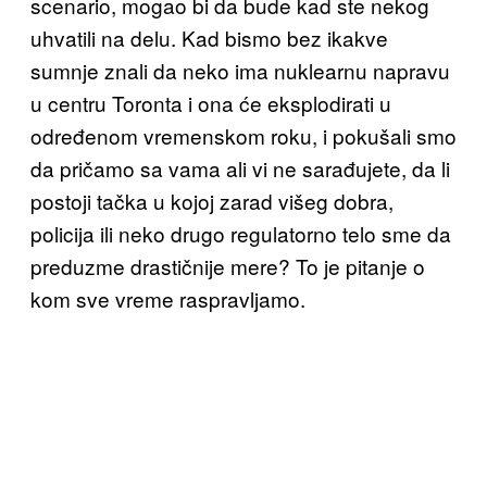
scenario, mogao bi da bude kad ste nekog
uhvatili na delu. Kad bismo bez ikakve
sumnje znali da neko ima nuklearnu napravu
u centru Toronta i ona će eksplodirati u
određenom vremenskom roku, i pokušali smo
da pričamo sa vama ali vi ne sarađujete, da li
postoji tačka u kojoj zarad višeg dobra,
policija ili neko drugo regulatorno telo sme da
preduzme drastičnije mere? To je pitanje o
kom sve vreme raspravljamo.