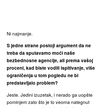
Ni najmanje.
S jedne strane postoji argument da ne
treba da sputavamo moći naše
bezbednosne agencije, ali prema vašoj
proceni, kad biste vodili ispitivanje, više
ograničenja u tom pogledu ne bi
predstavljalo problem?
Jeste. Jedini izuzetak, i nerado ga uopšte
pominjem zato što je to veoma nategnut