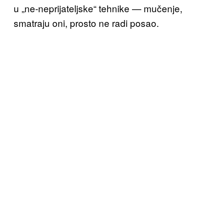
u „ne-neprijateljske“ tehnike — mučenje,
smatraju oni, prosto ne radi posao.