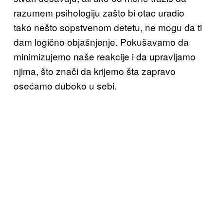
razumem psihologiju zašto bi otac uradio
tako nešto sopstvenom detetu, ne mogu da ti
dam logično objašnjenje. Pokušavamo da
minimizujemo naše reakcije i da upravljamo
njima, što znači da krijemo šta zapravo
osećamo duboko u sebi.