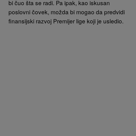
bi čuo šta se radi. Pa ipak, kao iskusan
poslovni čovek, možda bi mogao da predvidi
finansijski razvoj Premijer lige koji je usledio.