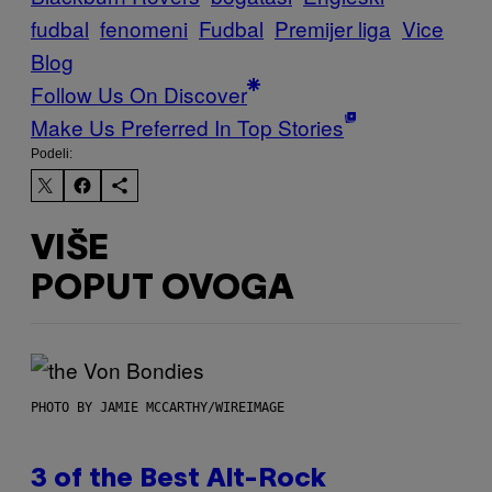
fudbal
fenomeni
Fudbal
Premijer liga
Vice
Blog
Follow Us On Discover
Make Us Preferred In Top Stories
Podeli:
VIŠE
POPUT OVOGA
PHOTO BY JAMIE MCCARTHY/WIREIMAGE
3 of the Best Alt-Rock