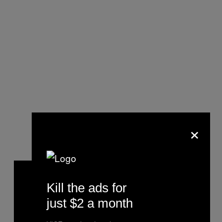
×
Kill the ads for
just $2 a month