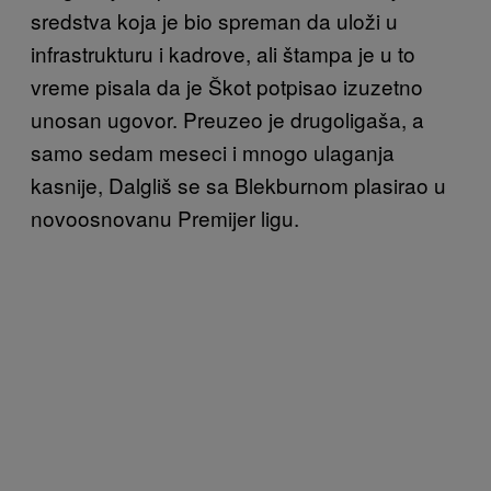
sredstva koja je bio spreman da uloži u
infrastrukturu i kadrove, ali štampa je u to
vreme pisala da je Škot potpisao izuzetno
unosan ugovor. Preuzeo je drugoligaša, a
samo sedam meseci i mnogo ulaganja
kasnije, Dalgliš se sa Blekburnom plasirao u
novoosnovanu Premijer ligu.