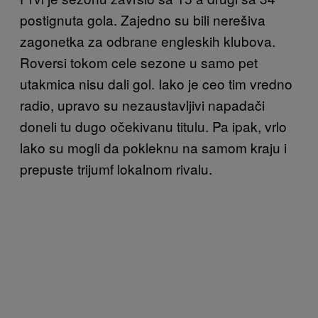
postignuta gola. Zajedno su bili nerešiva
zagonetka za odbrane engleskih klubova.
Roversi tokom cele sezone u samo pet
utakmica nisu dali gol. Iako je ceo tim vredno
radio, upravo su nezaustavljivi napadači
doneli tu dugo očekivanu titulu. Pa ipak, vrlo
lako su mogli da pokleknu na samom kraju i
prepuste trijumf lokalnom rivalu.