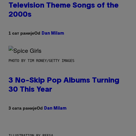
Television Theme Songs of the
2000s
Od
1 сат раније
Dan Milam
PHOTO BY TIM RONEY/GETTY IMAGES
3 No-Skip Pop Albums Turning
30 This Year
Od
3 сата раније
Dan Milam
ILLUSTRATION BY REESA