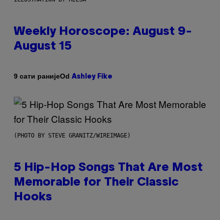
Weekly Horoscope: August 9-
August 15
Od
9 сати раније
Ashley Fike
(PHOTO BY STEVE GRANITZ/WIREIMAGE)
5 Hip-Hop Songs That Are Most
Memorable for Their Classic
Hooks