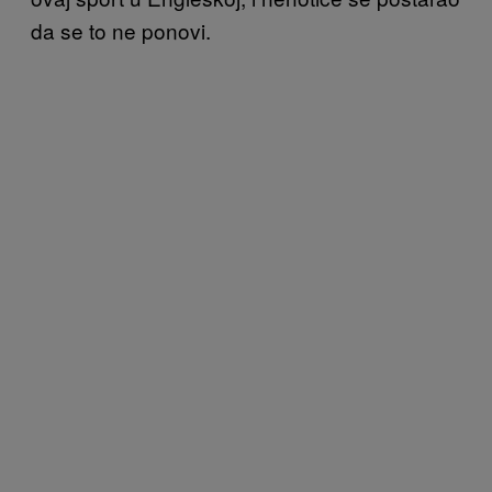
da se to ne ponovi.