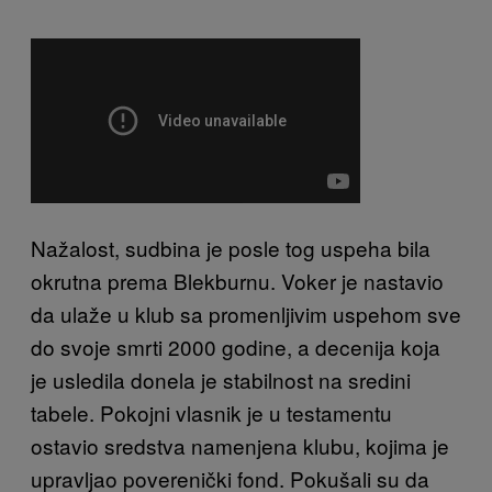
Nažalost, sudbina je posle tog uspeha bila
okrutna prema Blekburnu. Voker je nastavio
da ulaže u klub sa promenljivim uspehom sve
do svoje smrti 2000 godine, a decenija koja
je usledila donela je stabilnost na sredini
tabele. Pokojni vlasnik je u testamentu
ostavio sredstva namenjena klubu, kojima je
upravljao poverenički fond. Pokušali su da