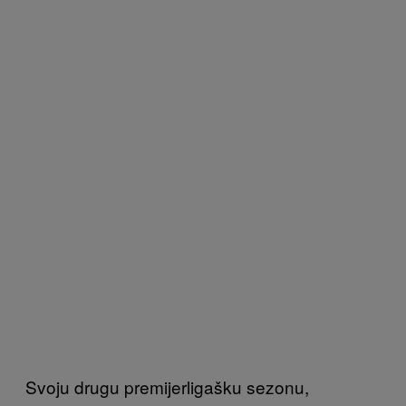
Svoju drugu premijerligašku sezonu,