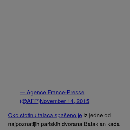
— Agence France-Presse
(@AFP)
November 14, 2015
Oko stotinu talaca spašeno je
iz jedne od
najpoznatijih pariskih dvorana Bataklan kada