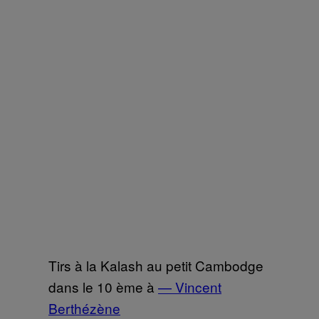
Tirs à la Kalash au petit Cambodge
dans le 10 ème à
— Vincent
Berthézène