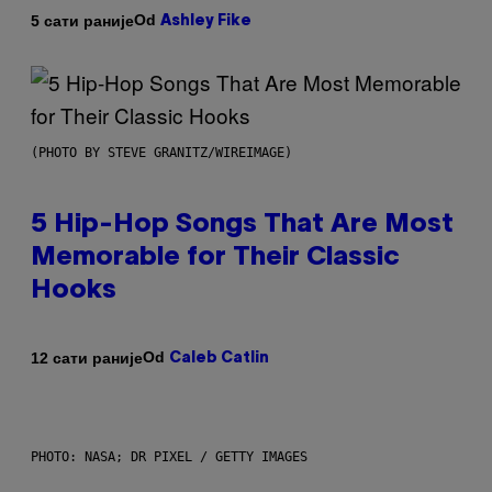
Od
5 сати раније
Ashley Fike
(PHOTO BY STEVE GRANITZ/WIREIMAGE)
5 Hip-Hop Songs That Are Most
Memorable for Their Classic
Hooks
Od
12 сати раније
Caleb Catlin
PHOTO: NASA; DR PIXEL / GETTY IMAGES