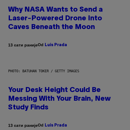
Why NASA Wants to Send a
Laser-Powered Drone Into
Caves Beneath the Moon
Od
13 сати раније
Luis Prada
PHOTO: BATUHAN TOKER / GETTY IMAGES
Your Desk Height Could Be
Messing With Your Brain, New
Study Finds
Od
13 сати раније
Luis Prada