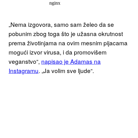
„Nema izgovora, samo sam želeo da se
pobunim zbog toga što je užasna okrutnost
prema životinjama na ovim mesnim pijacama
mogući izvor virusa, i da promovišem
veganstvo“,
napisao je Adamas na
Instagramu
. „Ja volim sve ljude“.