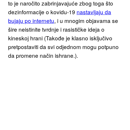
to je naročito zabrinjavajuće zbog toga što
dezinformacije o kovidu-19
nastavljaju da
bujaju po internetu
, i u mnogim objavama se
šire neistinite tvrdnje i rasističke ideja o
kineskoj hrani (Takođe je klasno isključivo
pretpostaviti da svi odjednom mogu potpuno
da promene način ishrane.).