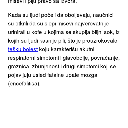
miševi i piju pravo sa izvora.
Kada su ljudi počeli da oboljevaju, naučnici
su otkrili da su slepi miševi najverovatnije
urinirali u kofe u kojima se skuplja biljni sok, iz
kojih su ljudi kasnije pili, što je prouzrokovalo
tešku bolest
koju karakterišu akutni
respiratorni simptomi i glavobolje, povraćanje,
groznica, zbunjenost i drugi simptomi koji se
pojavljuju usled fatalne upale mozga
(encefalitisa).