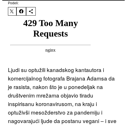
Podeli:
Ljudi su optužili kanadskog kantautora i
komercijalnog fotografa Brajana Adamsa da
je rasista, nakon što je u ponedeljak na
društvenim mrežama objavio tiradu
inspirisanu koronavirusom, na kraju i
optuživši mesožderstvo za pandemiju i
nagovarajući ljude da postanu vegani – i sve