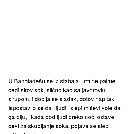
U Bangladešu se iz stabala urmine palme
cedi sirov sok, slično kao sa javorovim
sirupom, i dobija se sladak, gotov napitak.
Ispostavilo se da i ljudi i slepi miševi vole da
ga piju, i kada god ljudi preko noći ostave
cevi za skupljanje soka, pojave se slepi