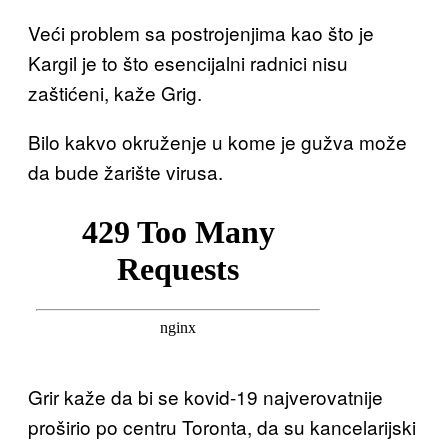
Veći problem sa postrojenjima kao što je
Kargil je to što esencijalni radnici nisu
zaštićeni, kaže Grig.
Bilo kakvo okruženje u kome je gužva može
da bude žarište virusa.
Grir kaže da bi se kovid-19 najverovatnije
proširio po centru Toronta, da su kancelarijski