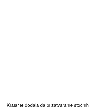
Krajar je dodala da bi zatvaranje stočnih