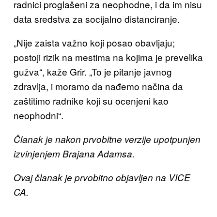
radnici proglašeni za neophodne, i da im nisu
data sredstva za socijalno distanciranje.
„Nije zaista važno koji posao obavljaju;
postoji rizik na mestima na kojima je prevelika
gužva“, kaže Grir. „To je pitanje javnog
zdravlja, i moramo da nađemo načina da
zaštitimo radnike koji su ocenjeni kao
neophodni“.
Članak je nakon prvobitne verzije upotpunjen
izvinjenjem Brajana Adamsa.
Ovaj članak je prvobitno objavljen na VICE
CA.