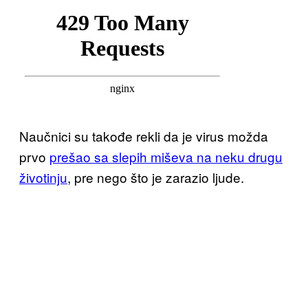
Naučnici su takođe rekli da je virus možda
prvo
prešao sa slepih miševa na neku drugu
životinju
, pre nego što je zarazio ljude.