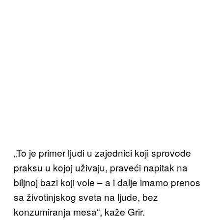
„To je primer ljudi u zajednici koji sprovode
praksu u kojoj uživaju, praveći napitak na
biljnoj bazi koji vole – a i dalje imamo prenos
sa životinjskog sveta na ljude, bez
konzumiranja mesa“, kaže Grir.