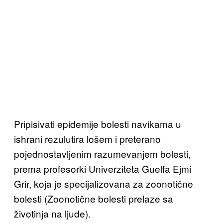
Pripisivati epidemije bolesti navikama u
ishrani rezulutira lošem i preterano
pojednostavljenim razumevanjem bolesti,
prema profesorki Univerziteta Guelfa Ejmi
Grir, koja je specijalizovana za zoonotične
bolesti (Zoonotične bolesti prelaze sa
životinja na ljude).