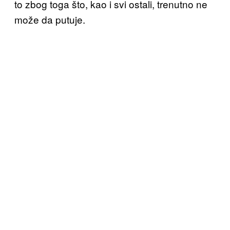
to zbog toga što, kao i svi ostali, trenutno ne
može da putuje.