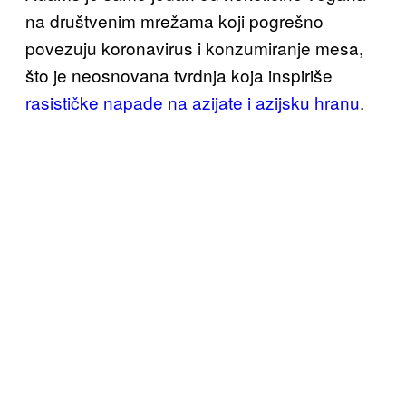
na društvenim mrežama koji pogrešno
povezuju koronavirus i konzumiranje mesa,
što je neosnovana tvrdnja koja inspiriše
rasističke napade na azijate i azijsku hranu
.